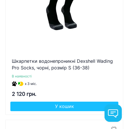
Шкарпетки водонепроникні Dexshell Wading
Pro Socks, чорні, розмір S (36-38)
В наявності
x 3 міс.
2 120 грн.
У кошик