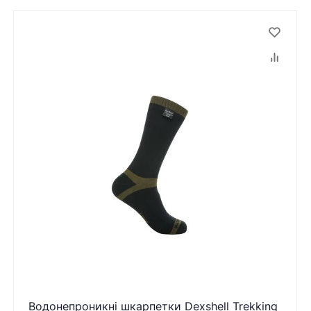
Водонепроникні шкарпетки Dexshell Trekking