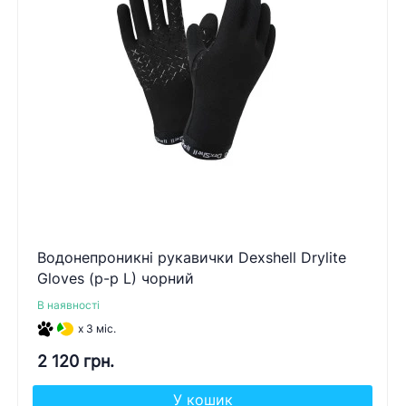
Водонепроникні рукавички Dexshell Drylite
Gloves (р-р L) чорний
В наявності
x 3 міс.
2 120 грн.
У кошик