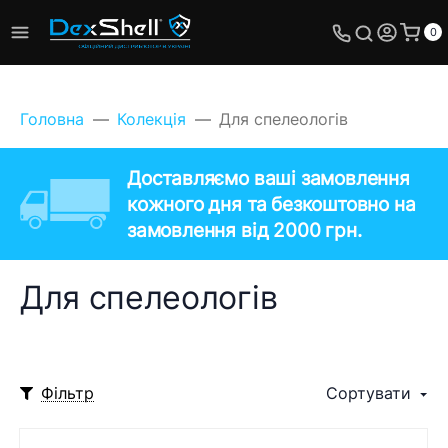
0
Головна
Колекція
Для спелеологів
Доставляємо ваші замовлення
кожного дня та безкоштовно на
замовлення від 2000 грн.
Для спелеологів
Фільтр
Сортувати