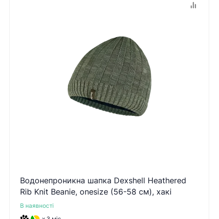
Водонепроникна шапка Dexshell Heathered
Rib Knit Beanie, onesize (56-58 см), хакі
В наявності
x 3 міс.