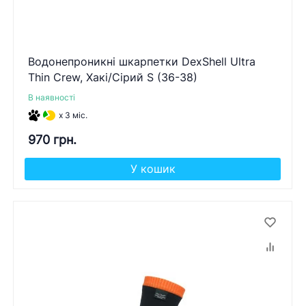
Водонепроникні шкарпетки DexShell Ultra
Thin Crew, Хакі/Сірий S (36-38)
В наявності
x 3 міс.
970 грн.
У кошик