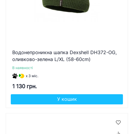
Водонепроникна шапка Dexshell DH372-OG,
оливково-зелена L/XL (58-60cm)
В наявності
x 3 міс.
1 130 грн.
У кошик