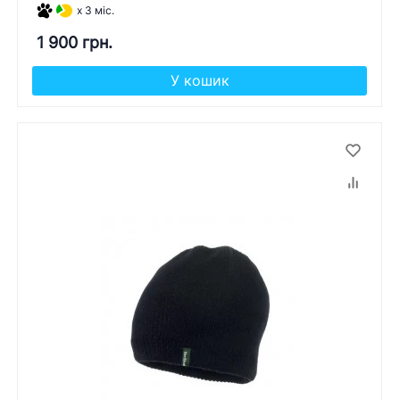
x 3 міс.
1 900 грн.
У кошик