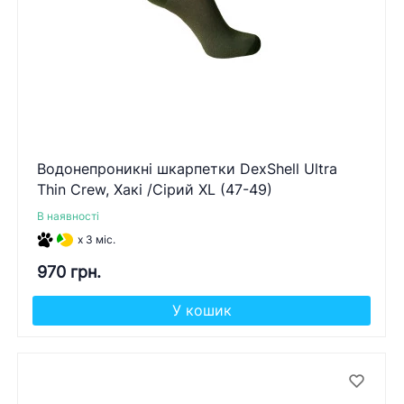
Водонепроникні шкарпетки DexShell Ultra
Thin Crew, Хакі /Сірий XL (47-49)
В наявності
x 3 міс.
970 грн.
У кошик