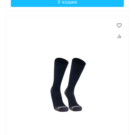
У кошик