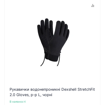
Рукавички водонепроникні Dexshell StretchFit
2.0 Gloves, р-р L, чорні
В наявності