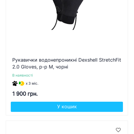
Рукавички водонепроникні Dexshell StretchFit
2.0 Gloves, р-р M, чорні
В наявності
x 3 міс.
1 900 грн.
У кошик