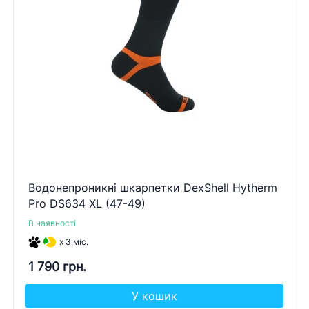
Водонепроникні шкарпетки DexShell Hytherm
Pro DS634 XL (47-49)
В наявності
x 3 міс.
1 790 грн.
У кошик