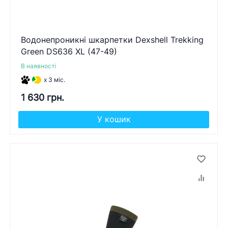
Водонепроникні шкарпетки Dexshell Trekking
Green DS636 XL (47-49)
В наявності
x 3 міс.
1 630 грн.
У кошик