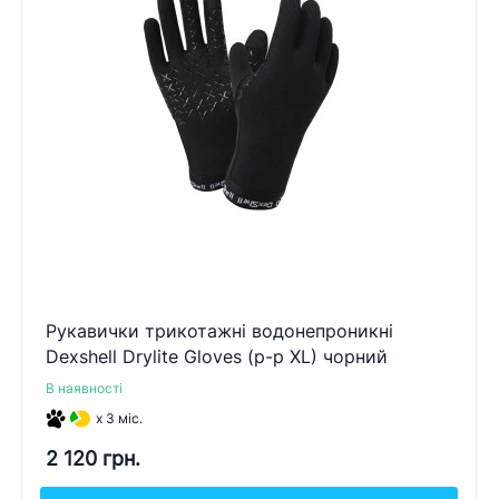
Рукавички трикотажні водонепроникні
Dexshell Drylite Gloves (р-р XL) чорний
В наявності
x 3 міс.
2 120 грн.