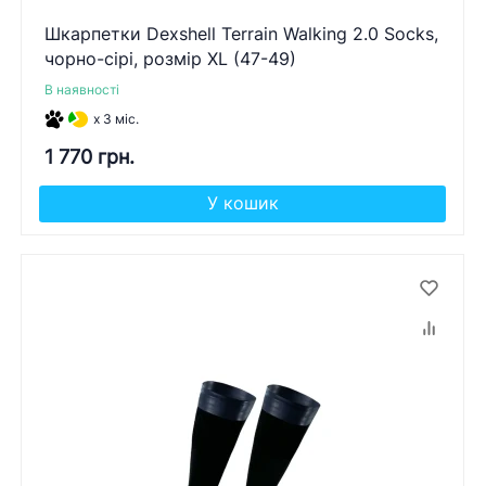
Шкарпетки Dexshell Terrain Walking 2.0 Socks,
чорно-сірі, розмір XL (47-49)
В наявності
x 3 міс.
1 770 грн.
У кошик