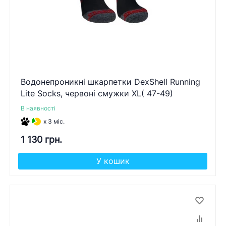
Водонепроникні шкарпетки DexShell Running
Lite Socks, червоні смужки XL( 47-49)
В наявності
x 3 міс.
1 130 грн.
У кошик