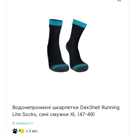
Водонепроникні шкарпетки DexShell Running
Lite Socks, сині смужки XL (47-49)
В наявності
x 3 міс.