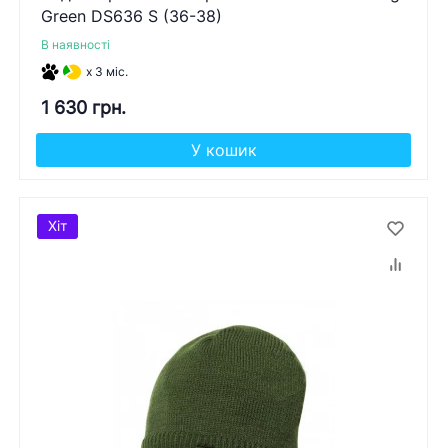
Green DS636 S (36-38)
В наявності
x 3 міс.
1 630 грн.
У кошик
Хіт