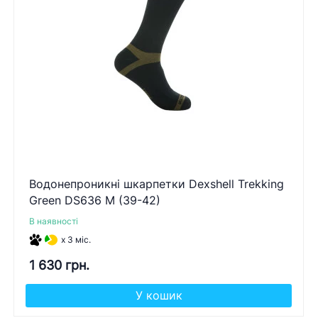
Водонепроникні шкарпетки Dexshell Trekking
Green DS636 M (39-42)
В наявності
x 3 міс.
1 630 грн.
У кошик