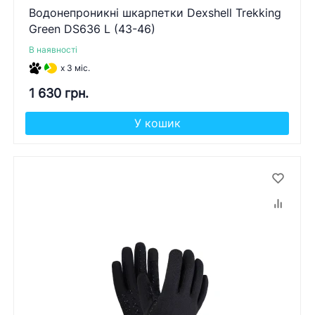
Водонепроникні шкарпетки Dexshell Trekking
Green DS636 L (43-46)
В наявності
x 3 міс.
1 630 грн.
У кошик