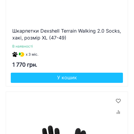
Шкарпетки Dexshell Terrain Walking 2.0 Socks,
хакі, розмір XL (47-49)
В наявності
x 3 міс.
1 770 грн.
У кошик