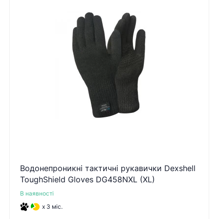
Водонепроникні тактичні рукавички Dexshell
ToughShield Gloves DG458NXL (XL)
В наявності
x 3 міс.