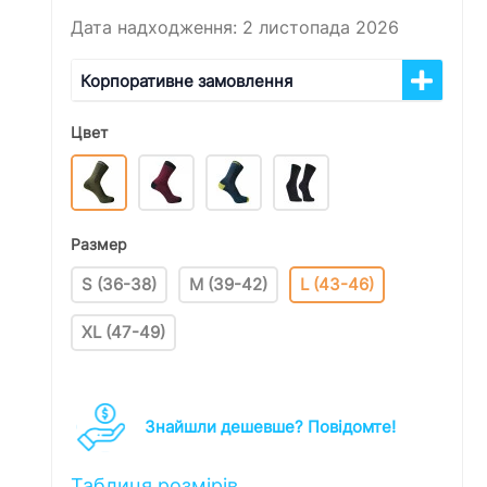
Дата надходження: 2 листопада 2026
Корпоративне замовлення
Цвет
Размер
S (36-38)
M (39-42)
L (43-46)
XL (47-49)
Знайшли дешевше? Повідомте!
Таблиця розмірів