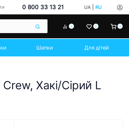
0 800 33 13 21
|
ти
UA
RU
0
0
0
чки
Шапки
Для дітей
 Crew, Хакі/Сірий L