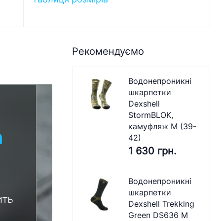
Рекомендуємо
Водонепроникні
шкарпетки
Dexshell
StormBLOK,
камуфляж M (39-
42)
1 630 грн.
Водонепроникні
шкарпетки
Dexshell Trekking
Green DS636 M