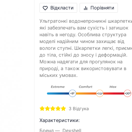
Відкласти
Порівняти
Ультратонкі водонепроникні шкарпетк
які забезпечать вам сухість і затишок
навіть в негоду. Особлива структура
моделі надійним чином захищає від
вологи ступні. Шкарпетки легкі, приємн
до тіла, стійкі до зносу і деформацій.
Можна надягати для прогулянок на
природі, а також використовувати в
міських умовах.
3
Відгука
Характеристики:
Бренд
Dexshell