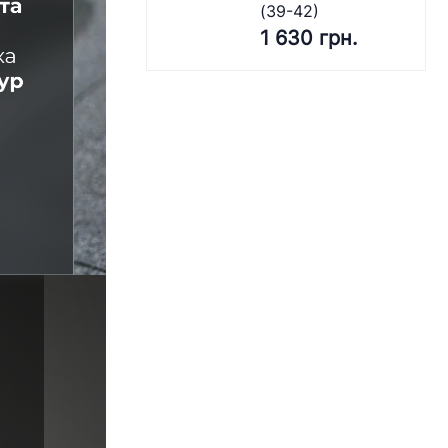
(39-42)
1 630 грн.