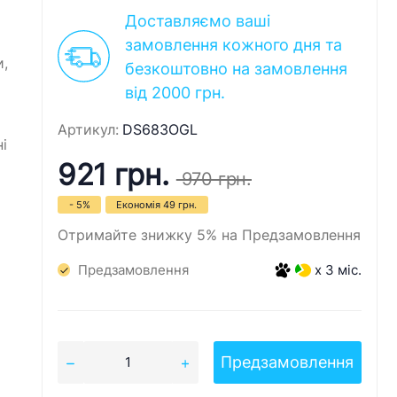
Доставляємо ваші
замовлення кожного дня та
и,
безкоштовно на замовлення
від 2000 грн.
Артикул:
DS683OGL
і
921 грн.
970 грн.
- 5%
Економія
49 грн.
Отримайте знижку 5% на Предзамовлення
Предзамовлення
x 3 міс.
Предзамовлення