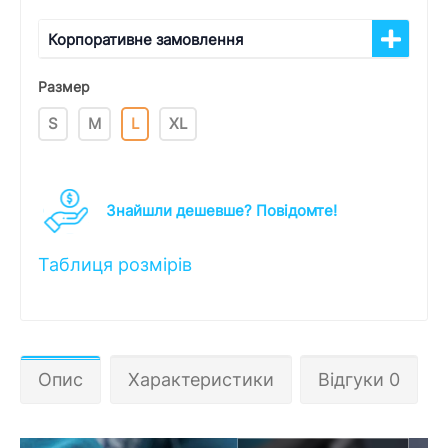
Корпоративне замовлення
Размер
S
M
L
XL
Знайшли дешевше? Повідомте!
Таблиця розмірів
Опис
Характеристики
Відгуки 0