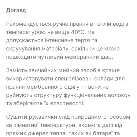
Догляд
Рекомендується ручне прання в теплій воді з
температурою не вище 40°C. Не
допускається інтенсивне тертя та
скручування матеріалу, оскільки це може
пошкодити чутливий мембранний шар.
Замість звичайних мийний засобів краще
використовувати спеціалізовані склади для
прання мембранного одягу — вони не
руйнують структуру функціональних волокон
та зберігають їх властивості.
Сушити рукавички слід природним способом
за кімнатної температури, якомога далі від
прямих джерел тепла, таких як батареї та