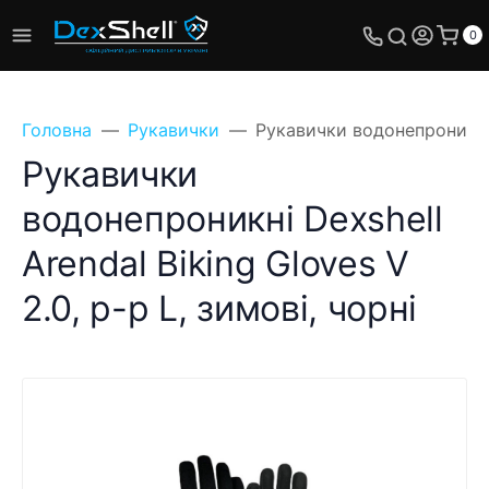
0
Головна
Рукавички
Рукавички водонепроникні D
Рукавички
водонепроникні Dexshell
Arendal Biking Gloves V
2.0, p-p L, зимові, чорні