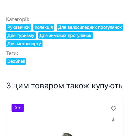
Категорії:
Рукавички
Колекція
Для велосипедних прогулянок
Для туризму
Для зимових прогулянок
Для мотоспорту
Теги:
DexShell
З цим товаром також купують
Хіт