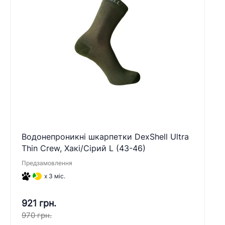
Водонепроникні шкарпетки DexShell Ultra
Thin Crew, Хакі/Сірий L (43-46)
Предзамовлення
x 3 міс.
921 грн.
970 грн.