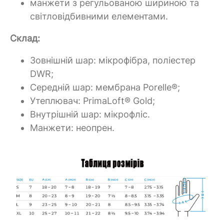
манжети з регульованою шириною та
світловідбивними елементами.
Склад:
Зовнішній шар: мікрофібра, поліестер
DWR;
Середній шар: мембрана Porelle®;
Утеплювач: PrimaLoft® Gold;
Внутрішній шар: мікрофліс.
Манжети: неопрен.