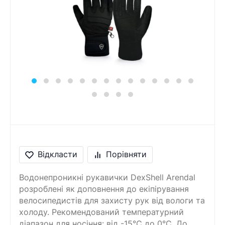
Відкласти
Порівняти
Водонепроникні рукавички DexShell Arendal
розроблені як доповнення до екіпірування
велосипедистів для захисту рук від вологи та
холоду. Рекомендований температурний
діапазон для носіння: від -15°C до 0°C. До