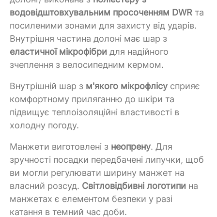
водовідштовхувальним просоченням DWR
та
посиленими зонами для захисту від ударів.
Внутрішня частина долоні має шар з
еластичної мікрофібри
для надійного
зчеплення з велосипедним кермом.
Внутрішній шар з
м'якого мікрофлісу
сприяє
комфортному приляганню до шкіри та
підвищує теплоізоляційні властивості в
холодну погоду.
Манжети виготовлені з
неопрену
. Для
зручності посадки передбачені липучки, щоб
ви могли регулювати ширину манжет на
власний розсуд.
Світловідбивні логотипи
на
манжетах є елементом безпеки у разі
катання в темний час доби.