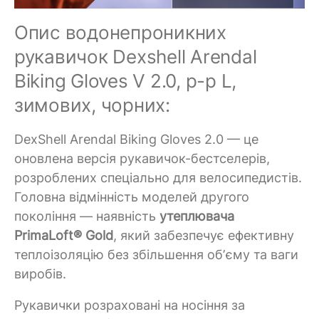
Опис водонепроникних
рукавичок Dexshell Arendal
Biking Gloves V 2.0, p-p L,
зимових, чорних:
DexShell Arendal Biking Gloves 2.0 — це
оновлена версія рукавичок-бестселерів,
розроблених спеціально для велосипедистів.
Головна відмінність моделей другого
покоління — наявність
утеплювача
PrimaLoft® Gold
, який забезпечує ефективну
теплоізоляцію без збільшення обʼєму та ваги
виробів.
Рукавички розраховані на носіння за