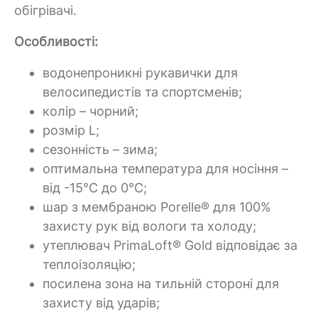
обігрівачі.
Особливості:
водонепроникні рукавички для
велосипедистів та спортсменів;
колір – чорний;
розмір L;
сезонність – зима;
оптимальна температура для носіння –
від -15°C до 0°C;
шар з мембраною Porelle® для 100%
захисту рук від вологи та холоду;
утеплювач PrimaLoft® Gold відповідає за
теплоізоляцію;
посилена зона на тильній стороні для
захисту від ударів;