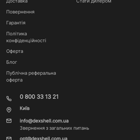
Доставка
Стати дилером
Повернення
Гарантія
Політика
конфіденційності
Оферта
Блог
Публічна реферальна
оферта
0 800 33 13 21
Київ
info@dexshell.com.ua
Звернення з загальних питань
opt@dexshell.com.ua