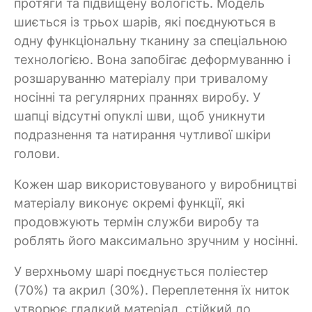
протяги та підвищену вологість. Модель
шиється із трьох шарів, які поєднуються в
одну функціональну тканину за спеціальною
технологією. Вона запобігає деформуванню і
розшаруванню матеріалу при тривалому
носінні та регулярних праннях виробу. У
шапці відсутні опуклі шви, щоб уникнути
подразнення та натирання чутливої шкіри
голови.
Кожен шар використовуваного у виробництві
матеріалу виконує окремі функції, які
продовжують термін служби виробу та
роблять його максимально зручним у носінні.
У верхньому шарі поєднується поліестер
(70%) та акрил (30%). Переплетення їх ниток
утворює гладкий матеріал, стійкий до