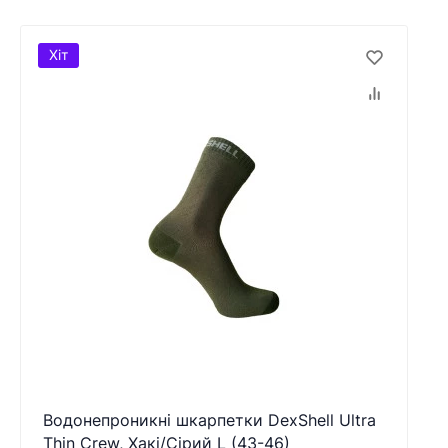
Хіт
Водонепроникні шкарпетки DexShell Ultra
Thin Crew, Хакі/Сірий L (43-46)