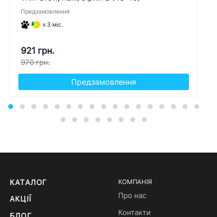
Предзамовлення
x 3 міс.
921 грн.
970 грн.
Предзамовлення
КАТАЛОГ
КОМПАНІЯ
Про нас
АКЦІЇ
Контакти
БЛОГ