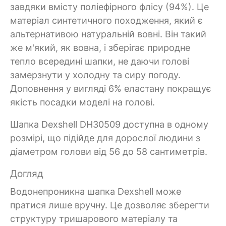
завдяки вмісту поліефірного флісу (94%). Це
матеріал синтетичного походження, який є
альтернативою натуральній вовні. Він такий
же м'який, як вовна, і зберігає природне
тепло всередині шапки, не даючи голові
замерзнути у холодну та сиру погоду.
Доповнення у вигляді 6% еластану покращує
якість посадки моделі на голові.
Шапка Dexshell DH30509 доступна в одному
розмірі, що підійде для дорослої людини з
діаметром голови від 56 до 58 сантиметрів.
Догляд
Водонепроникна шапка Dexshell може
пратися лише вручну. Це дозволяє зберегти
структуру тришарового матеріалу та