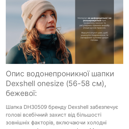
Опис водонепроникної шапки
Dexshell onesize (56-58 см),
бежевої:
Шапка DH30509 бренду Dexshell забезпечує
голові всебічний захист від більшості
зовнішніх факторів, включаючи холодні