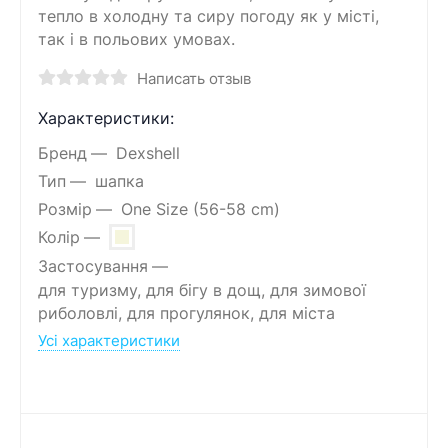
тепло в холодну та сиру погоду як у місті,
так і в польових умовах.
Написать отзыв
Характеристики:
Бренд
Dexshell
Тип
шапка
Розмір
One Size (56-58 cm)
Колір
Застосування
для туризму, для бігу в дощ, для зимової
риболовлі, для прогулянок, для міста
Усі характеристики