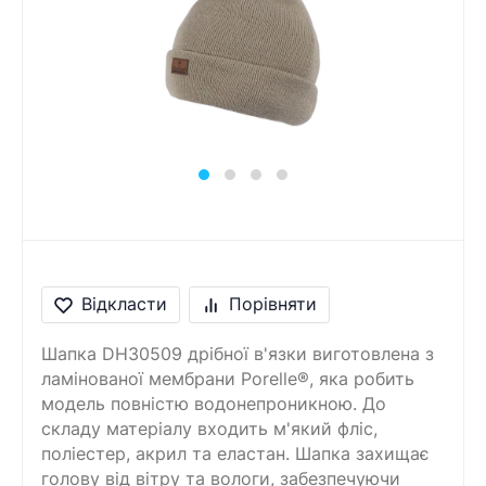
Повідомлення
Введіть правильну
відповідь
1 + 3 =
Відкласти
Порівняти
Шапка DH30509 дрібної в'язки виготовлена з
ламінованої мембрани Porelle®️, яка робить
модель повністю водонепроникною. До
складу матеріалу входить м'який фліс,
поліестер, акрил та еластан. Шапка захищає
голову від вітру та вологи, забезпечуючи