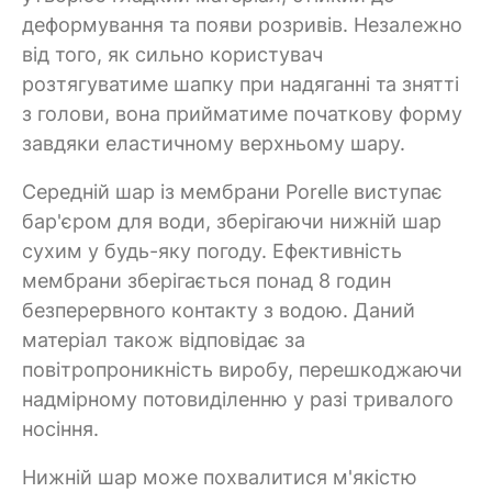
деформування та появи розривів. Незалежно
від того, як сильно користувач
розтягуватиме шапку при надяганні та знятті
з голови, вона прийматиме початкову форму
завдяки еластичному верхньому шару.
Середній шар із мембрани Porelle виступає
бар'єром для води, зберігаючи нижній шар
сухим у будь-яку погоду. Ефективність
мембрани зберігається понад 8 годин
безперервного контакту з водою. Даний
матеріал також відповідає за
повітропроникність виробу, перешкоджаючи
надмірному потовиділенню у разі тривалого
носіння.
Нижній шар може похвалитися м'якістю