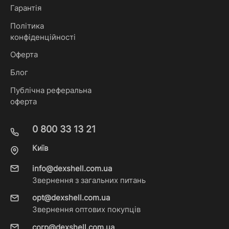
Гарантія
Політика
конфіденційності
Оферта
Блог
Публічна реферальна
оферта
0 800 33 13 21
Київ
info@dexshell.com.ua
Звернення з загальних питань
opt@dexshell.com.ua
Звернення оптових покупців
corp@dexshell.com.ua