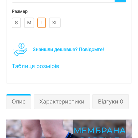
Размер
S
M
L
XL
Знайшли дешевше? Повідомте!
Таблиця розмірів
Опис
Характеристики
Відгуки 0