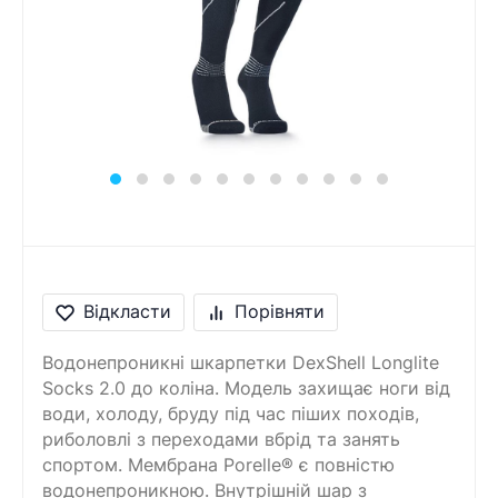
Відкласти
Порівняти
Водонепроникні шкарпетки DexShell Longlite
Socks 2.0 до коліна. Модель захищає ноги від
води, холоду, бруду під час піших походів,
риболовлі з переходами вбрід та занять
спортом. Мембрана Porelle® є повністю
водонепроникною. Внутрішній шар з