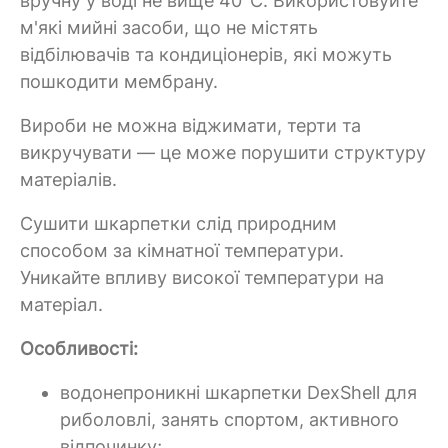
вручну у воді не вище 40°C. Використовуйте
м'які мийні засоби, що не містять
відбілювачів та кондиціонерів, які можуть
пошкодити мембрану.
Вироби не можна віджимати, терти та
викручувати — це може порушити структуру
матеріалів.
Сушити шкарпетки слід природним
способом за кімнатної температури.
Уникайте впливу високої температури на
матеріал.
Особливості:
водонепроникні шкарпетки DexShell для
риболовлі, занять спортом, активного
відпочинку;