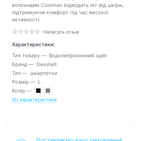
волокнами Coolmax відводить піт від шкіри,
підтримуючи комфорт під час високої
активності.
Написать отзыв
Характеристики:
Тип товару
Водонепроникний одяг
Бренд
Dexshell
Тип
шкарпетки
Розмір
L
Колір
Усі характеристики
Доставляємо ваші замовлення