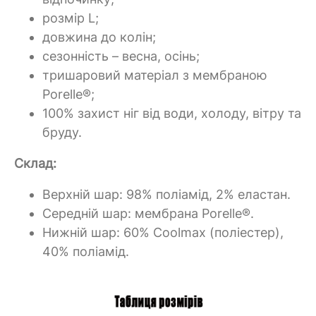
розмір L;
довжина до колін;
сезонність – весна, осінь;
тришаровий матеріал з мембраною
Porelle®;
100% захист ніг від води, холоду, вітру та
бруду.
Склад:
Верхній шар: 98% поліамід, 2% еластан.
Середній шар: мембрана Porelle®.
Нижній шар: 60% Coolmax (поліестер),
40% поліамід.