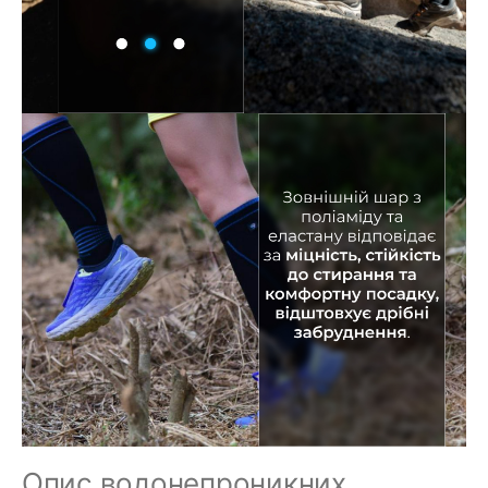
Опис водонепроникних