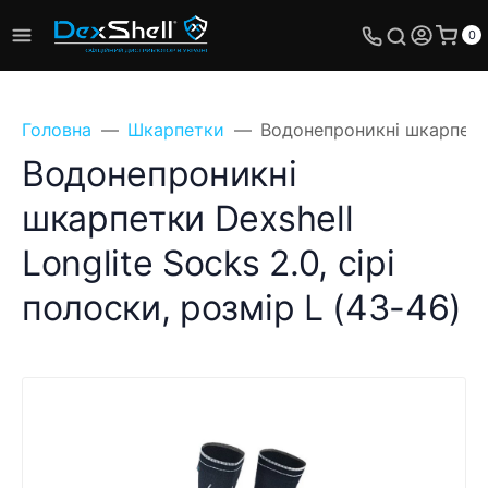
0
Головна
Шкарпетки
Водонепроникні шкарпетки 
Водонепроникні
шкарпетки Dexshell
Longlite Socks 2.0, сірі
полоски, розмір L (43-46)