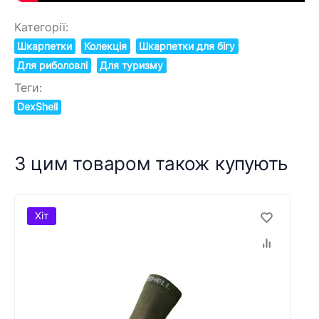
Категорії:
Шкарпетки
Колекція
Шкарпетки для бігу
Для риболовлі
Для туризму
Теги:
DexShell
З цим товаром також купують
Хіт