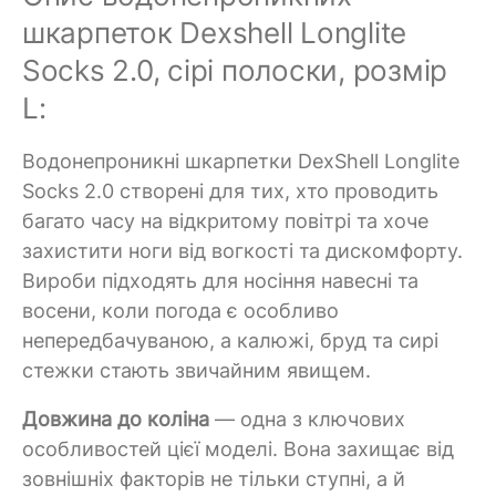
шкарпеток Dexshell Longlite
Socks 2.0, сірі полоски, розмір
L:
Водонепроникні шкарпетки DexShell Longlite
Socks 2.0 створені для тих, хто проводить
багато часу на відкритому повітрі та хоче
захистити ноги від вогкості та дискомфорту.
Вироби підходять для носіння навесні та
восени, коли погода є особливо
непередбачуваною, а калюжі, бруд та сирі
стежки стають звичайним явищем.
Довжина до коліна
— одна з ключових
особливостей цієї моделі. Вона захищає від
зовнішніх факторів не тільки ступні, а й