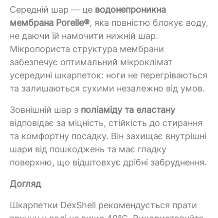
Середній шар — це
водонепроникна
мембрана Porelle®
, яка повністю блокує воду,
не даючи їй намочити нижній шар.
Мікропориста структура мембрани
забезпечує оптимальний мікроклімат
усередині шкарпеток: ноги не перегріваються
та залишаються сухими незалежно від умов.
Зовнішній шар з
поліаміду та еластану
відповідає за міцність, стійкість до стирання
та комфортну посадку. Він захищає внутрішні
шари від пошкоджень та має гладку
поверхню, що відштовхує дрібні забруднення.
Догляд
Шкарпетки DexShell рекомендується прати