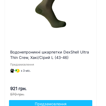
Водонепроникні шкарпетки DexShell Ultra
Thin Crew, Хакі/Сірий L (43-46)
Предзамовлення
x 3 міс.
921 грн.
970 грн.
Предзамовлення