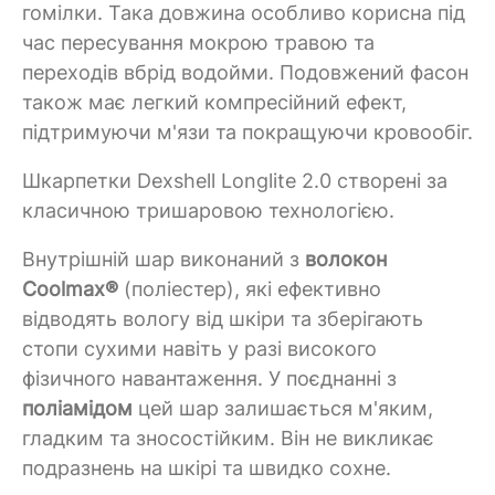
гомілки. Така довжина особливо корисна під
час пересування мокрою травою та
переходів вбрід водойми. Подовжений фасон
також має легкий компресійний ефект,
підтримуючи м'язи та покращуючи кровообіг.
Шкарпетки Dexshell Longlite 2.0 створені за
класичною тришаровою технологією.
Внутрішній шар виконаний з
волокон
Coolmax®
(поліестер), які ефективно
відводять вологу від шкіри та зберігають
стопи сухими навіть у разі високого
фізичного навантаження. У поєднанні з
поліамідом
цей шар залишається м'яким,
гладким та зносостійким. Він не викликає
подразнень на шкірі та швидко сохне.