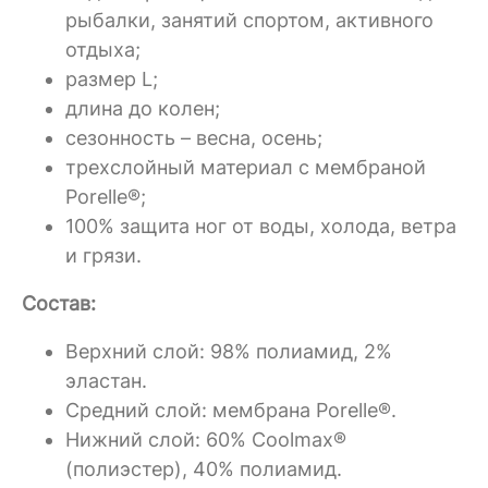
рыбалки, занятий спортом, активного
отдыха;
размер L;
длина до колен;
сезонность – весна, осень;
трехслойный материал с мембраной
Porelle®;
100% защита ног от воды, холода, ветра
и грязи.
Состав:
Верхний слой: 98% полиамид, 2%
эластан.
Средний слой: мембрана Porelle®.
Нижний слой: 60% Coolmax®
(полиэстер), 40% полиамид.