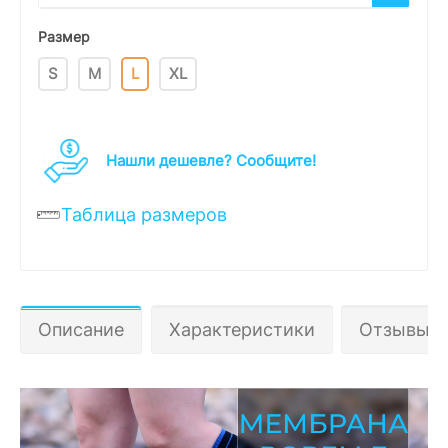
Размер
S
M
L
XL
Нашли дешевле? Cообщите!
Таблица размеров
Описание
Характеристики
Отзывы 0