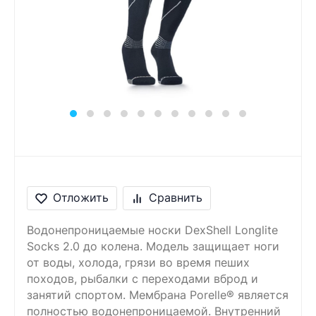
Сообщение
Введите правильный
ответ
4 + 8 =
Отложить
Сравнить
Водонепроницаемые носки DexShell Longlite
Socks 2.0 до колена. Модель защищает ноги
от воды, холода, грязи во время пеших
походов, рыбалки с переходами вброд и
занятий спортом. Мембрана Porelle® является
полностью водонепроницаемой. Внутренний