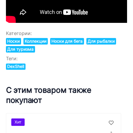
Категории:
Носки
Коллекции
Носки для бега
Для рыбалки
Для туризма
Теги:
DexShell
С этим товаром также
покупают
Хит