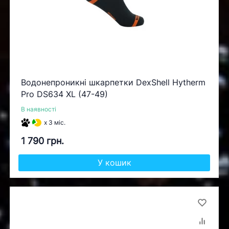
Водонепроникні шкарпетки DexShell Hytherm
Pro DS634 XL (47-49)
В наявності
x 3 міс.
1 790 грн.
У кошик