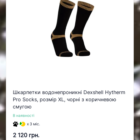
Шкарпетки водонепроникні Dexshell Hytherm
Pro Socks, розмір XL, чорні з коричневою
смугою
В наявності
x 3 міс.
2 120 грн.