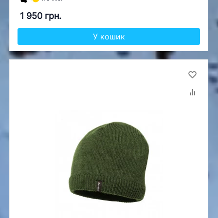
1 950 грн.
У кошик