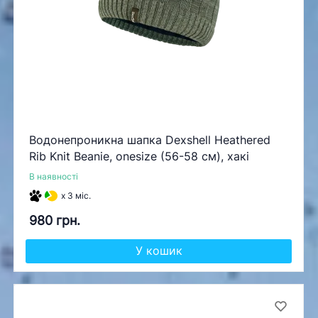
Водонепроникна шапка Dexshell Heathered
Rib Knit Beanie, onesize (56-58 см), хакі
В наявності
x 3 міс.
980 грн.
У кошик