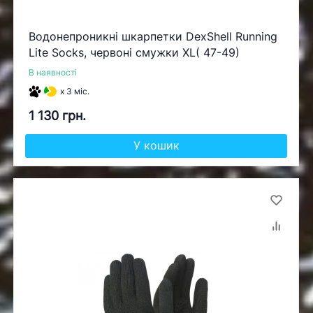
Водонепроникні шкарпетки DexShell Running
Lite Socks, червоні смужки XL( 47-49)
В наявності
x 3 міс.
1 130 грн.
У кошик