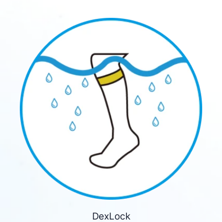
DexLock