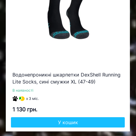
Водонепроникні шкарпетки DexShell Running
Lite Socks, сині смужки XL (47-49)
В наявності
x 3 міс.
1 130 грн.
У кошик