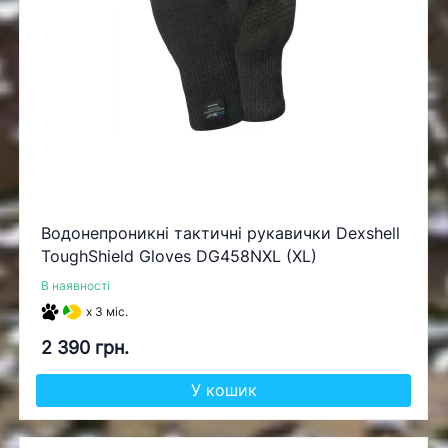
Водонепроникні тактичні рукавички Dexshell
ToughShield Gloves DG458NXL (XL)
В наявності
x 3 міс.
2 390 грн.
У кошик