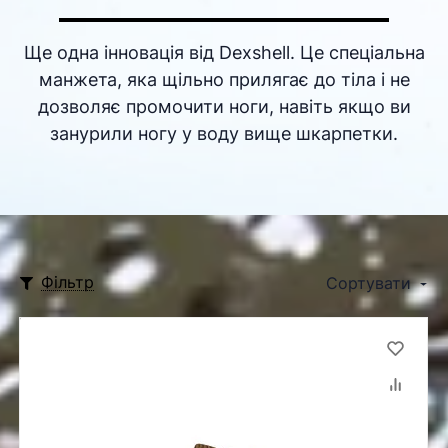
Ще одна інновація від Dexshell. Це спеціальна
манжета, яка щільно прилягає до тіла і не
дозволяє промочити ноги, навіть якщо ви
занурили ногу у воду вище шкарпетки.
Фільтр
Сортувати