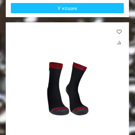
У кошик