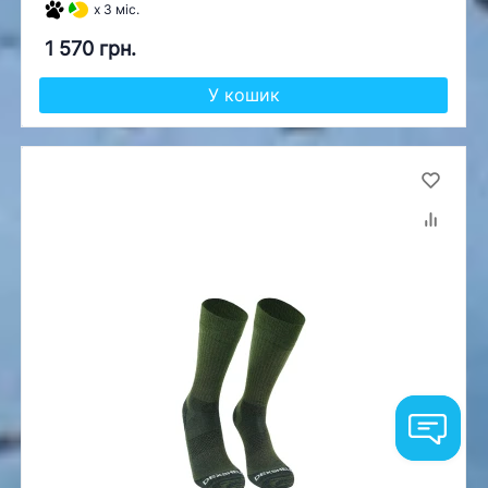
x 3 міс.
1 570 грн.
У кошик