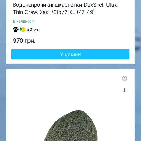
Водонепроникні шкарпетки DexShell Ultra
Thin Crew, Хакі /Сірий XL (47-49)
В наявності
x 3 міс.
970 грн.
У кошик