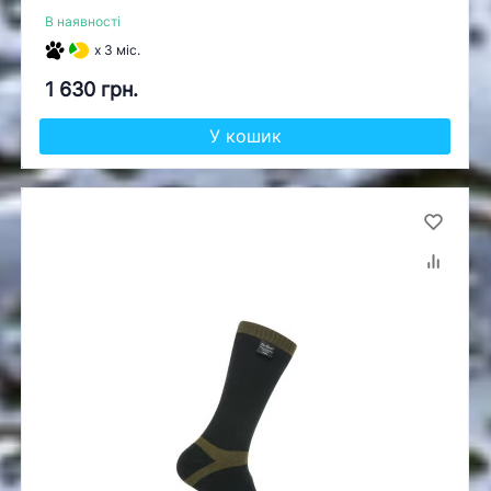
В наявності
x 3 міс.
1 630 грн.
У кошик