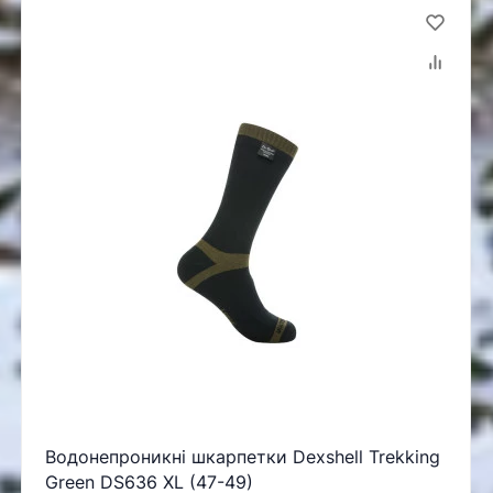
Водонепроникні шкарпетки Dexshell Trekking
Green DS636 XL (47-49)