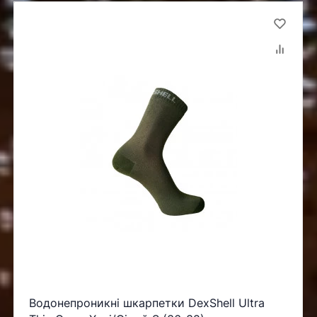
Водонепроникні шкарпетки DexShell Ultra