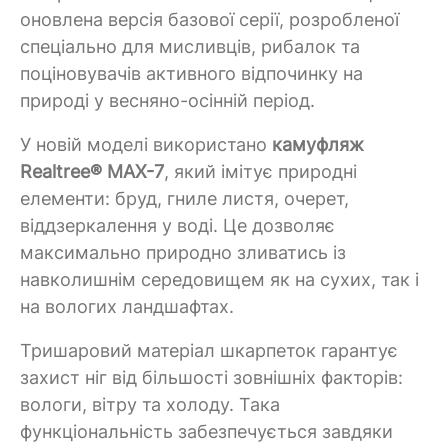
оновлена версія базової серії, розробленої
спеціально для мисливців, рибалок та
поціновувачів активного відпочинку на
природі у весняно-осінній період.
У новій моделі використано
камуфляж
Realtree® MAX-7
, який імітує природні
елементи: бруд, гниле листя, очерет,
віддзеркалення у воді. Це дозволяє
максимально природно зливатись із
навколишнім середовищем як на сухих, так і
на вологих ландшафтах.
Тришаровий матеріал шкарпеток гарантує
захист ніг від більшості зовнішніх факторів:
вологи, вітру та холоду. Така
функціональність забезпечується завдяки