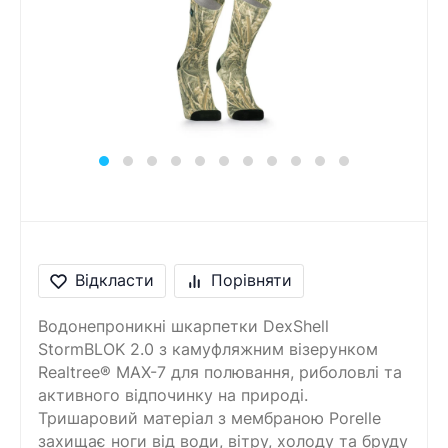
Відкласти
Порівняти
Водонепроникні шкарпетки DexShell
StormBLOK 2.0 з камуфляжним візерунком
Realtree® MAX-7 для полювання, риболовлі та
активного відпочинку на природі.
Тришаровий матеріал з мембраною Porelle
захищає ноги від води, вітру, холоду та бруду