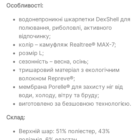
Особливості:
водонепроникні шкарпетки DexShell для
полювання, риболовлі, активного
відпочинку;
колір – камуфляж Realtree® MAX-7;
розмір L;
сезонність – весна, осінь;
тришаровий матеріал з екологічним
волокном Repreve®;
мембрана Porelle® для захисту ніг від
води, холоду, вітру та бруду;
виготовлено за безшовною технологією.
Склад:
Верхній шар: 51% поліестер, 43%
поліамід, 6% еластан.