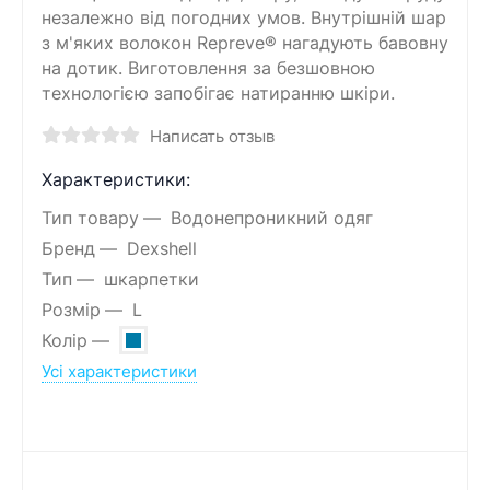
незалежно від погодних умов. Внутрішній шар
з м'яких волокон Repreve® нагадують бавовну
на дотик. Виготовлення за безшовною
технологією запобігає натиранню шкіри.
Написать отзыв
Характеристики:
Тип товару
Водонепроникний одяг
Бренд
Dexshell
Тип
шкарпетки
Розмір
L
Колір
Усі характеристики