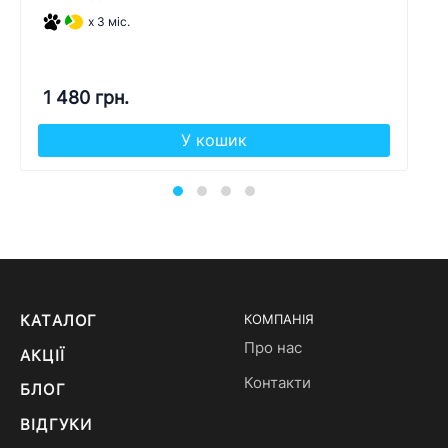
x 3 міс.
1 480 грн.
У кошик
КАТАЛОГ
КОМПАНІЯ
Про нас
АКЦІЇ
Контакти
БЛОГ
ВІДГУКИ