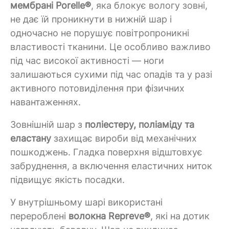
мембрані Porelle®
, яка блокує вологу зовні,
не дає їй проникнути в нижній шар і
одночасно не порушує повітропроникні
властивості тканини. Це особливо важливо
під час високої активності — ноги
залишаються сухими під час опадів та у разі
активного потовиділення при фізичних
навантаженнях.
Зовнішній шар з
поліестеру, поліаміду та
еластану
захищає вироби від механічних
пошкоджень. Гладка поверхня відштовхує
забруднення, а включення еластичних ниток
підвищує якість посадки.
У внутрішньому шарі використані
перероблені
волокна Repreve®
, які на дотик