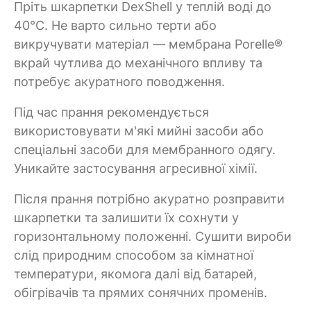
Пріть шкарпетки DexShell у теплій воді до
40°C. Не варто сильно терти або
викручувати матеріал — мембрана Porelle®
вкрай чутлива до механічного впливу та
потребує акуратного поводження.
Під час прання рекомендується
використовувати м'які мийні засоби або
спеціальні засоби для мембранного одягу.
Уникайте застосування агресивної хімії.
Після прання потрібно акуратно розправити
шкарпетки та залишити їх сохнути у
горизонтальному положенні. Сушити вироби
слід природним способом за кімнатної
температури, якомога далі від батарей,
обігрівачів та прямих сонячних променів.