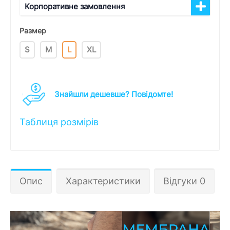
Корпоративне замовлення
Размер
S
M
L
XL
Знайшли дешевше? Повідомте!
Таблиця розмірів
Опис
Характеристики
Відгуки 0