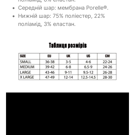
Середній шар: мембрана Porelle®.
Нижній шар: 75% поліестер, 22%
поліамід, 3% еластан.