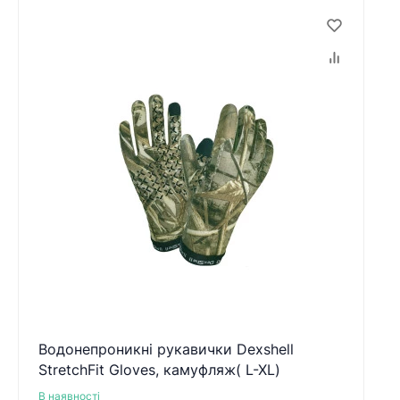
Водонепроникні рукавички Dexshell
StretchFit Gloves, камуфляж( L-XL)
В наявності