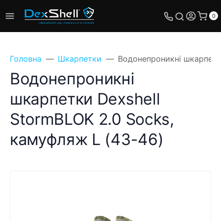
0
Головна
Шкарпетки
Водонепроникні шкарпетки
Водонепроникні
шкарпетки Dexshell
StormBLOK 2.0 Socks,
камуфляж L (43-46)