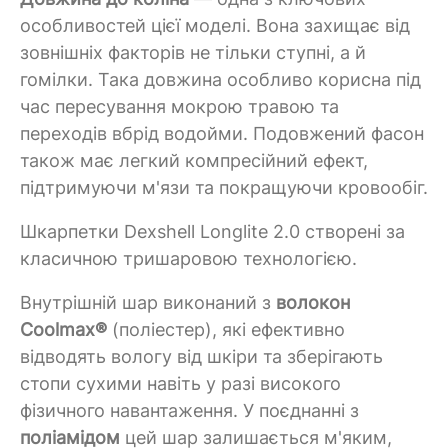
особливостей цієї моделі. Вона захищає від
зовнішніх факторів не тільки ступні, а й
гомілки. Така довжина особливо корисна під
час пересування мокрою травою та
переходів вбрід водойми. Подовжений фасон
також має легкий компресійний ефект,
підтримуючи м'язи та покращуючи кровообіг.
Шкарпетки Dexshell Longlite 2.0 створені за
класичною тришаровою технологією.
Внутрішній шар виконаний з
волокон
Coolmax®
(поліестер), які ефективно
відводять вологу від шкіри та зберігають
стопи сухими навіть у разі високого
фізичного навантаження. У поєднанні з
поліамідом
цей шар залишається м'яким,