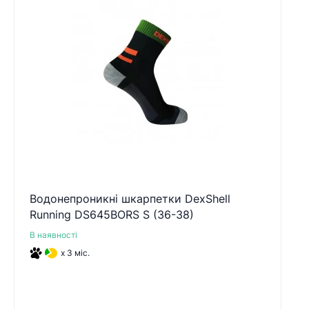
Водонепроникні шкарпетки DexShell
Running DS645BORS S (36-38)
В наявності
x 3 міс.