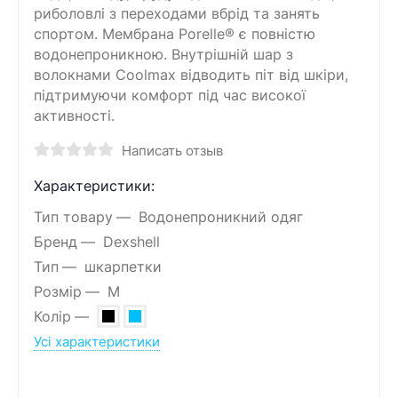
риболовлі з переходами вбрід та занять
спортом. Мембрана Porelle® є повністю
водонепроникною. Внутрішній шар з
волокнами Coolmax відводить піт від шкіри,
підтримуючи комфорт під час високої
активності.
Написать отзыв
Характеристики:
Тип товару
Водонепроникний одяг
Бренд
Dexshell
Тип
шкарпетки
Розмір
M
Колір
Усі характеристики