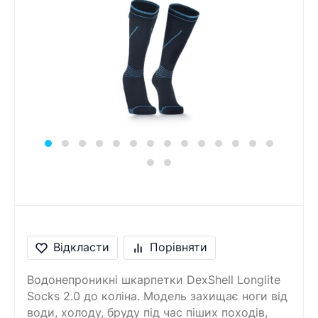
Відкласти
Порівняти
Водонепроникні шкарпетки DexShell Longlite
Socks 2.0 до коліна. Модель захищає ноги від
води, холоду, бруду під час піших походів,