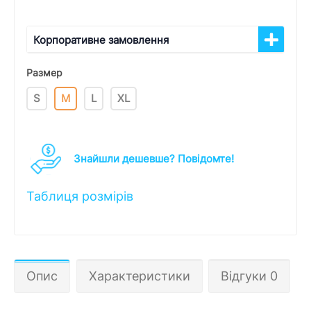
Корпоративне замовлення
Размер
S
M
L
XL
Знайшли дешевше? Повідомте!
Таблиця розмірів
Опис
Характеристики
Відгуки 0