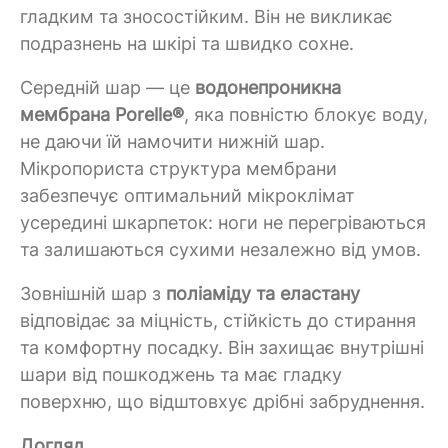
гладким та зносостійким. Він не викликає
подразнень на шкірі та швидко сохне.
Середній шар — це
водонепроникна
мембрана Porelle®
, яка повністю блокує воду,
не даючи їй намочити нижній шар.
Мікропориста структура мембрани
забезпечує оптимальний мікроклімат
усередині шкарпеток: ноги не перегріваються
та залишаються сухими незалежно від умов.
Зовнішній шар з
поліаміду та еластану
відповідає за міцність, стійкість до стирання
та комфортну посадку. Він захищає внутрішні
шари від пошкоджень та має гладку
поверхню, що відштовхує дрібні забруднення.
Догляд