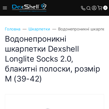
0
Головна
Шкарпетки
Водонепроникні шкарпетки 
Водонепроникні
шкарпетки Dexshell
Longlite Socks 2.0,
блакитні полоски, розмір
M (39-42)