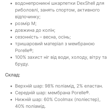
водонепроникні шкарпетки DexShell для
риболовлі, занять спортом, активного
відпочинку;
розмір M;
довжина до колін;
сезонність – весна, осінь;
тришаровий матеріал з мембраною
Porelle®;
100% захист ніг від води, холоду, вітру та
бруду.
Склад:
Верхній шар: 98% поліамід, 2% еластан.
Середній шар: мембрана Porelle®.
Нижній шар: 60% Coolmax (поліестер),
40% поліамід.