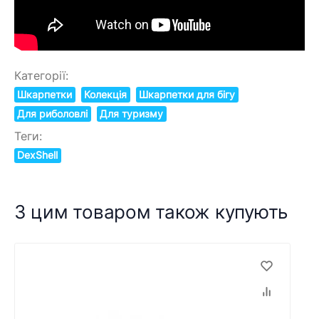
Категорії:
Шкарпетки
Колекція
Шкарпетки для бігу
Для риболовлі
Для туризму
Теги:
DexShell
З цим товаром також купують