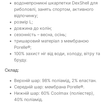
водонепроникні шкарпетки DexShell для
риболовлі, занять спортом, активного
відпочинку;
розмір L;
довжина до колін;
сезонність – весна, осінь;
тришаровий матеріал з мембраною
Porelle®;
100% захист ніг від води, холоду, вітру та
бруду.
Склад:
Верхній шар: 98% поліамід, 2% еластан.
Середній шар: мембрана Porelle®.
Нижній шар: 60% Coolmax (поліестер),
40% поліамід.