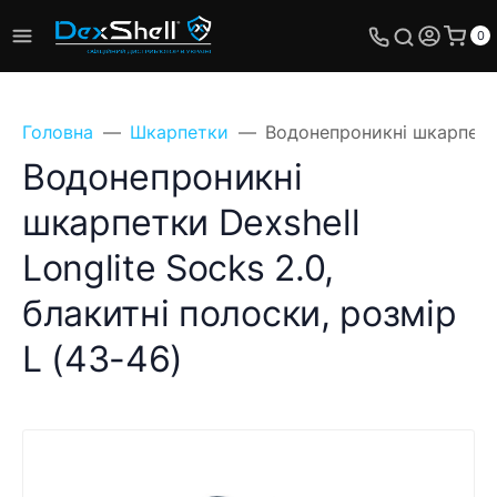
0
Головна
Шкарпетки
Водонепроникні шкарпетки 
Водонепроникні
шкарпетки Dexshell
Longlite Socks 2.0,
блакитні полоски, розмір
L (43-46)