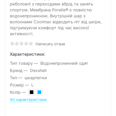
риболовлі з переходами вбрід та занять
спортом. Мембрана Porelle® є повністю
водонепроникною. Внутрішній шар з
волокнами Coolmax відводить піт від шкіри,
підтримуючи комфорт під час високої
активності.
Написать отзыв
Характеристики:
Тип товару
Водонепроникний одяг
Бренд
Dexshell
Тип
шкарпетки
Розмір
L
Колір
Усі характеристики