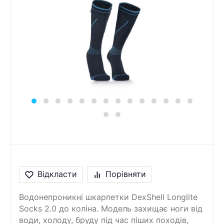
Відкласти
Порівняти
Водонепроникні шкарпетки DexShell Longlite
Socks 2.0 до коліна. Модель захищає ноги від
води, холоду, бруду під час піших походів,