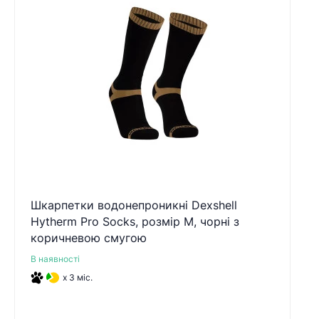
Шкарпетки водонепроникні Dexshell
Hytherm Pro Socks, розмір М, чорні з
коричневою смугою
В наявності
x 3 міс.