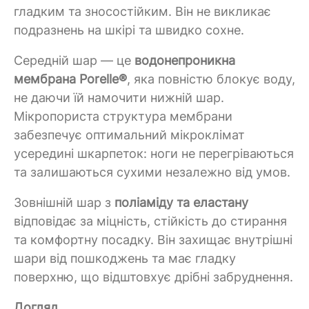
гладким та зносостійким. Він не викликає
подразнень на шкірі та швидко сохне.
Середній шар — це
водонепроникна
мембрана Porelle®
, яка повністю блокує воду,
не даючи їй намочити нижній шар.
Мікропориста структура мембрани
забезпечує оптимальний мікроклімат
усередині шкарпеток: ноги не перегріваються
та залишаються сухими незалежно від умов.
Зовнішній шар з
поліаміду та еластану
відповідає за міцність, стійкість до стирання
та комфортну посадку. Він захищає внутрішні
шари від пошкоджень та має гладку
поверхню, що відштовхує дрібні забруднення.
Догляд