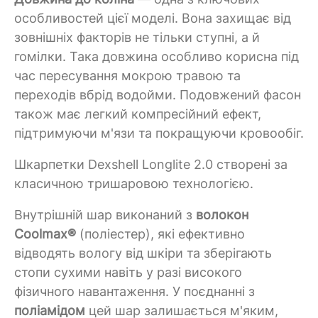
особливостей цієї моделі. Вона захищає від
зовнішніх факторів не тільки ступні, а й
гомілки. Така довжина особливо корисна під
час пересування мокрою травою та
переходів вбрід водойми. Подовжений фасон
також має легкий компресійний ефект,
підтримуючи м'язи та покращуючи кровообіг.
Шкарпетки Dexshell Longlite 2.0 створені за
класичною тришаровою технологією.
Внутрішній шар виконаний з
волокон
Coolmax®
(поліестер), які ефективно
відводять вологу від шкіри та зберігають
стопи сухими навіть у разі високого
фізичного навантаження. У поєднанні з
поліамідом
цей шар залишається м'яким,