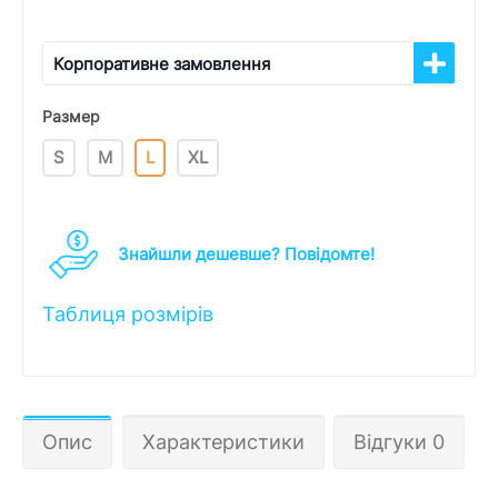
Корпоративне замовлення
Размер
S
M
L
XL
Знайшли дешевше? Повідомте!
Таблиця розмірів
Опис
Характеристики
Відгуки 0