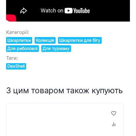
Категорії:
Шкарпетки
Колекція
Шкарпетки для бігу
Для риболовлі
Для туризму
Теги:
DexShell
З цим товаром також купують