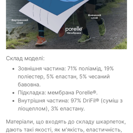
Склад моделі:
Зовнішня частина: 71% поліамід, 19%
поліестер, 5% еластан, 5% чесаний
бавовна.
Підкладка: мембрана Porelle®.
Внутрішня частина: 97% DriFil® (суміш з
ліоцеллом), 3% еластану.
Матеріали, що входять до складу шкарпеток,
дають такі якості, як м'якість, еластичність,