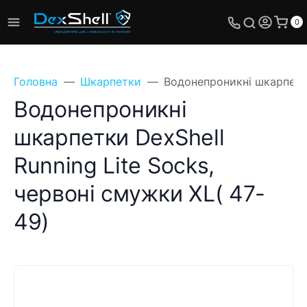
0
Головна
Шкарпетки
Водонепроникні шкарпетки
Водонепроникні
шкарпетки DexShell
Running Lite Socks,
червоні смужки XL( 47-
49)