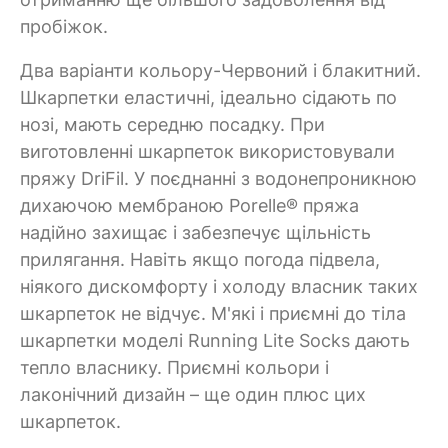
пробіжок.
Два варіанти кольору-Червоний і блакитний.
Шкарпетки еластичні, ідеально сідають по
нозі, мають середню посадку. При
виготовленні шкарпеток використовували
пряжу DriFil. У поєднанні з водонепроникною
дихаючою мембраною Porelle® пряжа
надійно захищає і забезпечує щільність
прилягання. Навіть якщо погода підвела,
ніякого дискомфорту і холоду власник таких
шкарпеток не відчує. М'які і приємні до тіла
шкарпетки моделі Running Lite Socks дають
тепло власнику. Приємні кольори і
лаконічний дизайн – ще один плюс цих
шкарпеток.