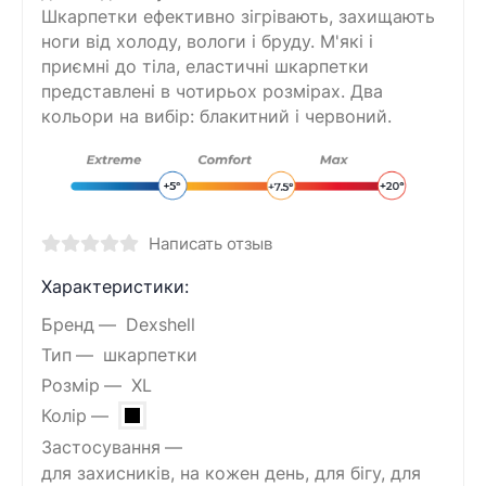
Шкарпетки ефективно зігрівають, захищають
ноги від холоду, вологи і бруду. М'які і
приємні до тіла, еластичні шкарпетки
представлені в чотирьох розмірах. Два
кольори на вибір: блакитний і червоний.
Написать отзыв
Характеристики:
Бренд
Dexshell
Тип
шкарпетки
Розмір
XL
Колір
Застосування
для захисників, на кожен день, для бігу, для