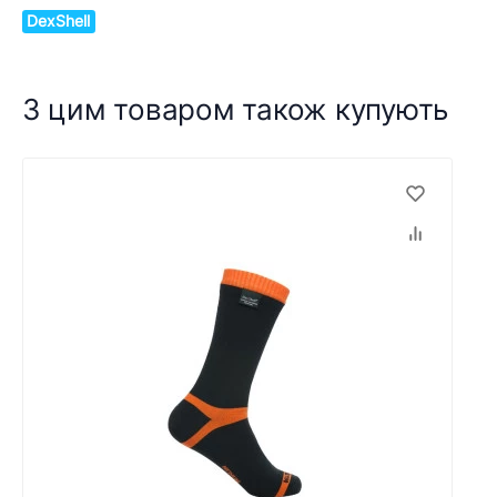
DexShell
З цим товаром також купують