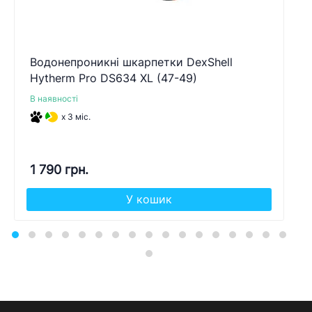
Водонепроникні шкарпетки DexShell
Hytherm Pro DS634 XL (47-49)
В наявності
x 3 міс.
1 790 грн.
У кошик