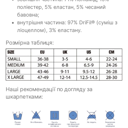
поліестер, 5% еластан, 5% чесаний
бавовна;
внутрішня частина: 97% DriFil® (суміш з
ліоцеллом), 3% еластану.
Розмірна таблиця:
Наші рекомендації по догляду за
шкарпетками: