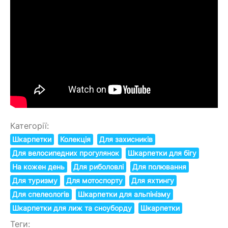
Категорії:
Шкарпетки
Колекція
Для захисників
Для велосипедних прогулянок
Шкарпетки для бігу
На кожен день
Для риболовлі
Для полювання
Для туризму
Для мотоспорту
Для яхтингу
Для спелеологів
Шкарпетки для альпінізму
Шкарпетки для лиж та сноуборду
Шкарпетки
Теги: