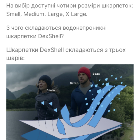
На вибір доступні чотири розміри шкарпеток:
Small, Medium, Large, X Large.
З чого складаються водонепроникні
шкарпетки DexShell?
Шкарпетки DexShell складаються з трьох
шарів: