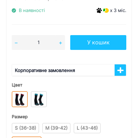
В наявності
x 3 міс.
У кошик
Корпоративне замовлення
Цвет
Размер
S (36-38)
M (39-42)
L (43-46)