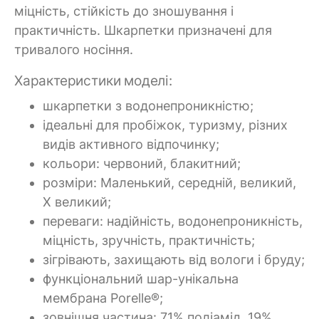
міцність, стійкість до зношування і
практичність. Шкарпетки призначені для
тривалого носіння.
Характеристики моделі:
шкарпетки з водонепроникністю;
ідеальні для пробіжок, туризму, різних
видів активного відпочинку;
кольори: червоний, блакитний;
розміри: Маленький, середній, великий,
X великий;
переваги: надійність, водонепроникність,
міцність, зручність, практичність;
зігрівають, захищають від вологи і бруду;
функціональний шар-унікальна
мембрана Porelle®;
зовнішня частина: 71% поліамід, 19%