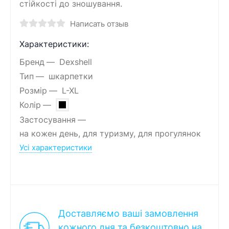
стійкості до зношування.
Написать отзыв
Характеристики:
Бренд
Dexshell
Тип
шкарпетки
Розмір
L-XL
Колір
Застосування
на кожен день, для туризму, для прогулянок
Усі характеристики
Доставляємо ваші замовлення
кожного дня та безкоштовно на