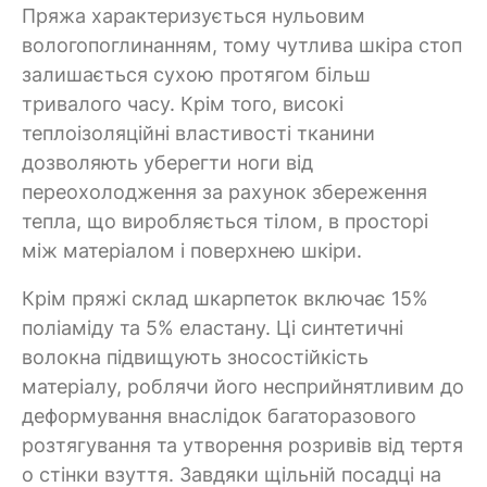
Пряжа характеризується нульовим
вологопоглинанням, тому чутлива шкіра стоп
залишається сухою протягом більш
тривалого часу. Крім того, високі
теплоізоляційні властивості тканини
дозволяють уберегти ноги від
переохолодження за рахунок збереження
тепла, що виробляється тілом, в просторі
між матеріалом і поверхнею шкіри.
Крім пряжі склад шкарпеток включає 15%
поліаміду та 5% еластану. Ці синтетичні
волокна підвищують зносостійкість
матеріалу, роблячи його несприйнятливим до
деформування внаслідок багаторазового
розтягування та утворення розривів від тертя
о стінки взуття. Завдяки щільній посадці на