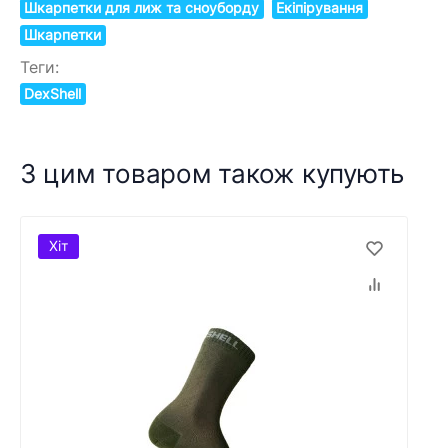
Шкарпетки для лиж та сноуборду
Екіпірування
Шкарпетки
Теги:
DexShell
З цим товаром також купують
Хіт