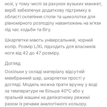
нозі, у тому числі за рахунок вузьких манжет,
виріб забезпечує додаткову підтримку в
області склепіння стопи та щиколотки для
рівномірного розподілу навантажень на м'язи
під час ходьби та бігу.
Шкарпетки мають універсальний, чорний
колір. Розмір L/XL підходить для власників
ноги від 42 до 47 розміру.
Догляд
Оскільки у складі матеріалу відсутній
мембранний шар, шкарпетки прості у
догляді. Модель можна прати вручну у воді
за температури не більше 40°C або у
пральній машині на делікатному режимі
разом із речами аналогічного кольору.