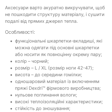
Аксесуари варто акуратно викручувати, щоб
не пошкодити структуру матеріалу, і сушити
подалі від прямих джерел тепла.
Особливості:
функціональні шкарпетки-вкладиші, які
можна одягати під основні шкарпетки
або носити як повноцінну окрему пару;
колір – чорний;
розмір – L / XL (розмір ноги 42-47);
висота – до середини гомілки;
одношаровий матеріал із включенням
пряжі Dexdri™ фірмового виробництва;
нульове поглинання вологи;
високі теплоізоляційні характеристики;
стійкість до зношування;