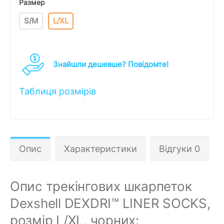
Размер
S/M
L/XL
Знайшли дешевше? Повідомте!
Таблиця розмірів
Опис
Характеристики
Відгуки 0
Опис трекінгових шкарпеток
Dexshell DEXDRI™ LINER SOCKS,
розмір L/XL, чорних: