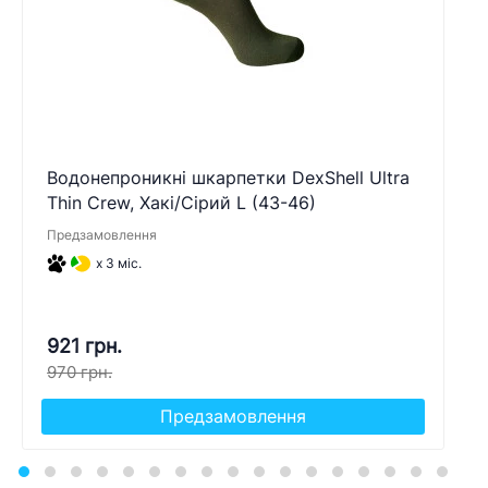
Водонепроникні шкарпетки DexShell Ultra
Thin Crew, Хакі/Сірий L (43-46)
Предзамовлення
x 3 міс.
921 грн.
970 грн.
Предзамовлення