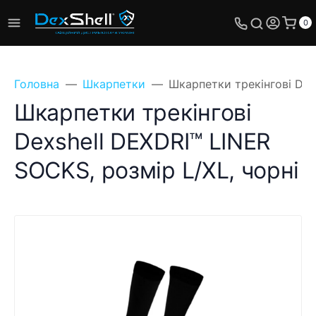
0
Головна
Шкарпетки
Шкарпетки трекінгові Dex
Шкарпетки трекінгові
Dexshell DEXDRI™ LINER
SOCKS, розмір L/XL, чорні