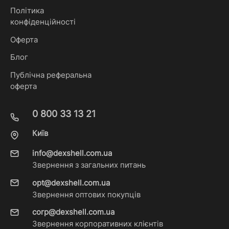
Політика
конфіденційності
Оферта
Блог
Публічна реферальна
оферта
0 800 33 13 21
Київ
info@dexshell.com.ua
Звернення з загальних питань
opt@dexshell.com.ua
Звернення оптових покупців
corp@dexshell.com.ua
Звернення корпоративних клієнтів