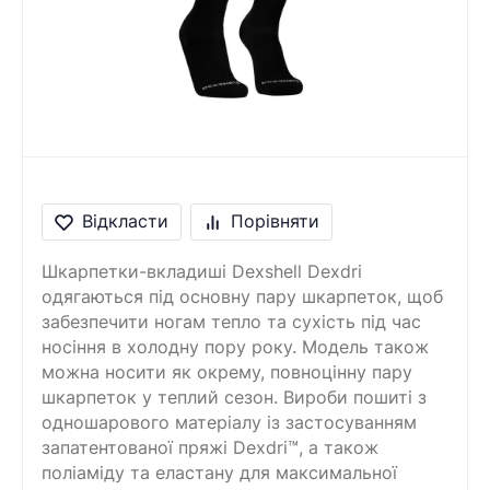
Відкласти
Порівняти
Шкарпетки-вкладиші Dexshell Dexdri
одягаються під основну пару шкарпеток, щоб
забезпечити ногам тепло та сухість під час
носіння в холодну пору року. Модель також
можна носити як окрему, повноцінну пару
шкарпеток у теплий сезон. Вироби пошиті з
одношарового матеріалу із застосуванням
запатентованої пряжі Dexdri™, а також
поліаміду та еластану для максимальної