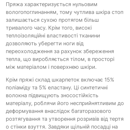
Пряжа характеризується нульовим
вологопоглинанням, тому чутлива шкіра стоп
залишається сухою протягом більш
тривалого часу. Крім того, високі
теплоізоляційні властивості тканини
дозволяють уберегти ноги від
переохолодження за рахунок збереження
тепла, що виробляється тілом, в просторі
між матеріалом і поверхнею шкіри.
Крім пряжі склад шкарпеток включає 15%
поліаміду та 5% еластану. Ці синтетичні
волокна підвищують зносостійкість
матеріалу, роблячи його несприйнятливим до
деформування внаслідок багаторазового
розтягування та утворення розривів від тертя
о стінки взуття. Завдяки щільній посадці на