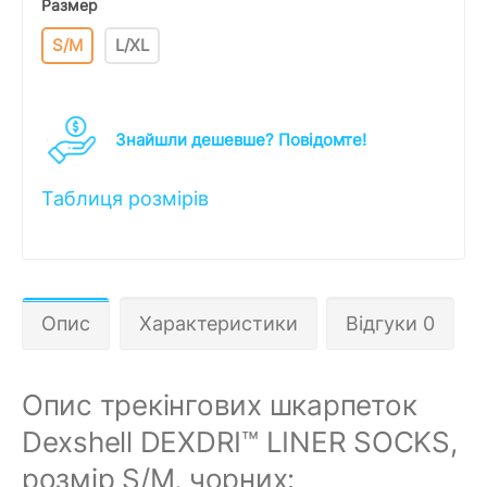
Размер
S/M
L/XL
Знайшли дешевше? Повідомте!
Таблиця розмірів
Опис
Характеристики
Відгуки 0
Опис трекінгових шкарпеток
Dexshell DEXDRI™ LINER SOCKS,
розмір S/M, чорних: