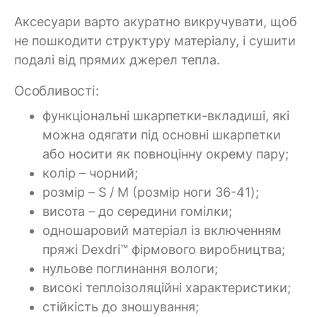
Аксесуари варто акуратно викручувати, щоб
не пошкодити структуру матеріалу, і сушити
подалі від прямих джерел тепла.
Особливості:
функціональні шкарпетки-вкладиші, які
можна одягати під основні шкарпетки
або носити як повноцінну окрему пару;
колір – чорний;
розмір – S / M (розмір ноги 36-41);
висота – до середини гомілки;
одношаровий матеріал із включенням
пряжі Dexdri™ фірмового виробництва;
нульове поглинання вологи;
високі теплоізоляційні характеристики;
стійкість до зношування;