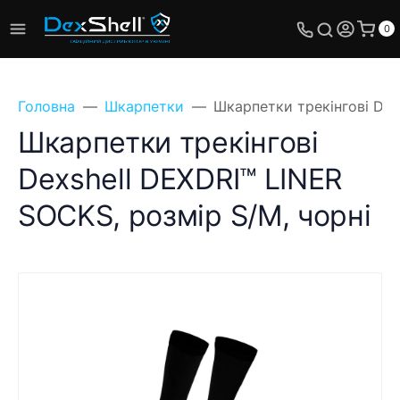
0
Головна
Шкарпетки
Шкарпетки трекінгові Dex
Шкарпетки трекінгові
Dexshell DEXDRI™ LINER
SOCKS, розмір S/M, чорні