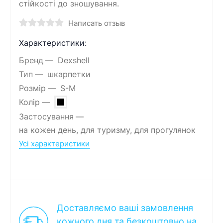
стійкості до зношування.
Написать отзыв
Характеристики:
Бренд
Dexshell
Тип
шкарпетки
Розмір
S-M
Колір
Застосування
на кожен день, для туризму, для прогулянок
Усі характеристики
Доставляємо ваші замовлення
кожного дня та безкоштовно на