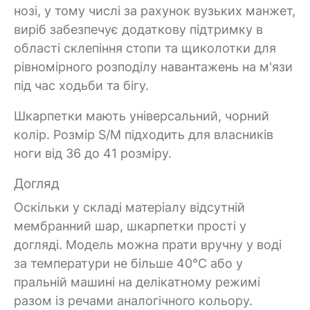
нозі, у тому числі за рахунок вузьких манжет,
виріб забезпечує додаткову підтримку в
області склепіння стопи та щиколотки для
рівномірного розподілу навантажень на м'язи
під час ходьби та бігу.
Шкарпетки мають універсальний, чорний
колір. Розмір S/M підходить для власників
ноги від 36 до 41 розміру.
Догляд
Оскільки у складі матеріалу відсутній
мембранний шар, шкарпетки прості у
догляді. Модель можна прати вручну у воді
за температури не більше 40°C або у
пральній машині на делікатному режимі
разом із речами аналогічного кольору.