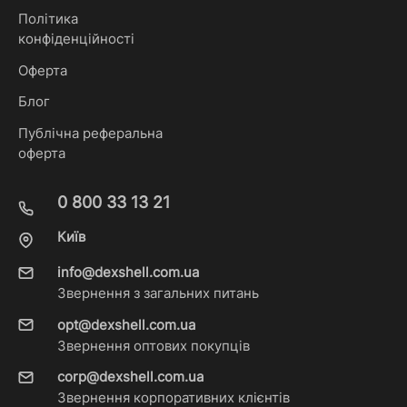
Політика
конфіденційності
Оферта
Блог
Публічна реферальна
оферта
0 800 33 13 21
Київ
info@dexshell.com.ua
Звернення з загальних питань
opt@dexshell.com.ua
Звернення оптових покупців
corp@dexshell.com.ua
Звернення корпоративних клієнтів