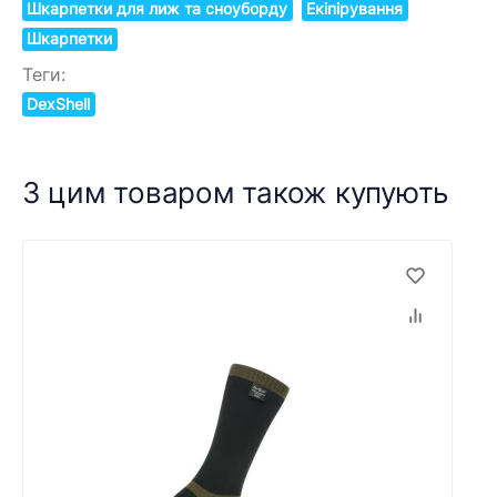
Шкарпетки для лиж та сноуборду
Екіпірування
Шкарпетки
Теги:
DexShell
З цим товаром також купують