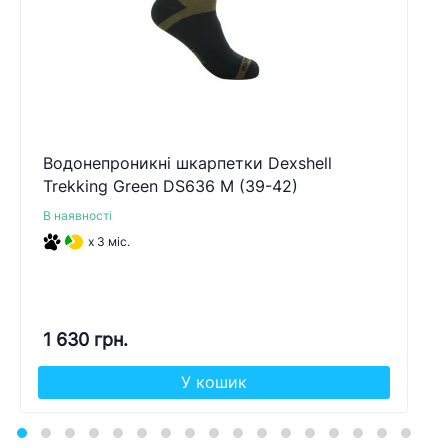
Водонепроникні шкарпетки Dexshell
Trekking Green DS636 M (39-42)
В наявності
x 3 міс.
1 630 грн.
У кошик