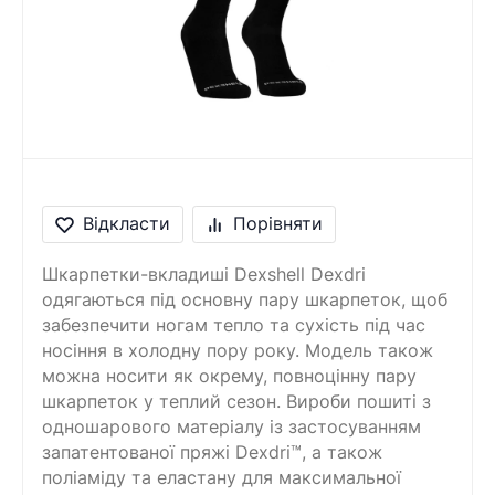
Відкласти
Порівняти
Шкарпетки-вкладиші Dexshell Dexdri
одягаються під основну пару шкарпеток, щоб
забезпечити ногам тепло та сухість під час
носіння в холодну пору року. Модель також
можна носити як окрему, повноцінну пару
шкарпеток у теплий сезон. Вироби пошиті з
одношарового матеріалу із застосуванням
запатентованої пряжі Dexdri™, а також
поліаміду та еластану для максимальної