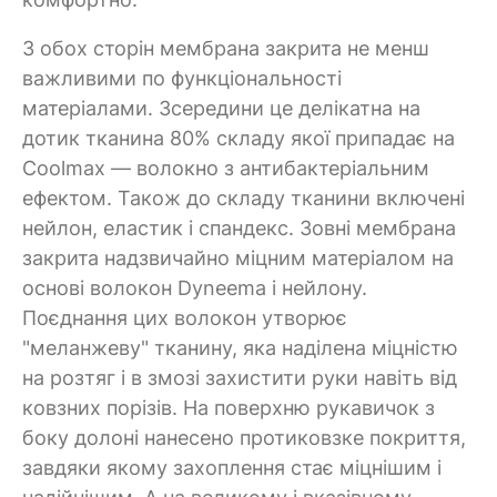
З обох сторін мембрана закрита не менш
важливими по функціональності
матеріалами. Зсередини це делікатна на
дотик тканина 80% складу якої припадає на
Coolmax — волокно з антибактеріальним
ефектом. Також до складу тканини включені
нейлон, еластик і спандекс. Зовні мембрана
закрита надзвичайно міцним матеріалом на
основі волокон Dyneema і нейлону.
Поєднання цих волокон утворює
"меланжеву" тканину, яка наділена міцністю
на розтяг і в змозі захистити руки навіть від
ковзних порізів. На поверхню рукавичок з
боку долоні нанесено протиковзке покриття,
завдяки якому захоплення стає міцнішим і