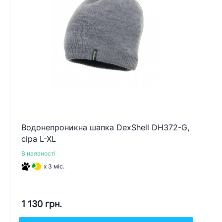
Водонепроникна шапка DexShell DH372-G,
сіра L-XL
В наявності
x 3 міс.
1 130 грн.