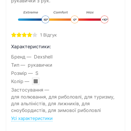
рукавички з рук.
1
Відгук
Характеристики:
Бренд
Dexshell
Тип
рукавички
Розмір
S
Колір
Застосування
для полювання, для риболовлі, для туризму,
для альпіністів, для лижників, для
сноубордистів, для зимової риболовлі
Усі характеристики