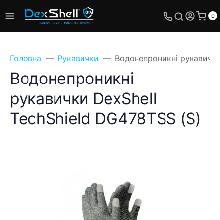
0
Головна
Рукавички
Водонепроникні рукавички
Водонепроникні
рукавички DexShell
TechShield DG478TSS (S)