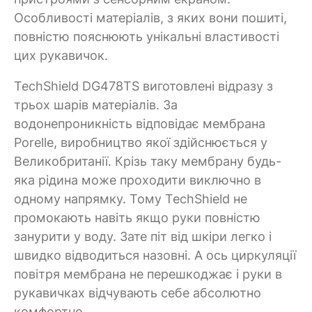
Особливості матеріалів, з яких вони пошиті,
повністю пояснюють унікальні властивості
цих рукавичок.
TechShield DG478TS виготовлені відразу з
трьох шарів матеріалів. За
водонепроникність відповідає мембрана
Porelle, виробництво якої здійснюється у
Великобританії. Крізь таку мембрану будь-
яка рідина може проходити виключно в
одному напрямку. Тому TechShield не
промокають навіть якщо руки повністю
занурити у воду. Зате піт від шкіри легко і
швидко відводиться назовні. А ось циркуляції
повітря мембрана не перешкоджає і руки в
рукавичках відчувають себе абсолютно
комфортно.