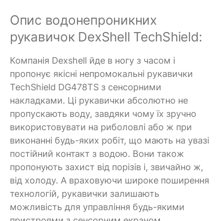
Опис водонепроникних
рукавичок DexShell TechShield:
Компанія Dexshell йде в ногу з часом і
пропонує якісні непромокальні рукавички
TechShield DG478TS з сенсорними
накладками. Ці рукавички абсолютно не
пропускають воду, завдяки чому їх зручно
використовувати на риболовлі або ж при
виконанні будь-яких робіт, що мають на увазі
постійний контакт з водою. Вони також
пропонують захист від порізів і, звичайно ж,
від холоду. А враховуючи широке поширення
технологій, рукавички залишають
можливість для управління будь-якими
пристроями з сенсорним екраном.