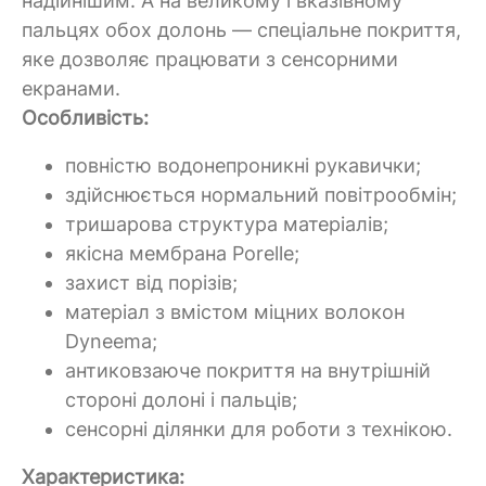
надійнішим. А на великому і вказівному
пальцях обох долонь — спеціальне покриття,
яке дозволяє працювати з сенсорними
екранами.
Особливість:
повністю водонепроникні рукавички;
здійснюється нормальний повітрообмін;
тришарова структура матеріалів;
якісна мембрана Porelle;
захист від порізів;
матеріал з вмістом міцних волокон
Dyneema;
антиковзаюче покриття на внутрішній
стороні долоні і пальців;
сенсорні ділянки для роботи з технікою.
Характеристика: