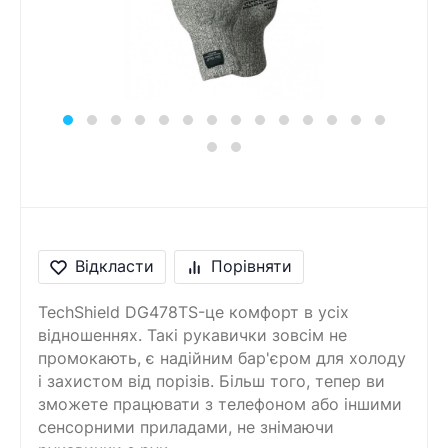
Відкласти
Порівняти
TechShield DG478TS-це комфорт в усіх
відношеннях. Такі рукавички зовсім не
промокають, є надійним бар'єром для холоду
і захистом від порізів. Більш того, тепер ви
зможете працювати з телефоном або іншими
сенсорними приладами, не знімаючи