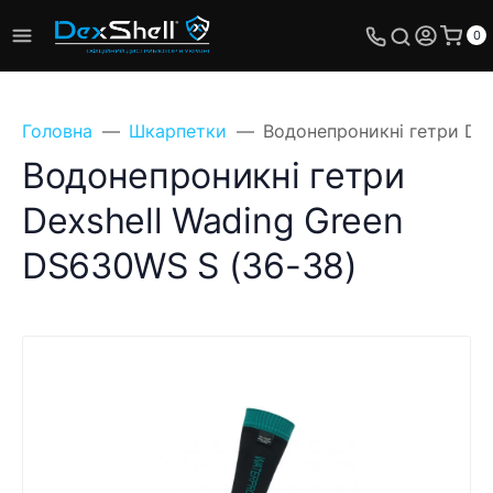
0
Головна
Шкарпетки
Водонепроникні гетри Dex
Водонепроникні гетри
Dexshell Wading Green
DS630WS S (36-38)