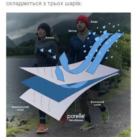
складаються з трьох шарів: