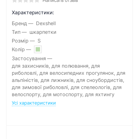
Написать отзыв
Характеристики:
Бренд
Dexshell
Тип
шкарпетки
Розмір
S
Колір
Застосування
для захисників, для полювання, для
риболовлі, для велосипедних прогулянок, для
альпіністів, для лижників, для сноубордистів,
для зимової риболовлі, для спелеологів, для
велоспорту, для мотоспорту, для яхтингу
Усі характеристики