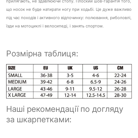
прилягають, не здавлюючи стопу. Плоский шов-гарантія того,
що носок не буде натирати ногу при ходьбі. Це дуже важливо
під час походів і активного відпочинку: полювання, риболовлі,
їзди на мотоциклі і велосипеді, і занять спортом.
Розмірна таблиця:
Наші рекомендації по догляду
за шкарпетками: