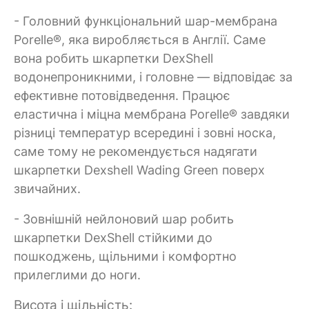
- Головний функціональний шар-мембрана
Porelle®, яка виробляється в Англії. Саме
вона робить шкарпетки DexShell
водонепроникними, і головне — відповідає за
ефективне потовідведення. Працює
еластична і міцна мембрана Porelle® завдяки
різниці температур всередині і зовні носка,
саме тому не рекомендується надягати
шкарпетки Dexshell Wading Green поверх
звичайних.
- Зовнішній нейлоновий шар робить
шкарпетки DexShell стійкими до
пошкоджень, щільними і комфортно
прилеглими до ноги.
Висота і щільність: