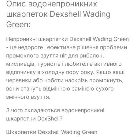
Опис водонепроникних
шкарпеток Dexshell Wading
Green:
Непроникні шкарпетки Dexshell Wading Green
- це недороге і ефективне рішення проблеми
промоклого взуття ніг для рибалок,
мисливців, туристів і любителів активного
відпочинку в холодну пору року. Якщо ваші
черевики або чоботи наскрізь промокнуть,
вони стануть відмінною заміною сухого
змінного взуття.
З чого складаються водонепроникні
шкарпетки DexShell?
Шкарпетки Dexshell Wading Green