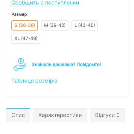
Сообщить о поступлении
Размер
S (36-38)
M (39-42)
L (43-46)
XL (47-49)
Знайшли дешевше? Повідомте!
Таблиця розмірів
Опис
Характеристики
Відгуки 0