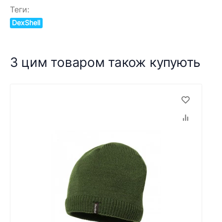
Теги:
DexShell
З цим товаром також купують