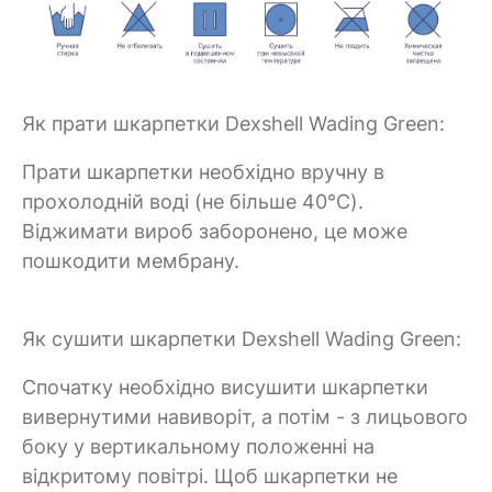
Як прати шкарпетки Dexshell Wading Green:
Прати шкарпетки необхідно вручну в
прохолодній воді (не більше 40°C).
Віджимати вироб заборонено, це може
пошкодити мембрану.
Як сушити шкарпетки Dexshell Wading Green:
Спочатку необхідно висушити шкарпетки
вивернутими навиворіт, а потім - з лицьового
боку у вертикальному положенні на
відкритому повітрі. Щоб шкарпетки не