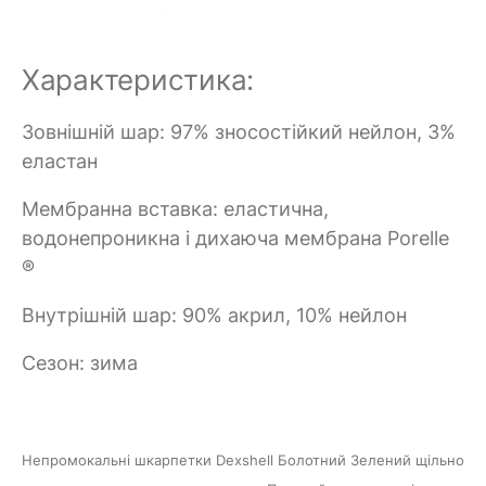
Характеристика:
Зовнішній шар: 97% зносостійкий нейлон, 3%
еластан
Мембранна вставка: еластична,
водонепроникна і дихаюча мембрана Porelle
®
Внутрішній шар: 90% акрил, 10% нейлон
Сезон: зима
Непромокальні шкарпетки
Dexshell Болотний Зелений
щільно