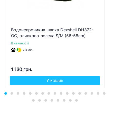
Водонепроникна шапка Dexshell DH372-
OG, оливково-зелена S/M (56-58cm)
В наявності
x 3 міс.
1 130 грн.
У кошик