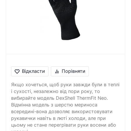
Відкласти
Порівняти
Якщо хочеться, щоб руки завжди були в теплі
і сухості, незалежно від пори року, то
вибирайте модель DexShell ThermFit Neo.
Відмінна модель з шерстю мериноса
всередині-вона дозволяє використовувати
рукавички навіть в люті холоди, але при
цьому не стане перегрівати руки восени або