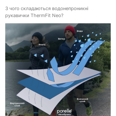
З чого складаються водонепроникні
рукавички ThermFit Neo?