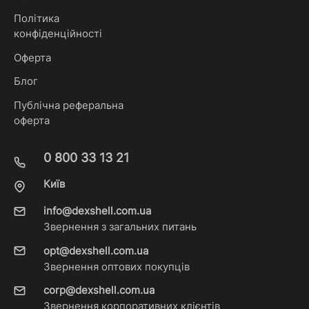
Політика
конфіденційності
Оферта
Блог
Публічна реферальна
оферта
0 800 33 13 21
Київ
info@dexshell.com.ua
Звернення з загальних питань
opt@dexshell.com.ua
Звернення оптових покупців
corp@dexshell.com.ua
Звернення корпоративних клієнтів