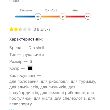
навесні.
3
Відгука
Характеристики:
Бренд
Dexshell
Тип
рукавички
Розмір
S
Колір
Застосування
для полювання, для риболовлі, для туризму,
для альпіністів, для лижників, для
сноубордистів, для зимової риболовлі, для
прогулянок, для міста, для спелеологів, для
велоспорту