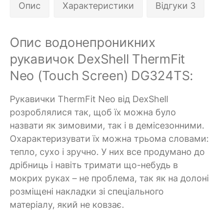
Опис
Характеристики
Відгуки 3
Опис водонепроникних
рукавичок DexShell ThermFit
Neo (Touch Screen) DG324TS:
Рукавички ThermFit Neo від DexShell
розроблялися так, щоб їх можна було
назвати як зимовими, так і в демісезонними.
Охарактеризувати їх можна трьома словами:
тепло, сухо і зручно. У них все продумано до
дрібниць і навіть тримати що-небудь в
мокрих руках – не проблема, так як на долоні
розміщені накладки зі спеціального
матеріалу, який не ковзає.