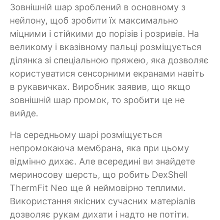
Зовнішній шар зроблений в основному з
нейлону, щоб зробити їх максимально
міцними і стійкими до порізів і розривів. На
великому і вказівному пальці розміщується
ділянка зі спеціальною пряжею, яка дозволяє
користуватися сенсорними екранами навіть
в рукавичках. Виробник заявив, що якщо
зовнішній шар промок, то зробити це не
вийде.
На середньому шарі розміщується
непромокаюча мембрана, яка при цьому
відмінно дихає. Але всередині ви знайдете
мериносову шерсть, що робить DexShell
ThermFit Neo ще й неймовірно теплими.
Використання якісних сучасних матеріалів
дозволяє рукам дихати і надто не потіти.