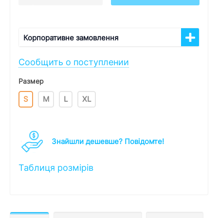
Корпоративне замовлення
Сообщить о поступлении
Размер
S
M
L
XL
Знайшли дешевше? Повідомте!
Таблиця розмірів