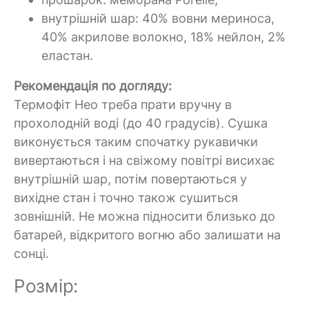
внутрішній шар: 40% вовни мериноса,
40% акрилове волокно, 18% нейлон, 2%
еластан.
Рекомендація по догляду:
Термофіт Нео
треба прати вручну в
прохолодній воді (до 40 градусів). Сушка
виконується таким спочатку рукавички
вивертаються і на свіжому повітрі висихає
внутрішній шар, потім повертаються у
вихідне стан і точно також сушиться
зовнішній. Не можна підносити близько до
батарей, відкритого вогню або залишати на
сонці.
Розмір: