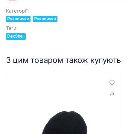
Категорії:
Рукавички
Рукавичка
Теги:
DexShell
З цим товаром також купують