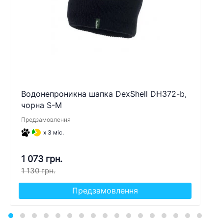
Водонепроникна шапка DexShell DH372-b,
чорна S-M
Предзамовлення
x 3 міс.
1 073 грн.
1 130 грн.
Предзамовлення