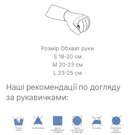
Розмір Обхват руки
S 18-20 см
M 20-23 см
L 23-25 см
Наші рекомендації по догляду
за рукавичками: