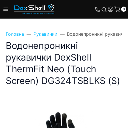
0
Головна
Рукавички
Водонепроникні рукавички
Водонепроникні
рукавички DexShell
ThermFit Neo (Touch
Screen) DG324TSBLKS (S)