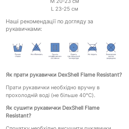
M 20-23 см
L 23-25 см
Наші рекомендації по догляду за
рукавичками:
Як прати рукавички DexShell Flame Resistant?
Прати рукавички необхідно вручну в
прохолодній воді (не більше 40°C).
Як сушити рукавички DexShell Flame
Resistant?
Спочатку необхідно висушити рукавички