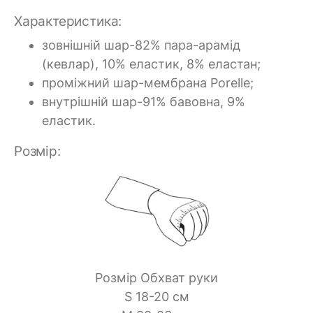
Характеристика:
зовнішній шар-82% пара-арамід
(кевлар), 10% еластик, 8% еластан;
проміжний шар-мембрана Porelle;
внутрішній шар-91% бавовна, 9%
еластик.
Розмір:
Розмір Обхват руки
S 18-20 см