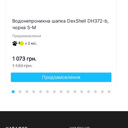
Водонепроникна шапка DexShell DH372-b,
чорна S-M
Предзамовлення
x 3 міс.
1 073 грн.
1 130 грн.
Предзамовлення