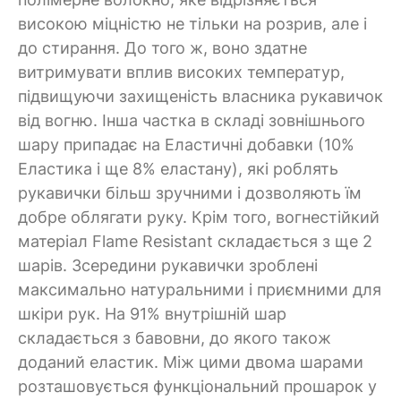
високою міцністю не тільки на розрив, але і
до стирання. До того ж, воно здатне
витримувати вплив високих температур,
підвищуючи захищеність власника рукавичок
від вогню. Інша частка в складі зовнішнього
шару припадає на Еластичні добавки (10%
Еластика і ще 8% еластану), які роблять
рукавички більш зручними і дозволяють їм
добре облягати руку. Крім того, вогнестійкий
матеріал Flame Resistant складається з ще 2
шарів. Зсередини рукавички зроблені
максимально натуральними і приємними для
шкіри рук. На 91% внутрішній шар
складається з бавовни, до якого також
доданий еластик. Між цими двома шарами
розташовується функціональний прошарок у