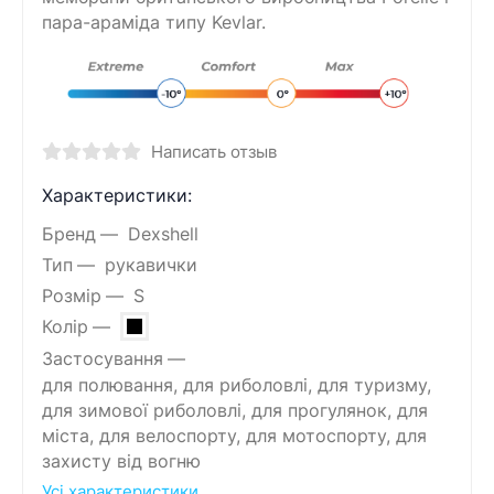
пара-араміда типу Kevlar.
Написать отзыв
Характеристики:
Бренд
Dexshell
Тип
рукавички
Розмір
S
Колір
Застосування
для полювання, для риболовлі, для туризму,
для зимової риболовлі, для прогулянок, для
міста, для велоспорту, для мотоспорту, для
захисту від вогню
Усі характеристики