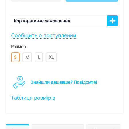
Корпоративне замовлення
Сообщить о поступлении
Размер
S
M
L
XL
Знайшли дешевше? Повідомте!
Таблиця розмірів