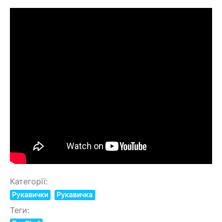
Категорії:
Рукавички
Рукавичка
Теги: