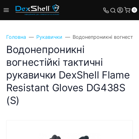
0
Головна
Рукавички
Водонепроникні вогнестійк
Водонепроникні
вогнестійкі тактичні
рукавички DexShell Flame
Resistant Gloves DG438S
(S)