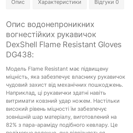
Опис
Характеристики
Відгуки 0
Опис водонепроникних
вогнестійких рукавичок
DexShell Flame Resistant Gloves
DG438:
Модель Flame Resistant має підвищену
міцність, яка забезпечує власнику рукавичок
чудовий захист від механічних пошкоджень.
Наприклад, ці рукавички здатні навіть
витримати ковзний удар ножем. Настільки
високий рівень міцності їм забезпечує
зовнішній шар матеріалу, виготовлений на
82% з пара-араміду подібного кевлару. Це
полімерне волокно, яке відрізняється