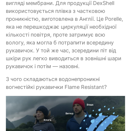
вигляді мембрани. Для продукції DexShell
використовується плівка з частковою
проникністю, виготовлена в Англії. Це Porelle,
яка не перешкоджає циркуляції необхідної
кількості повітря, проте затримує всю
вологу, яка могла б потрапити всередину
рукавичок. У той же час, зсередини піт від
шкіри рук легко виводиться в зовнішні шари
рукавичок і потім — назовні.
З чого складаються водонепроникні
вогнестійкі рукавички Flame Resistant?