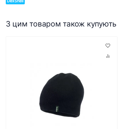
DexShell
З цим товаром також купують