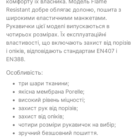
комфорту їх власника. Модель Flame
Resistant добре облягає долоню, пошита з
широкими еластичними манжетами.
Рукавички цієї моделі випускаються в
чотирьох розмірах. Їх експлуатаційні
властивості, що включають захист від порізів
і опіків, відповідають стандартам EN407 і
EN388.
Особливість:
три шари тканини;
якісна мембрана Porelle;
високий рівень міцності;
захист рук від порізів;
захист від опіків;
чотири розміри рукавичок на вибір;
зручний безшовний пошиття.