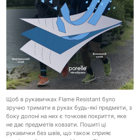
Щоб в рукавичках Flame Resistant було
зручно тримати в руках будь-які предмети, з
боку долоні на них є точкове покриття, яке
не дає предметів ковзати. Пошиті ці
рукавички без швів, що також сприяє