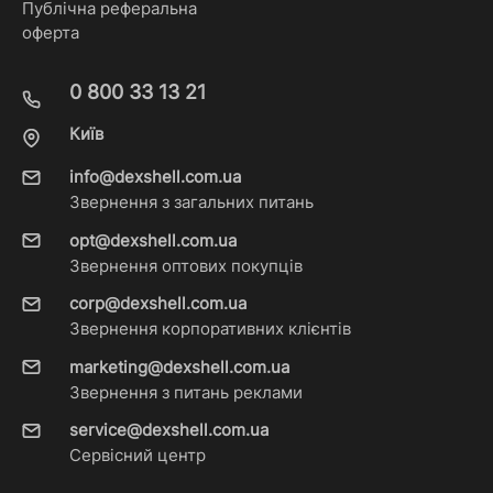
Публічна реферальна
оферта
0 800 33 13 21
Київ
info@dexshell.com.ua
Звернення з загальних питань
opt@dexshell.com.ua
Звернення оптових покупців
corp@dexshell.com.ua
Звернення корпоративних клієнтів
marketing@dexshell.com.ua
Звернення з питань реклами
service@dexshell.com.ua
Сервісний центр