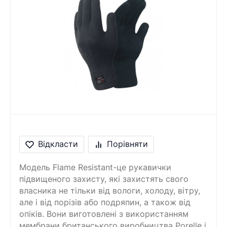
Відкласти
Порівняти
Модель Flame Resistant-це рукавички
підвищеного захисту, які захистять свого
власника не тільки від вологи, холоду, вітру,
але і від порізів або подряпин, а також від
опіків. Вони виготовлені з використанням
мембрани британського виробництва Porelle і