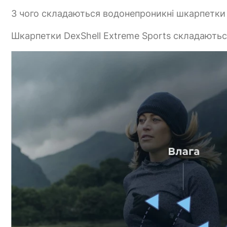
З чого складаються водонепроникні шкарпетки 
Шкарпетки DexShell Extreme Sports складаються