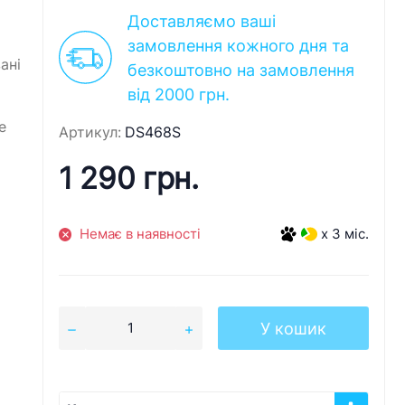
Доставляємо ваші
замовлення кожного дня та
ані
безкоштовно на замовлення
о
від 2000 грн.
е
Артикул:
DS468S
1 290 грн.
Немає в наявності
x 3 міс.
У кошик