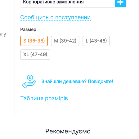
Корпоративне замовлення
Сообщить о поступлении
Размер
нгу
S (36-38)
M (39-42)
L (43-46)
XL (47-49)
Знайшли дешевше? Повідомте!
Таблиця розмірів
Рекомендуємо