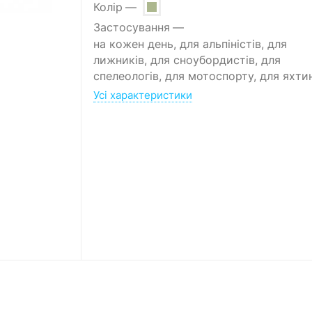
Колір
Застосування
на кожен день, для альпіністів, для
лижників, для сноубордистів, для
спелеологів, для мотоспорту, для яхти
Усі характеристики