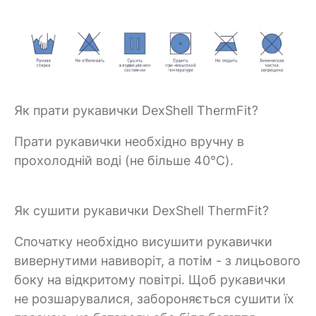
Як прати рукавички DexShell ThermFit?
Прати рукавички необхідно вручну в
прохолодній воді (не більше 40°C).
Як сушити рукавички DexShell ThermFit?
Спочатку необхідно висушити рукавички
вивернутими навиворіт, а потім - з лицьового
боку на відкритому повітрі. Щоб рукавички
не розшарувалися, забороняється сушити їх