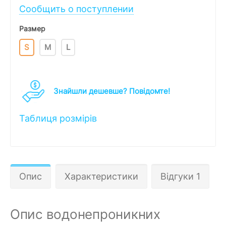
Сообщить о поступлении
Размер
S
M
L
Знайшли дешевше? Повідомте!
Таблиця розмірів
Опис
Характеристики
Відгуки 1
Опис водонепроникних