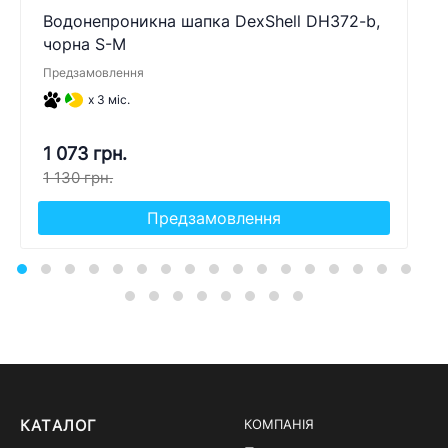
Водонепроникна шапка DexShell DH372-b,
чорна S-M
Предзамовлення
x 3 міс.
1 073 грн.
1 130 грн.
Предзамовлення
КАТАЛОГ
КОМПАНІЯ