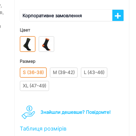
,
в,
Корпоративне замовлення
я
Цвет
Размер
S (36-38)
M (39-42)
L (43-46)
XL (47-49)
Знайшли дешевше? Повідомте!
Таблиця розмірів