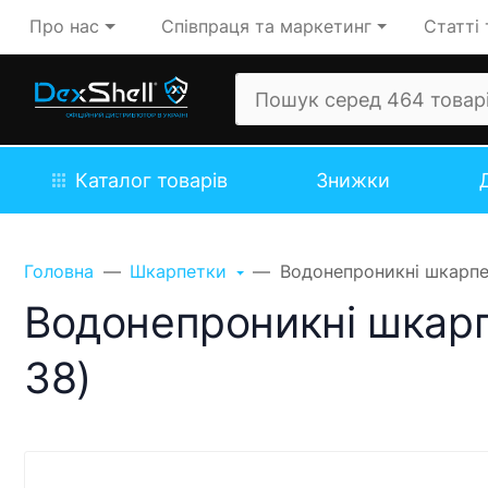
Про нас
Співпраця та маркетинг
Статті 
Каталог товарів
Знижки
Головна
Шкарпетки
Водонепроникні шкарпет
Водонепроникні шкарпе
38)