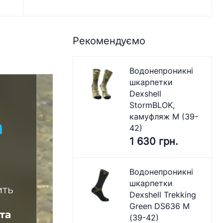
Рекомендуємо
Водонепроникні
шкарпетки
Dexshell
StormBLOK,
камуфляж M (39-
42)
1 630 грн.
Водонепроникні
шкарпетки
Dexshell Trekking
Green DS636 M
(39-42)