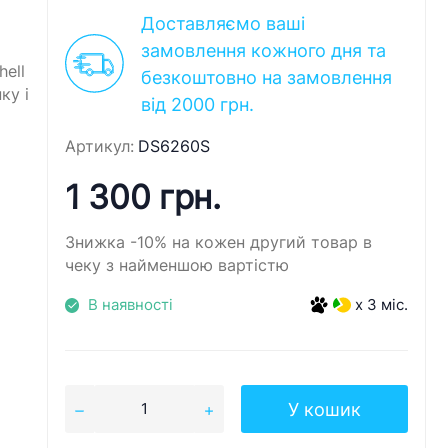
Доставляємо ваші
замовлення кожного дня та
ell
безкоштовно на замовлення
ку і
від 2000 грн.
Артикул:
DS6260S
1 300 грн.
Знижка -10% на кожен другий товар в
чеку з найменшою вартістю
В наявності
x 3 міс.
У кошик