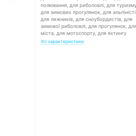
полювання, для риболовлі, для туризму
для зимових прогулянок, для альпіністі
для лижників, для сноубордистів, для
зимової риболовлі, для прогулянок, дл
міста, для мотоспорту, для яхтингу
Усі характеристики