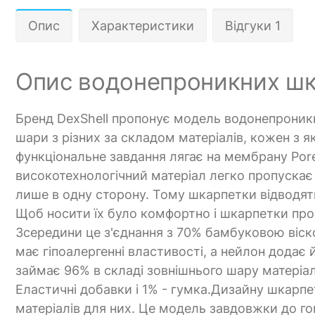
Опис
Характеристики
Відгуки 1
Опис водонепроникних шка
Бренд DexShell пропонує модель водонепроникни
шари з різних за складом матеріалів, кожен з 
функціональне завдання лягає на мембрану Pore
високотехнологічний матеріал легко пропускає 
лише в одну сторону. Тому шкарпетки відводять 
Щоб носити їх було комфортно і шкарпетки пр
Зсередини це з'єднання з 70% бамбуковою віск
має гіпоалергенні властивості, а нейлон додає 
займає 96% в складі зовнішнього шару матеріа
Еластичні добавки і 1% - гумка.Дизайну шкарпе
матеріалів для них. Це модель завдовжки до 