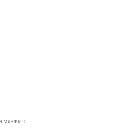
ля манжет;