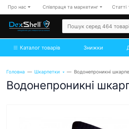
Про нас
Співпраця та маркетинг
Статті 
Каталог товарів
Знижки
Головна
Шкарпетки
Водонепроникні шкарпет
Водонепроникні шкарпе