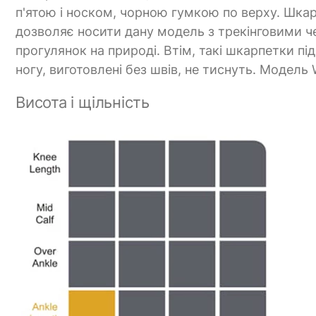
п'ятою і носком, чорною гумкою по верху. Шкарп
дозволяє носити дану модель з трекінговими ч
прогулянок на природі. Втім, такі шкарпетки пі
ногу, виготовлені без швів, не тиснуть. Модель 
Висота і щільність