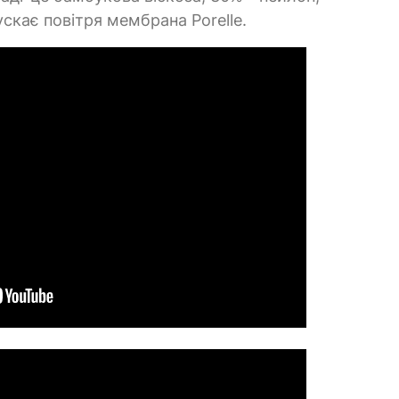
кає повітря мембрана Porelle.