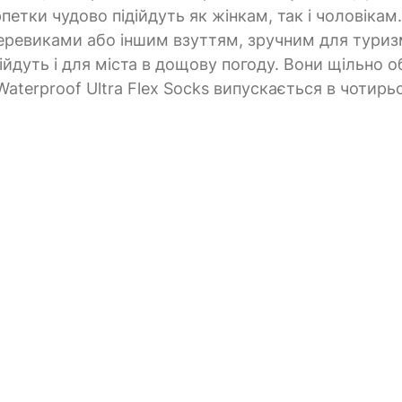
етки чудово підійдуть як жінкам, так і чоловікам.
еревиками або іншим взуттям, зручним для туриз
дійдуть і для міста в дощову погоду. Вони щільно 
Waterproof Ultra Flex Socks випускається в чотирь