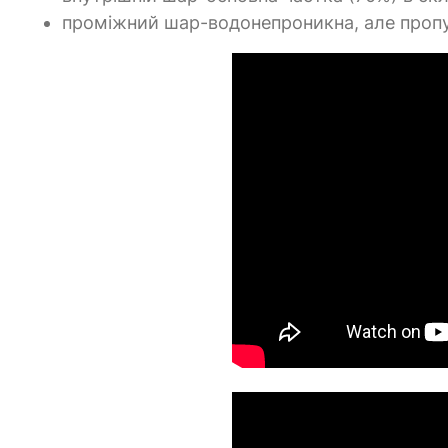
проміжний шар-водонепроникна, але пропус