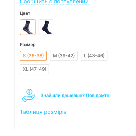
Сообщить о поступлении
Цвет
Размер
S (36-38)
M (39-42)
L (43-46)
XL (47-49)
Знайшли дешевше? Повідомте!
Таблиця розмірів