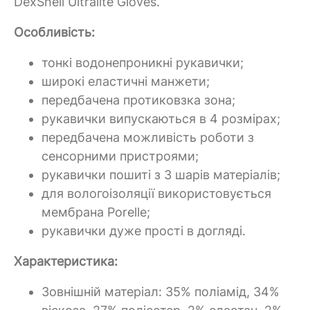
DexShell Ultralite Gloves.
Особливість:
тонкі водонепроникні рукавички;
широкі еластичні манжети;
передбачена протиковзка зона;
рукавички випускаються в 4 розмірах;
передбачена можливість роботи з
сенсорними пристроями;
рукавички пошиті з 3 шарів матеріалів;
для вологоізоляції використовується
мембрана Porelle;
рукавички дуже прості в догляді.
Характеристика:
Зовнішній матеріал: 35% поліамід, 34%