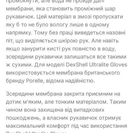
промокнути, але вода не пройде далі
мембрани, яка становить проміжний шар
рукавичок. Цей матеріал в змозі пропускати
яку б то не було вологу лише в одному
напрямку. Тому без праці виведеться назовні
піт, що виділяється шкірою рук. Але навіть
якщо занурити кисті рук повністю в воду,
зсередини рукавички залишаться все такими
ж сухими. Для моделі DexShell Ultralite Gloves
використовується мембрана британського
бренду Porelle, відома надійністю.
Зсередини мембрана закрита приємним на
дотик м'яким, але тонким матеріалом. Таким
чином вона захищена від випадкових
пошкоджень, а власник рукавичок отримує
максимальний комфорт під час використання