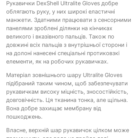
Рукавички DexShell Ultralite Gloves добре
облягають руку, у них широкі еластичні
манжети. Здатними працювати з сенсорними
панелями зроблені ділянки на кінчиках
великого і вказівного пальців. Також по
довжині всіх пальців з внутрішньої сторони і
на долоні нанесені спеціальні протиковзкі
елементи, як на робочих рукавичках.
Матеріал зовнішнього шару Ultralite Gloves
підібраний таким чином, щоб забезпечувати
рукавичкам високу міцність, зносостійкість,
довговічність. Ця тканина тонка, але щільна.
Вона добре захищає мембрану від
пошкоджень.
Власне, верхній шар рукавичок цілком може