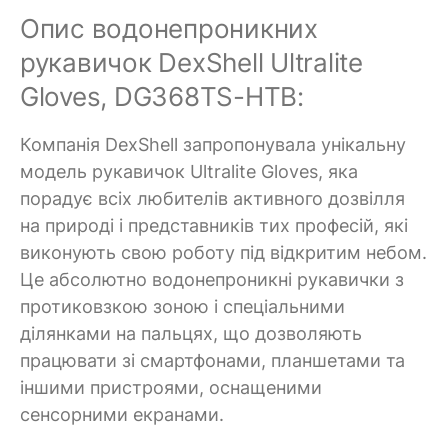
Опис водонепроникних
рукавичок DexShell Ultralite
Gloves, DG368TS-HTB:
Компанія DexShell запропонувала унікальну
модель рукавичок Ultralite Gloves, яка
порадує всіх любителів активного дозвілля
на природі і представників тих професій, які
виконують свою роботу під відкритим небом.
Це абсолютно водонепроникні рукавички з
протиковзкою зоною і спеціальними
ділянками на пальцях, що дозволяють
працювати зі смартфонами, планшетами та
іншими пристроями, оснащеними
сенсорними екранами.