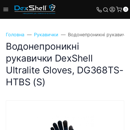
0
Головна
Рукавички
Водонепроникні рукавички 
Водонепроникні
рукавички DexShell
Ultralite Gloves, DG368TS-
HTBS (S)