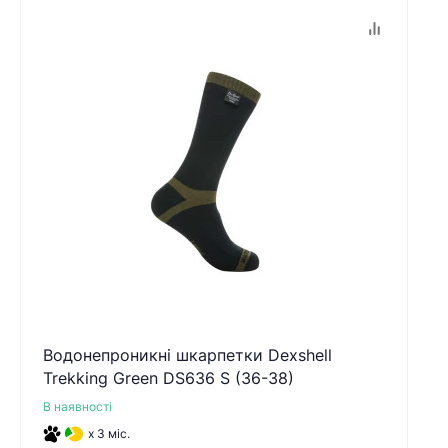
Водонепроникні шкарпетки Dexshell
Trekking Green DS636 S (36-38)
В наявності
x 3 міс.