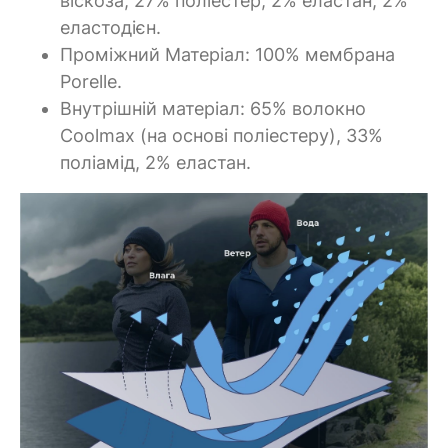
віскоза, 27% поліестер, 2% еластан, 2%
еластодієн.
Проміжний Матеріал: 100% мембрана
Porelle.
Внутрішній матеріал: 65% волокно
Coolmax (на основі поліестеру), 33%
поліамід, 2% еластан.