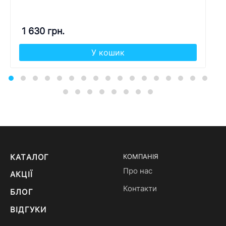
1 630 грн.
У кошик
КАТАЛОГ
КОМПАНІЯ
Про нас
АКЦІЇ
Контакти
БЛОГ
ВІДГУКИ