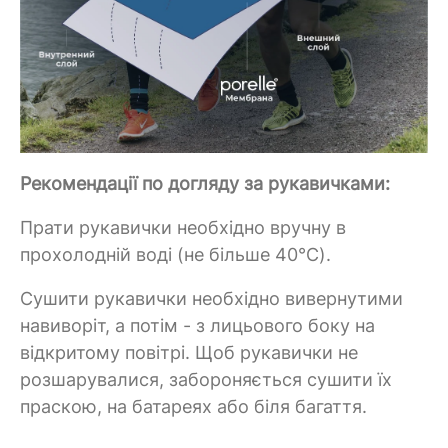
Рекомендації по догляду за рукавичками:
Прати рукавички необхідно вручну в
прохолодній воді (не більше 40°C).
Сушити рукавички необхідно вивернутими
навиворіт, а потім - з лицьового боку на
відкритому повітрі. Щоб рукавички не
розшарувалися, забороняється сушити їх
праскою, на батареях або біля багаття.