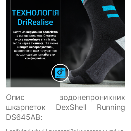
Опис водонепроникних
шкарпеток DexShell Running
DS645AB: