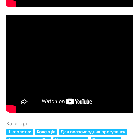
Категорії:
Шкарпетки
Колекція
Для велосипедних прогулянок