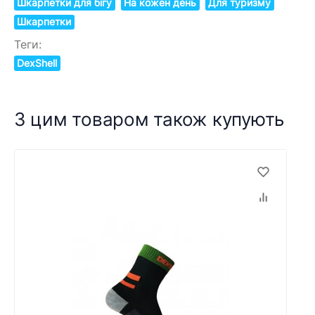
Шкарпетки для бігу
На кожен день
Для туризму
Шкарпетки
Теги:
DexShell
З цим товаром також купують