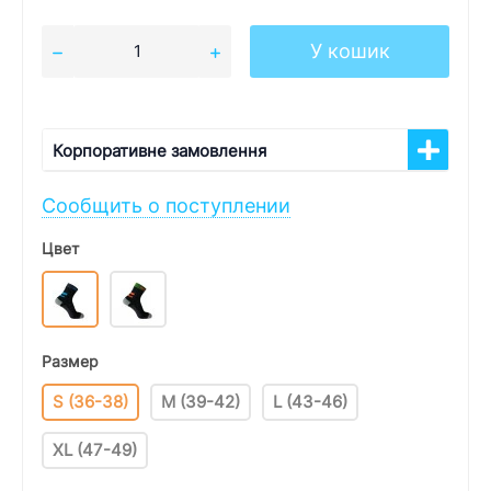
У кошик
Корпоративне замовлення
Сообщить о поступлении
Цвет
Размер
S (36-38)
M (39-42)
L (43-46)
XL (47-49)