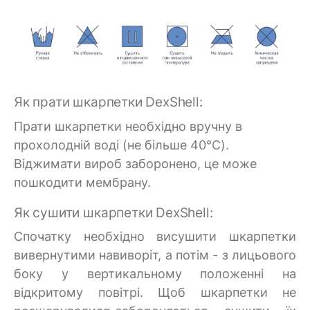
Як прати шкарпетки DexShell:
Прати шкарпетки необхідно вручну в
прохолодній воді (не більше 40°C).
Віджимати вироб заборонено, це може
пошкодити мембрану.
Як сушити шкарпетки DexShell:
Спочатку необхідно висушити шкарпетки
вивернутими навиворіт, а потім - з лицьового
боку у вертикальному положенні на
відкритому повітрі. Щоб шкарпетки не