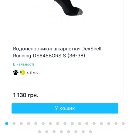
Водонепроникні шкарпетки DexShell
Running DS645BORS S (36-38)
В наявності
x 3 міс.
1 130 грн.
У кошик