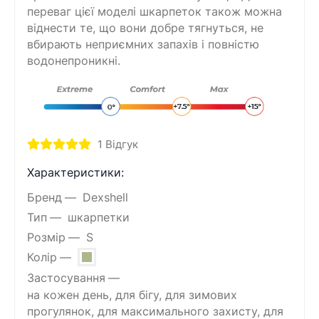
переваг цієї моделі шкарпеток також можна
віднести те, що вони добре тягнуться, не
вбирають неприємних запахів і повністю
водонепроникні.
1
Відгук
Характеристики:
Бренд
Dexshell
Тип
шкарпетки
Розмір
S
Колір
Застосування
на кожен день, для бігу, для зимових
прогулянок, для максимального захисту, для