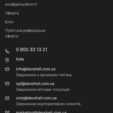
конфіденційності
Оферта
Блог
Публічна реферальна
оферта
0 800 33 13 21
Київ
info@dexshell.com.ua
Звернення з загальних питань
opt@dexshell.com.ua
Звернення оптових покупців
corp@dexshell.com.ua
Звернення корпоративних клієнтів
marketing@dexshell.com.ua