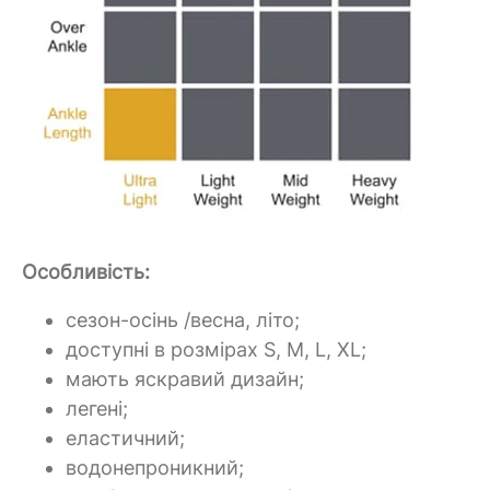
Особливість:
сезон-осінь /весна, літо;
доступні в розмірах S, M, L, XL;
мають яскравий дизайн;
легені;
еластичний;
водонепроникний;