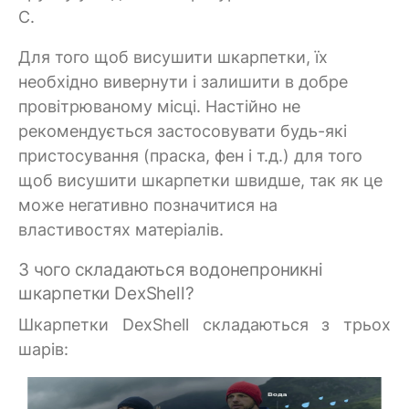
C.
Для того щоб висушити шкарпетки, їх
необхідно вивернути і залишити в добре
провітрюваному місці. Настійно не
рекомендується застосовувати будь-які
пристосування (праска, фен і т.д.) для того
щоб висушити шкарпетки швидше, так як це
може негативно позначитися на
властивостях матеріалів.
З чого складаються водонепроникні
шкарпетки DexShell?
Шкарпетки DexShell складаються з трьох
шарів: