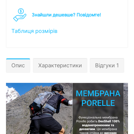
Знайшли дешевше? Повідомте!
Таблиця розмірів
Опис
Характеристики
Відгуки 1