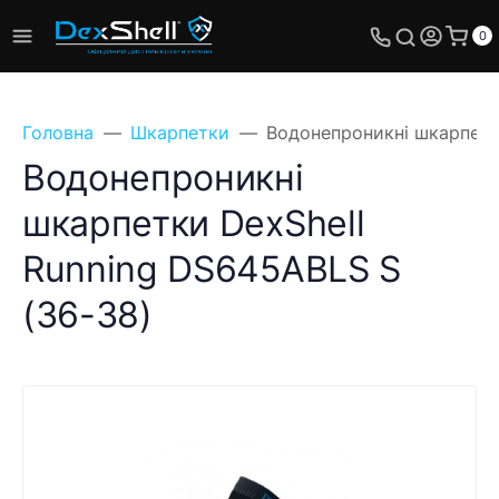
0
Головна
Шкарпетки
Водонепроникні шкарпетк
Водонепроникні
шкарпетки DexShell
Running DS645ABLS S
(36-38)