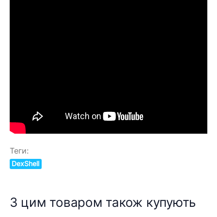
Теги:
DexShell
З цим товаром також купують