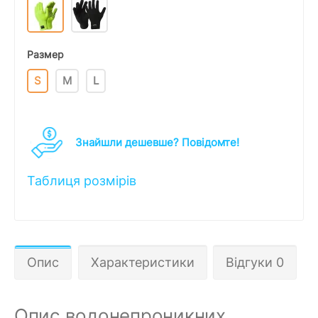
Размер
S
M
L
Знайшли дешевше? Повідомте!
Таблиця розмірів
Опис
Характеристики
Відгуки 0
Опис водонепроникних