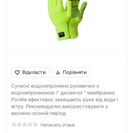
Відкласти
Порівняти
Сучасні водонепроникні рукавички з
водонепроникною і" дихаючої " мембраною
Porelle ефективно захищають руки від води і
вітру. Рекомендуємо використовувати у
весняно-осінній період.
Написать отзыв