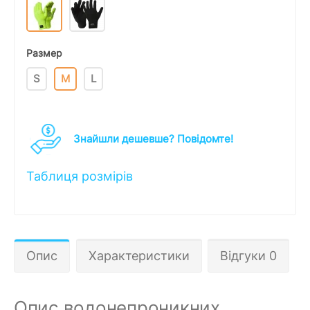
Размер
S
M
L
Знайшли дешевше? Повідомте!
Таблиця розмірів
Опис
Характеристики
Відгуки 0
Опис водонепроникних