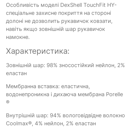
Особливість моделі DexShell TouchFit HY-
спеціальне захисне покриття на стороні
долоні не дозволить рукавичок ковзати,
навіть якщо зовнішній шар рукавичок
намокне.
Характеристика:
Зовнішній шар: 98% зносостійкий нейлон, 2%
еластан
Мембранна вставка: еластична,
водонепроникна і дихаюча мембрана Porelle
®
Внутрішній шар: 94% вологовідвідне волокно
Coolmax®, 4% нейлон, 2% еластан