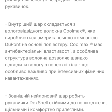
рукавичок.
- Внутрішній шар складається з
вологовідвідного волокна Coolmax®, яке
виробляється американською компанією
DuPont на основі поліестеру. Coolmax ® має
антибактеріальні властивості, а особлива
структура волокна дозволяє швидко
відводити вологу з поверхні тіла - що
особливо важливо при інтенсивних фізичних
навантаженнях.
- Зовнішній нейлоновий шар робить
рукавички DexShell стійкими до пошкоджень,
щільними і комфортно прилеглими.