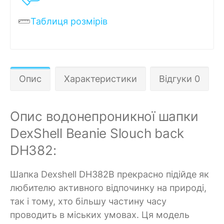
Таблиця розмірів
Опис
Характеристики
Відгуки 0
Опис водонепроникної шапки
DexShell Beanie Slouch back
DH382:
Шапка Dexshell DH382B прекрасно підійде як
любителю активного відпочинку на природі,
так і тому, хто більшу частину часу
проводить в міських умовах. Ця модель