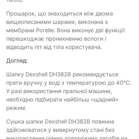
Прошарок, що знаходиться між двома
вищеописаними шарами, виконана з
мембрани Porelle. Вона виконує дві функції:
перешкоджає проникненню вологи і
відводить піт від тіла користувача.
Догляд:
Шапку Dexshell DH382B рекомендується
прати вручну у воді з температурою до 40°C.
У разі використання пральної машини,
необхідно підбирати найбільш «щадний»
режим.
Сушка шапки Dexshell DH382B повинна
здійснюватися у вивернутому стані без
використання різних допоміжних засобів на