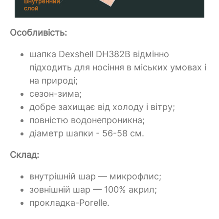
Особливість:
шапка Dexshell DH382B відмінно
підходить для носіння в міських умовах і
на природі;
сезон-зима;
добре захищає від холоду і вітру;
повністю водонепроникна;
діаметр шапки - 56-58 см.
Склад:
внутрішній шар — микрофлис;
зовнішній шар — 100% акрил;
прокладка-Porelle.