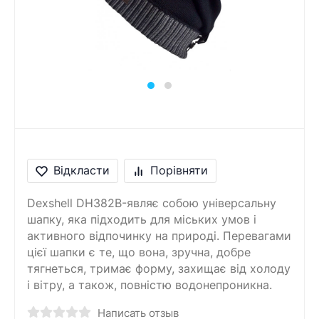
Повідомлення
Введіть правильну
відповідь
6 + 6 =
Відкласти
Порівняти
Dexshell DH382B-являє собою універсальну
шапку, яка підходить для міських умов і
активного відпочинку на природі. Перевагами
цієї шапки є те, що вона, зручна, добре
тягнеться, тримає форму, захищає від холоду
і вітру, а також, повністю водонепроникна.
Написать отзыв