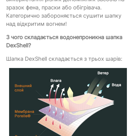
зразок фена, праски або обігрівача.
Категорично забороняється сушити шапку
над відкритим вогнем!
З чого складається водонепроникна шапка
DexShell?
Шапка DexShell складається з трьох шарів: