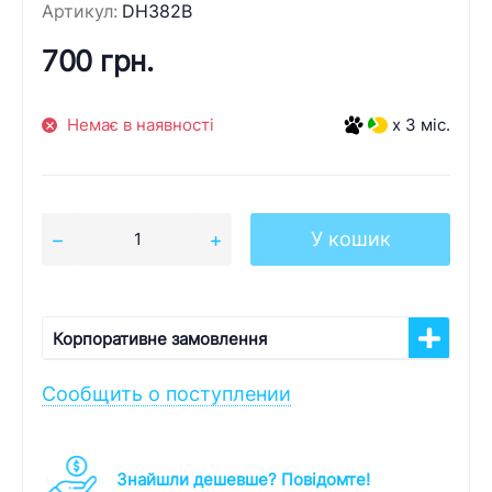
Артикул:
DH382B
700 грн.
Немає в наявності
x 3 міс.
У кошик
Корпоративне замовлення
Сообщить о поступлении
Знайшли дешевше? Повідомте!