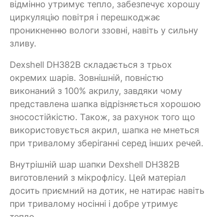
відмінно утримує тепло, забезпечує хорошу
циркуляцію повітря і перешкоджає
проникненню вологи ззовні, навіть у сильну
зливу.
Dexshell DH382B складається з трьох
окремих шарів. Зовнішній, повністю
виконаний з 100% акрилу, завдяки чому
представлена шапка відрізняється хорошою
зносостійкістю. Також, за рахунок того що
використовується акрил, шапка не мнеться
при тривалому зберіганні серед інших речей.
Внутрішній шар шапки Dexshell DH382B
виготовлений з мікрофлісу. Цей матеріал
досить приємний на дотик, не натирає навіть
при тривалому носінні і добре утримує
тепло.