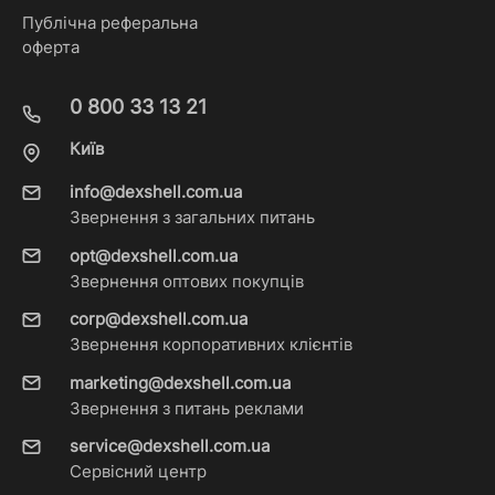
Публічна реферальна
оферта
0 800 33 13 21
Київ
info@dexshell.com.ua
Звернення з загальних питань
opt@dexshell.com.ua
Звернення оптових покупців
corp@dexshell.com.ua
Звернення корпоративних клієнтів
marketing@dexshell.com.ua
Звернення з питань реклами
service@dexshell.com.ua
Сервісний центр