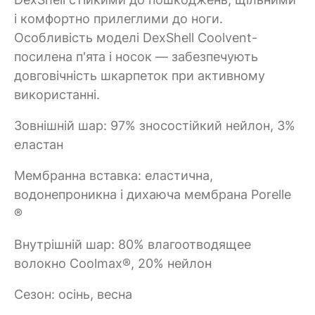
і комфортно прилеглими до ноги.
Особливість моделі DexShell Coolvent-
посилена п'ята і носок — забезпечують
довговічність шкарпеток при активному
використанні.
Зовнішній шар: 97% зносостійкий нейлон, 3%
еластан
Мембранна вставка: еластична,
водонепроникна і дихаюча мембрана Porelle
®
Внутрішній шар: 80% влагоотводящее
волокно Coolmax®, 20% нейлон
Сезон: осінь, весна