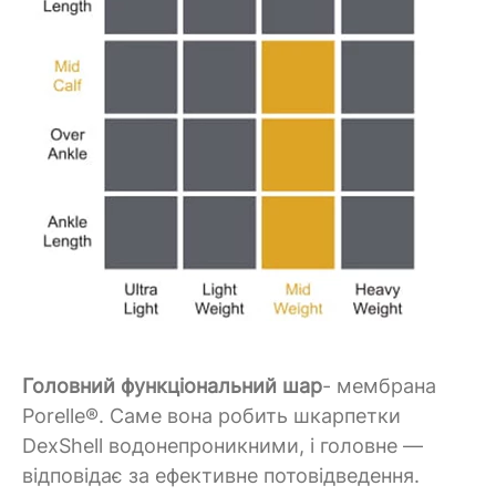
Головний функціональний шар
- мембрана
Porelle®. Саме вона робить шкарпетки
DexShell водонепроникними, і головне —
відповідає за ефективне потовідведення.