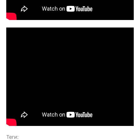
Теги: