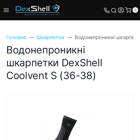
0
Головна
Шкарпетки
Водонепроникні шкарпетки
Водонепроникні
шкарпетки DexShell
Coolvent S (36-38)