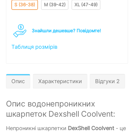
S (36-38)
M (39-42)
XL (47-49)
Знайшли дешевше? Повідомте!
Таблиця розмірів
Опис
Характеристики
Відгуки 2
Опис водонепроникних
шкарпеток Dexshell Coolvent:
Непроникні шкарпетки
DexShell Coolvent
- це