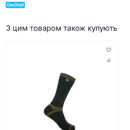
DexShell
З цим товаром також купують