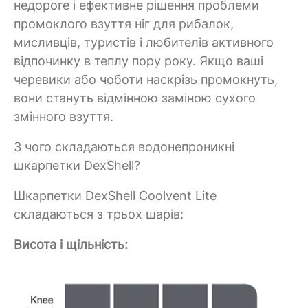
недороге і ефективне рішення проблеми
промоклого взуття ніг для рибалок,
мисливців, туристів і любителів активного
відпочинку в теплу пору року. Якщо ваші
черевики або чоботи наскрізь промокнуть,
вони стануть відмінною заміною сухого
змінного взуття.
З чого складаються водонепроникні
шкарпетки DexShell?
Шкарпетки DexShell Coolvent Lite
складаються з трьох шарів:
Висота і щільність: