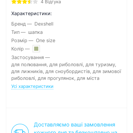
4
Відгука
Характеристики:
Бренд
Dexshell
Тип
шапка
Розмір
One size
Колір
Застосування
для полювання, для риболовлі, для туризму,
для лижників, для сноубордистів, для зимової
риболовлі, для прогулянок, для міста
Усі характеристики
Доставляємо ваші замовлення
кожного дня та безкоштовно на