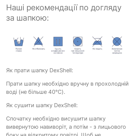
Наші рекомендації по догляду
за шапкою:
Як прати шапку DexShell:
Прати шапку необхідно вручну в прохолодній
воді (не більше 40°C).
Як сушити шапку DexShell:
Спочатку необхідно висушити шапку
вивернутою навиворіт, а потім - з лицьового
боку на відкритому повітрі. Щоб не