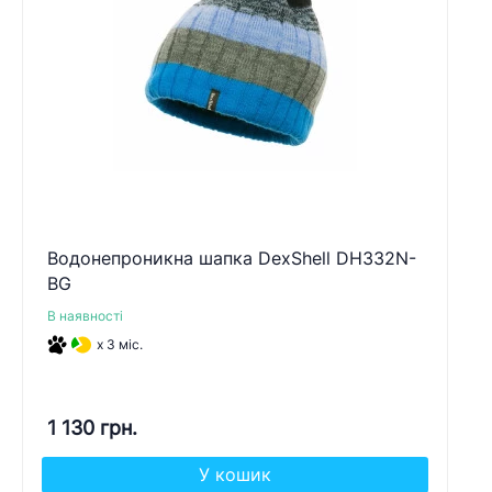
Водонепроникна шапка DexShell DH332N-
BG
В наявності
x 3 міс.
1 130 грн.
У кошик