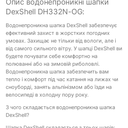
Опис водонепроникні шапки
DexShell DH332N-OG:
Водонепроникна шапка DexShell забезпечує
ефективний захист в жорстких погодних
умовах. Захищає не тільки від вологи, але і
від самого сильного вітру. У шапці DexShell ви
будете почувати себе комфортно на
полюванні або на зимовій риболовлі.
Водонепроникна шапка забезпечить вам
тепло і комфорт під час катання на лижах чи
сноуборді, занять альпінізмом або їзди на
велосипеді в холодну пору року.
З чого складається водонепроникна шапка
DexShell?
Шапка DexShell складається з трьох шарів: