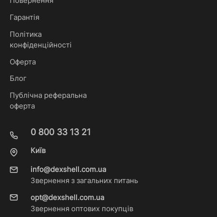
Повернення
Гарантія
Політика
конфіденційності
Оферта
Блог
Публічна реферальна
оферта
0 800 33 13 21
Київ
info@dexshell.com.ua
Звернення з загальних питань
opt@dexshell.com.ua
Звернення оптових покупців