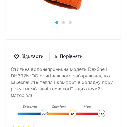
Повідомлення
Введіть правильну
відповідь
6 + 5 =
Відкласти
Порівняти
Стильна водонепроникна модель DexShell
DH332N-OG оригінального забарвлення, яка
забезпечить тепло і комфорт в холодну пору
року (мембранні технології, «дихаючий»
матеріал).