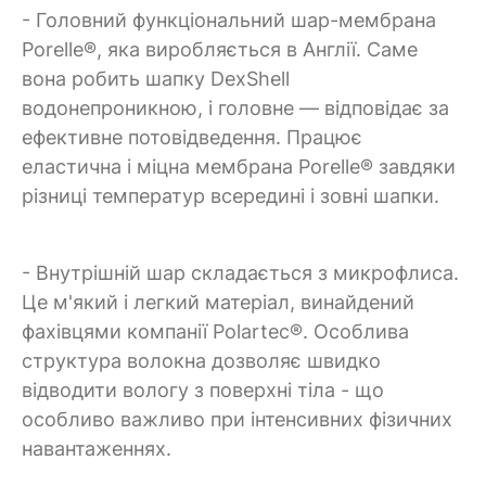
- Головний функціональний шар-мембрана
Porelle®, яка виробляється в Англії. Саме
вона робить шапку DexShell
водонепроникною, і головне — відповідає за
ефективне потовідведення. Працює
еластична і міцна мембрана Porelle® завдяки
різниці температур всередині і зовні шапки.
- Внутрішній шар складається з микрофлиса.
Це м'який і легкий матеріал, винайдений
фахівцями компанії Polartec®. Особлива
структура волокна дозволяє швидко
відводити вологу з поверхні тіла - що
особливо важливо при інтенсивних фізичних
навантаженнях.