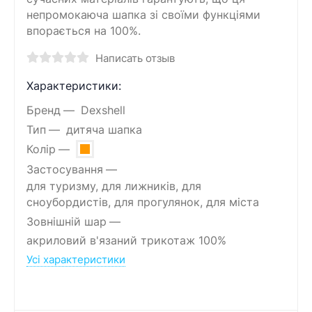
непромокаюча шапка зі своїми функціями
впорається на 100%.
Написать отзыв
Характеристики:
Бренд
Dexshell
Тип
дитяча шапка
Колір
Застосування
для туризму, для лижників, для
сноубордистів, для прогулянок, для міста
Зовнішній шар
акриловий в'язаний трикотаж 100%
Усі характеристики