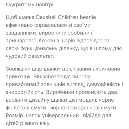
відкритому повітрі.
Щоб шапка Dexshell Children beanie
ефективно справлялася зі своїми
завданнями, виробники зробили її
тришарової. Кожен з шарів відповідає за
свою функціональну ділянку, що в цілому дає
чудовий результат.
Зовнішній шар шапки-це в'язаний акриловий
трикотаж. Він забезпечує виробу
привабливий зовнішній вигляд, довговічність і
зносостійкість. Виробники пропонують два
варіанти дизайну шапки цієї моделі: чорно-
фіолетові смуги і чорно-помаранчеві смуги.
Розмір шапок універсальний і підійде для
дітей різного віку.