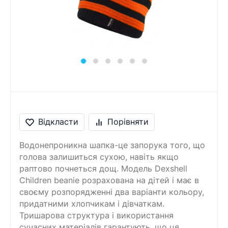
Відкласти
Порівняти
Водонепроникна шапка-це запорука того, що
голова залишиться сухою, навіть якщо
раптово почнеться дощ. Модель Dexshell
Children beanie розрахована на дітей і має в
своєму розпорядженні два варіанти кольору,
придатними хлопчикам і дівчаткам.
Тришарова структура і використання
сучасних матеріалів гарантують, що ця