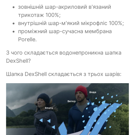
зовнішній шар-акриловий в'язаний
трикотаж 100%;
внутрішній шар-м'який мікрофліс 100%;
проміжний шар-сучасна мембрана
Porelle.
З чого складається водонепроникна шапка
DexShell?
Шапка DexShell складається з трьох шарів: