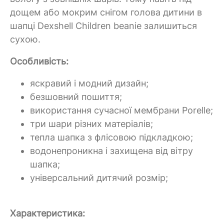
дощем або мокрим снігом голова дитини в
шапці Dexshell Children beanie залишиться
сухою.
Особливість:
яскравий і модний дизайн;
безшовний пошиття;
використання сучасної мембрани Porelle;
три шари різних матеріалів;
тепла шапка з флісовою підкладкою;
водонепроникна і захищена від вітру
шапка;
універсальний дитячий розмір;
Характеристика: