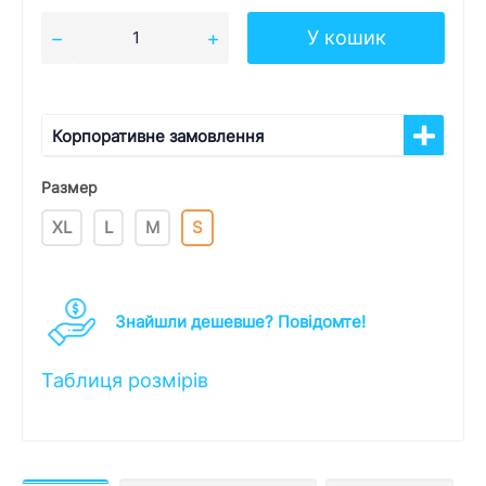
У кошик
Корпоративне замовлення
Размер
XL
L
M
S
Знайшли дешевше? Повідомте!
Таблиця розмірів