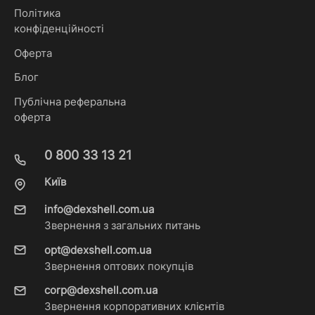
Політика
конфіденційності
Оферта
Блог
Публічна реферальна
оферта
0 800 33 13 21
Київ
info@dexshell.com.ua
Звернення з загальних питань
opt@dexshell.com.ua
Звернення оптових покупців
corp@dexshell.com.ua
Звернення корпоративних клієнтів