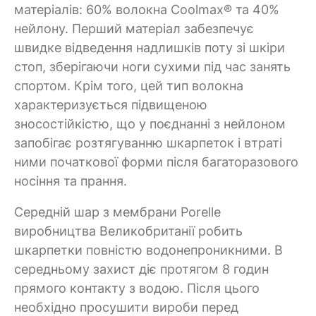
матеріалів: 60% волокна Coolmax® та 40%
нейлону. Перший матеріал забезпечує
швидке відведення надлишків поту зі шкіри
стоп, зберігаючи ноги сухими під час занять
спортом. Крім того, цей тип волокна
характеризується підвищеною
зносостійкістю, що у поєднанні з нейлоном
запобігає розтягуванню шкарпеток і втраті
ними початкової форми після багаторазового
носіння та прання.
Середній шар з мембрани Porelle
виробництва Великобританії робить
шкарпетки повністю водонепроникними. В
середньому захист діє протягом 8 годин
прямого контакту з водою. Після цього
необхідно просушити вироби перед