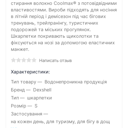
стирання волокно Coolmax® з потовідвідними
властивостями. Вироби підходять для носіння
в літній період і демісезон під час бігових
тренувань, трейлранінгу, туристичних
подорожей та міських прогулянок.
Шкарпетки покривають щиколотки та
фіксуються на нозі за допомогою еластичних
манжет.
Написать отзыв
Характеристики:
Тип товару
Водонепроникна продукція
Бренд
Dexshell
Тип
шкарпетки
Розмір
S
Застосування
на кожен день, для туризму, для бігу в дощ