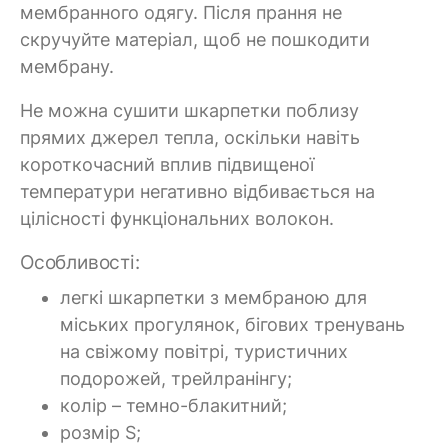
мембранного одягу. Після прання не
скручуйте матеріал, щоб не пошкодити
мембрану.
Не можна сушити шкарпетки поблизу
прямих джерел тепла, оскільки навіть
короткочасний вплив підвищеної
температури негативно відбивається на
цілісності функціональних волокон.
Особливості:
легкі шкарпетки з мембраною для
міських прогулянок, бігових тренувань
на свіжому повітрі, туристичних
подорожей, трейлранінгу;
колір – темно-блакитний;
розмір S;