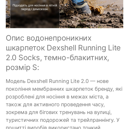
Опис водонепроникних
шкарпеток Dexshell Running Lite
2.0 Socks, темно-блакитних,
розмір S:
Модель Dexshell Running Lite 2.0 — нове
покоління мембранних шкарпеток бренду, які
розроблені для носіння в межах міста, а
також для активного проведення часу,
зокрема для бігових тренувань на вулиці,
туристичних подорожей та трейлраннінгу. У
пошитті виробів використано тонкий