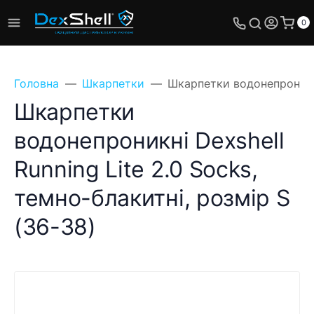
0
Головна
Шкарпетки
Шкарпетки водонепроникні 
Шкарпетки
водонепроникні Dexshell
Running Lite 2.0 Socks,
темно-блакитні, розмір S
(36-38)