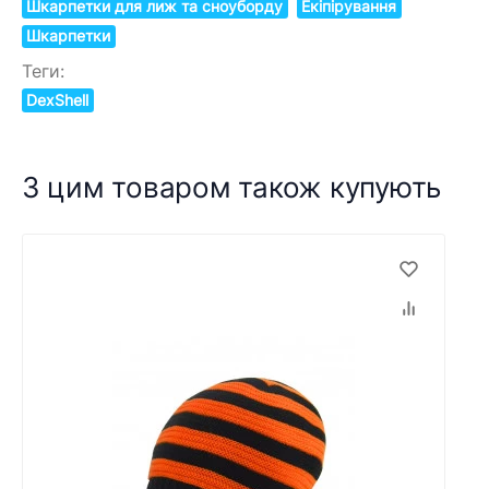
Шкарпетки для лиж та сноуборду
Екіпірування
Шкарпетки
Теги:
DexShell
З цим товаром також купують