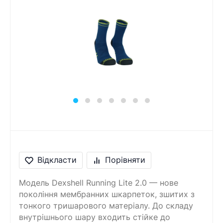
Відкласти
Порівняти
Модель Dexshell Running Lite 2.0 — нове
покоління мембранних шкарпеток, зшитих з
тонкого тришарового матеріалу. До складу
внутрішнього шару входить стійке до