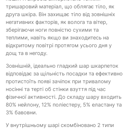
тришаровий матеріал, що облягає тіло, як
друга шкіра. Він захищає тіло від зовнішніх
негативних факторів, як волога та вітер,
зберігаючи ноги повністю сухими та
теплими, навіть якщо ви знаходитесь на
відкритому повітрі протягом усього дня у
дощ та в негоду.
Зовнішній, ідеально гладкий шар шкарпеток
відповідає за щільність посадки та ефективно
протистоїть появі зачіпок при тривалому
носінні та терті об стінки взуття під час
фізичної активності. До складу шару входить
80% нейлону, 12% поліестеру, 5% еластану та
3% бавовни.
У внутрішньому шарі скомбіновано 2 типи