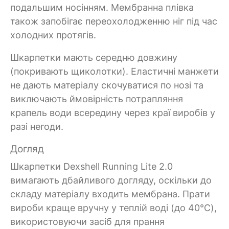
подальшим носінням. Мембранна плівка
також запобігає переохолодженню ніг під час
холодних протягів.
Шкарпетки мають середню довжину
(покривають щиколотки). Еластичні манжети
не дають матеріалу скочуватися по нозі та
виключають ймовірність потрапляння
крапель води всередину через краї виробів у
разі негоди.
Догляд
Шкарпетки Dexshell Running Lite 2.0
вимагають дбайливого догляду, оскільки до
складу матеріалу входить мембрана. Прати
вироби краще вручну у теплій воді (до 40°C),
використовуючи засіб для прання