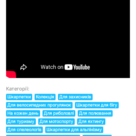
Категорії:
Шкарпетки
Колекція
Для захисників
Для велосипедних прогулянок
Шкарпетки для бігу
На кожен день
Для риболовлі
Для полювання
Для туризму
Для мотоспорту
Для яхтингу
Для спелеологів
Шкарпетки для альпінізму