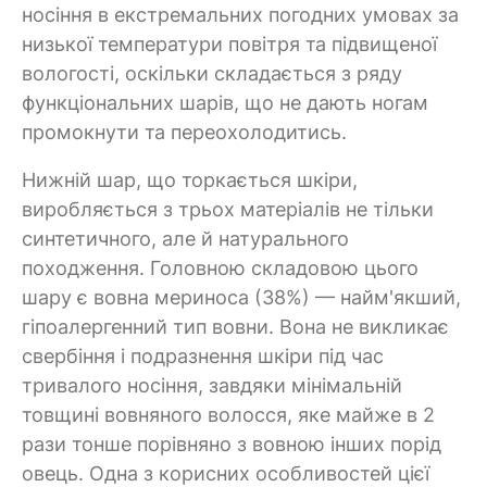
носіння в екстремальних погодних умовах за
низької температури повітря та підвищеної
вологості, оскільки складається з ряду
функціональних шарів, що не дають ногам
промокнути та переохолодитись.
Нижній шар, що торкається шкіри,
виробляється з трьох матеріалів не тільки
синтетичного, але й натурального
походження. Головною складовою цього
шару є вовна мериноса (38%) — найм'якший,
гіпоалергенний тип вовни. Вона не викликає
свербіння і подразнення шкіри під час
тривалого носіння, завдяки мінімальній
товщині вовняного волосся, яке майже в 2
рази тонше порівняно з вовною інших порід
овець. Одна з корисних особливостей цієї