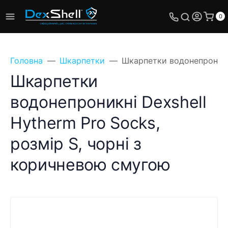
0
Головна
Шкарпетки
Шкарпетки водонепроникні
Шкарпетки
водонепроникні Dexshell
Hytherm Pro Socks,
розмір S, чорні з
коричневою смугою