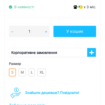
В наявності
x 3 міс.
У кошик
Корпоративне замовлення
Размер
S
M
L
XL
Знайшли дешевше? Повідомте!