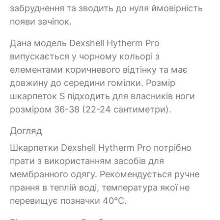
забруднення та зводить до нуля ймовірність
появи зачіпок.
Дана модель Dexshell Hytherm Pro
випускається у чорному кольорі з
елементами коричневого відтінку та має
довжину до середини гомілки. Розмір
шкарпеток S підходить для власників ноги
розміром 36-38 (22-24 сантиметри).
Догляд
Шкарпетки Dexshell Hytherm Pro потрібно
прати з використанням засобів для
мембранного одягу. Рекомендується ручне
прання в теплій воді, температура якої не
перевищує позначки 40°C.