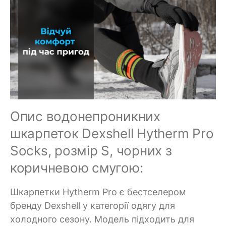
Опис водонепроникних
шкарпеток Dexshell Hytherm Pro
Socks, розмір S, чорних з
коричневою смугою:
Шкарпетки Hytherm Pro є бестселером
бренду Dexshell у категорії одягу для
холодного сезону. Модель підходить для