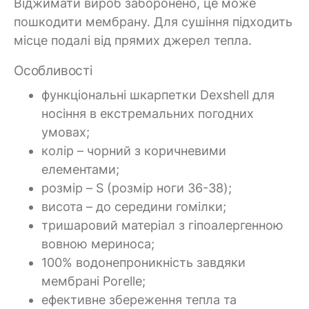
Віджимати вироб заборонено, це може
пошкодити мембрану. Для сушіння підходить
місце подалі від прямих джерел тепла.
Особливості
функціональні шкарпетки Dexshell для
носіння в екстремальних погодних
умовах;
колір – чорний з коричневими
елементами;
розмір – S (розмір ноги 36-38);
висота – до середини гомілки;
тришаровий матеріал з гіпоалергенною
вовною мериноса;
100% водонепроникність завдяки
мембрані Porelle;
ефективне збереження тепла та