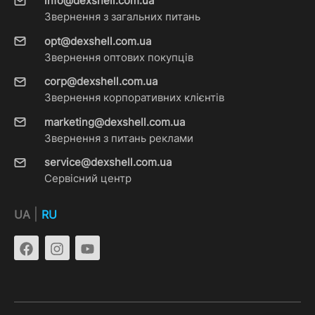
info@dexshell.com.ua
Звернення з загальних питань
opt@dexshell.com.ua
Звернення оптових покупців
corp@dexshell.com.ua
Звернення корпоративних клієнтів
marketing@dexshell.com.ua
Звернення з питань реклами
service@dexshell.com.ua
Сервісний центр
|
UA
RU