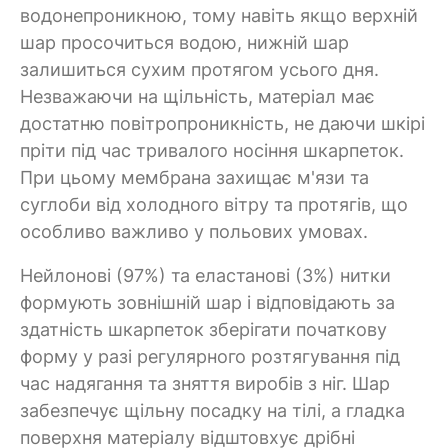
водонепроникною, тому навіть якщо верхній
шар просочиться водою, нижній шар
залишиться сухим протягом усього дня.
Незважаючи на щільність, матеріал має
достатню повітропроникність, не даючи шкірі
пріти під час тривалого носіння шкарпеток.
При цьому мембрана захищає м'язи та
суглоби від холодного вітру та протягів, що
особливо важливо у польових умовах.
Нейлонові (97%) та еластанові (3%) нитки
формують зовнішній шар і відповідають за
здатність шкарпеток зберігати початкову
форму у разі регулярного розтягування під
час надягання та зняття виробів з ніг. Шар
забезпечує щільну посадку на тілі, а гладка
поверхня матеріалу відштовхує дрібні