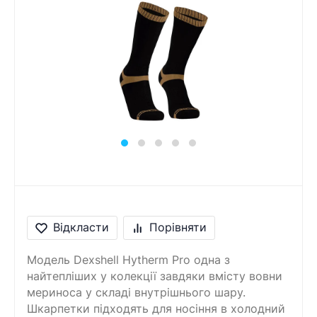
Відкласти
Порівняти
Модель Dexshell Hytherm Pro одна з
найтепліших у колекції завдяки вмісту вовни
мериноса у складі внутрішнього шару.
Шкарпетки підходять для носіння в холодний