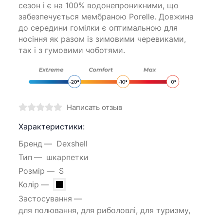
сезон і є на 100% водонепроникними, що
забезпечується мембраною Porelle. Довжина
до середини гомілки є оптимальною для
носіння як разом із зимовими черевиками,
так і з гумовими чоботями.
Написать отзыв
Характеристики:
Бренд
Dexshell
Тип
шкарпетки
Розмір
S
Колір
Застосування
для полювання, для риболовлі, для туризму,