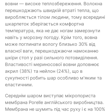
вовни — високе теплозбереження. Волокна
перешкоджають швидкій втраті тепла, що
виробляється тілом людини, тому всередині
шкарпеток зберігається комфортна
температура, яка не дає ногам замерзнути
навіть у морозну погоду. Крім того, вовна
може поглинати вологу близько 30% від
власної ваги, перешкоджаючи намоканню
шкіри стоп у разі сильного потовиділення.
Властивості мериносової вовни доповнює
акрил (38%) та нейлон (24%), що в
сукупності робить шар особливо м'яким та
еластичним.
Середнім шаром виступає мікропориста
мембрана Porelle англійського виробництва.
Мембрана не шумить під час руху і є на 100%