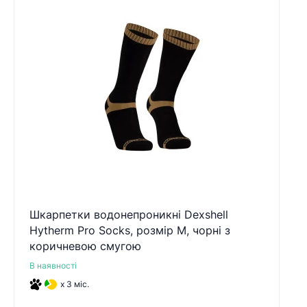
Шкарпетки водонепроникні Dexshell
Hytherm Pro Socks, розмір М, чорні з
коричневою смугою
В наявності
x 3 міс.