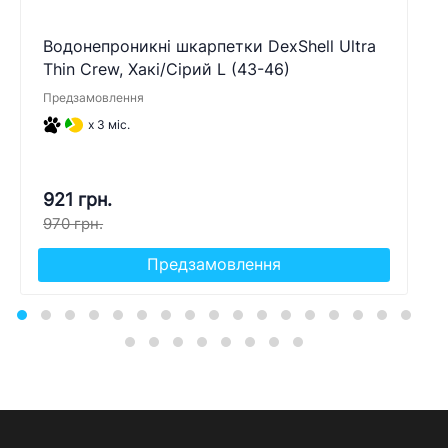
Водонепроникні шкарпетки DexShell Ultra
Thin Crew, Хакі/Сірий L (43-46)
Предзамовлення
x 3 міс.
921 грн.
970 грн.
Предзамовлення