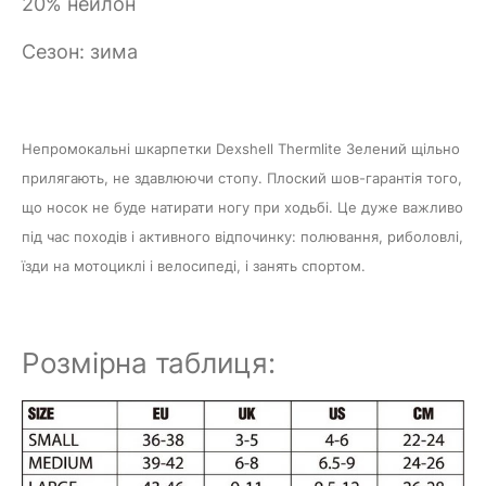
20% нейлон
Сезон: зима
Непромокальні шкарпетки
Dexshell Thermlite Зелений
щільно
прилягають, не здавлюючи стопу. Плоский шов-гарантія того,
що носок не буде натирати ногу при ходьбі. Це дуже важливо
під час походів і активного відпочинку: полювання, риболовлі,
їзди на мотоциклі і велосипеді, і занять спортом.
Розмірна таблиця: