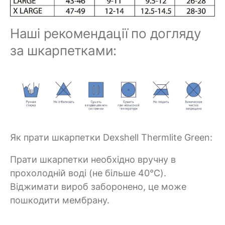
Наші рекомендації по догляду
за шкарпетками:
Як прати шкарпетки Dexshell Thermlite Green:
Прати шкарпетки необхідно вручну в
прохолодній воді (не більше 40°C).
Віджимати вироб заборонено, це може
пошкодити мембрану.