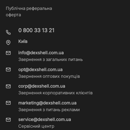
Публічна реферальна
оферта
0 800 33 13 21
Київ
info@dexshell.com.ua
Звернення з загальних питань
opt@dexshell.com.ua
Звернення оптових покупців
corp@dexshell.com.ua
Звернення корпоративних клієнтів
marketing@dexshell.com.ua
Звернення з питань реклами
service@dexshell.com.ua
Сервісний центр