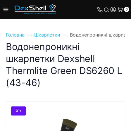
0
Головна
Шкарпетки
Водонепроникні шкарпетки
Водонепроникні
шкарпетки Dexshell
Thermlite Green DS6260 L
(43-46)
Хіт