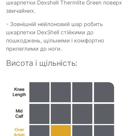
шкарпетки Dexshell Thermlite Green поверх
звичайних.
- Зовнішній нейлоновий шар робить
шкарпетки DexShell стійкими до
пошкоджень, щільними і комфортно
прилеглими до ноги.
Висота і щільність: