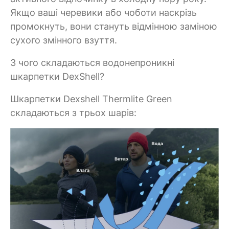
Якщо ваші черевики або чоботи наскрізь
промокнуть, вони стануть відмінною заміною
сухого змінного взуття.
З чого складаються водонепроникні
шкарпетки DexShell?
Шкарпетки Dexshell Thermlite Green
складаються з трьох шарів: