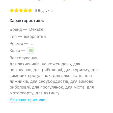
6
Відгуків
Характеристики:
Бренд
Dexshell
Тип
шкарпетки
Розмір
L
Колір
Застосування
для захисників, на кожен день, для
полювання, для риболовлі, для туризму, для
зимових прогулянок, для альпіністів, для
лижників, для сноубордистів, для зимової
риболовлі, для прогулянок, для міста, для
мотоспорту, для яхтингу
Усі характеристики