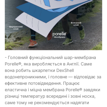
- Головний функціональний шар-мембрана
Porelle®, яка виробляється в Англії. Саме
вона робить шкарпетки DexShell
водонепроникними, і головне — відповідає за
ефективне потовідведення. Працює
еластична і міцна мембрана Porelle® завдяки
різниці температур всередині і зовні носка,
саме тому не рекомендується надягати