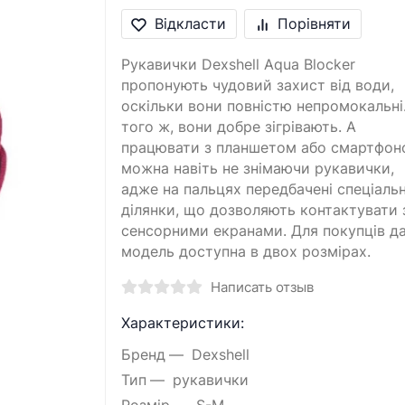
Відкласти
Порівняти
Рукавички Dexshell Aqua Blocker
пропонують чудовий захист від води,
оскільки вони повністю непромокальні
того ж, вони добре зігрівають. А
працювати з планшетом або смартфон
можна навіть не знімаючи рукавички,
адже на пальцях передбачені спеціальн
ділянки, що дозволяють контактувати 
сенсорними екранами. Для покупців д
модель доступна в двох розмірах.
Написать отзыв
Характеристики:
Бренд
Dexshell
Тип
рукавички