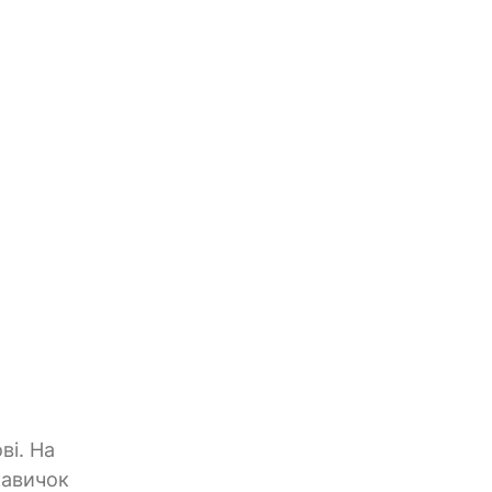
ві. На
кавичок