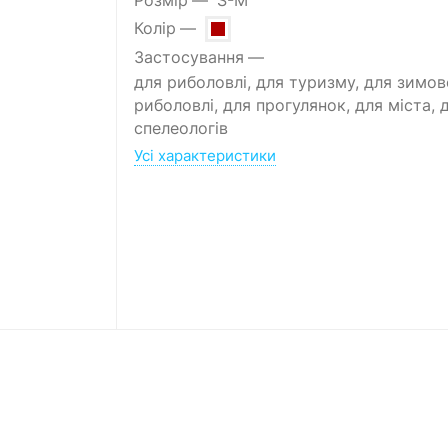
Розмір
S-M
Колір
Застосування
для риболовлі, для туризму, для зимов
риболовлі, для прогулянок, для міста, 
спелеологів
Усі характеристики