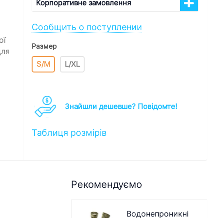
Корпоративне замовлення
Сообщить о поступлении
ої
Размер
для
S/M
L/XL
Знайшли дешевше? Повідомте!
Таблиця розмірів
Рекомендуємо
Водонепроникні