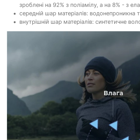
зроблені на 92% з поліамілу, а на 8% - з ел
середній шар матеріалів: водонепроникна т
внутрішній шар матеріалів: синтетичне во