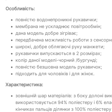
Особливість:
повністю водонепроникні рукавички;
мембрана не ускладнює повітрообмін;
дана модель добре зігріває;
передбачена можливість роботи з сенсор
широкі, добре облягаючі руку манжети;
рукавички випускаються в 2 розмірах;
колір даної моделі-чорний /бургунді;
повністю безшовна модель рукавичок;
підходить для чоловіків і для жінок.
Характеристика:
зовнішній шар матеріалів: з боку долоні в
використовується 94% поліестеру і 6% елас
кінчиках пальців ділянки з 100% поліесте