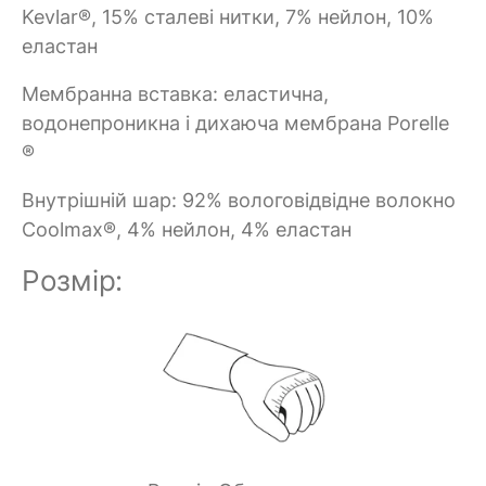
Kevlar®, 15% сталеві нитки, 7% нейлон, 10%
еластан
Мембранна вставка: еластична,
водонепроникна і дихаюча мембрана Porelle
®
Внутрішній шар: 92% вологовідвідне волокно
Coolmax®, 4% нейлон, 4% еластан
Розмір: