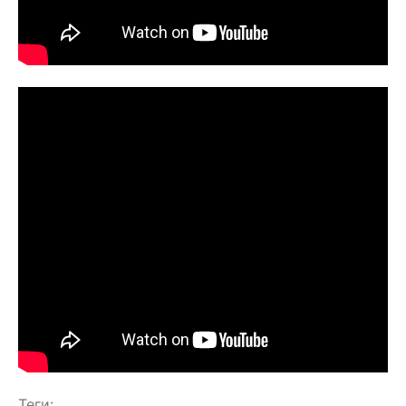
Теги: