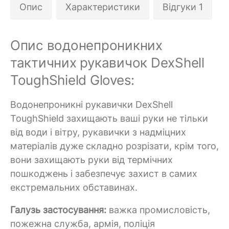
Опис
Характеристики
Відгуки 1
Опис водонепроникних
тактичних рукавичок DexShell
ToughShield Gloves:
Водонепроникні рукавички DexShell
ToughShield захищають ваші руки не тільки
від води і вітру, рукавички з надміцних
матеріалів дуже складно розрізати, крім того,
вони захищають руки від термічних
пошкоджень і забезпечує захист в самих
екстремальних обставинах.
Галузь застосування:
важка промисловість,
пожежна служба, армія, поліція