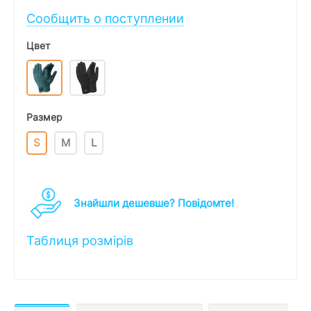
Сообщить о поступлении
Цвет
Размер
S
M
L
Знайшли дешевше? Повідомте!
Таблиця розмірів