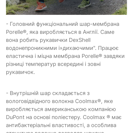
- Головний функціональний шар-мембрана
Porelle®, яка виробляється в Англії. Саме
вона робить рукавички DexShell
водонепроникними і»дихаючими". Працює
еластична і міцна мембрана Porelle® завдяки
різниці температур всередині і зовні
рукавичок.
- Внутрішній шар складається з
вологовідвідного волокна Coolmax®, яке
виробляється американською компанією
DuPont на основі поліестеру. Coolmax ® має
антибактеріальні властивості, а особлива