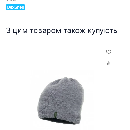
DexShell
З цим товаром також купують