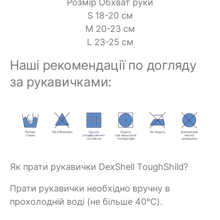
Розмір Обхват руки
S 18-20 см
M 20-23 см
L 23-25 см
Наші рекомендації по догляду
за рукавичками:
Як прати рукавички DexShell ToughShild?
Прати рукавички необхідно вручну в
прохолодній воді (не більше 40°C).