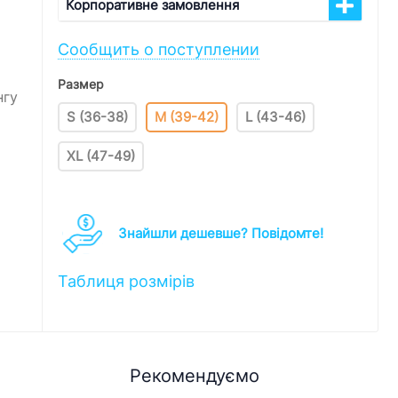
Корпоративне замовлення
Сообщить о поступлении
Размер
нгу
S (36-38)
M (39-42)
L (43-46)
XL (47-49)
Знайшли дешевше? Повідомте!
Таблиця розмірів
Рекомендуємо