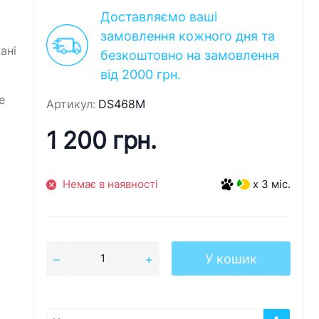
Доставляємо ваші
замовлення кожного дня та
ані
безкоштовно на замовлення
о
від 2000 грн.
е
Артикул:
DS468M
1 200 грн.
Немає в наявності
x 3 міс.
У кошик