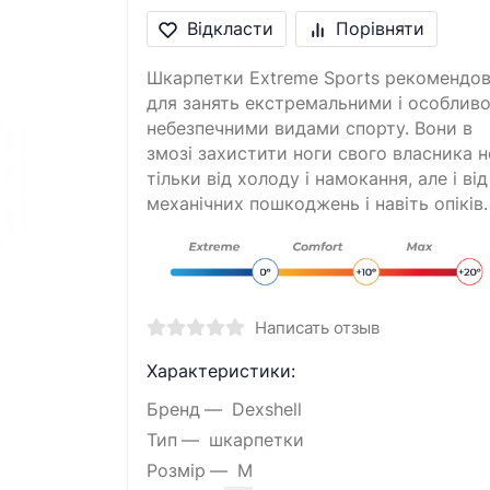
Відкласти
Порівняти
Шкарпетки Extreme Sports рекомендов
для занять екстремальними і особлив
небезпечними видами спорту. Вони в
змозі захистити ноги свого власника н
тільки від холоду і намокання, але і від
механічних пошкоджень і навіть опіків.
Написать отзыв
Характеристики:
Бренд
Dexshell
Тип
шкарпетки
Розмір
M