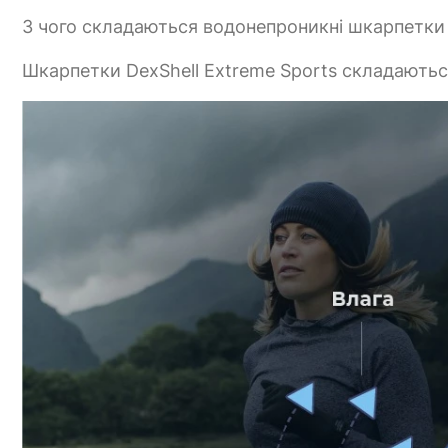
З чого складаються водонепроникні шкарпетки 
Шкарпетки DexShell Extreme Sports складаються