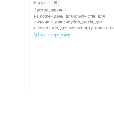
Колір
Застосування
на кожен день, для альпіністів, для
лижників, для сноубордистів, для
спелеологів, для мотоспорту, для яхти
Усі характеристики