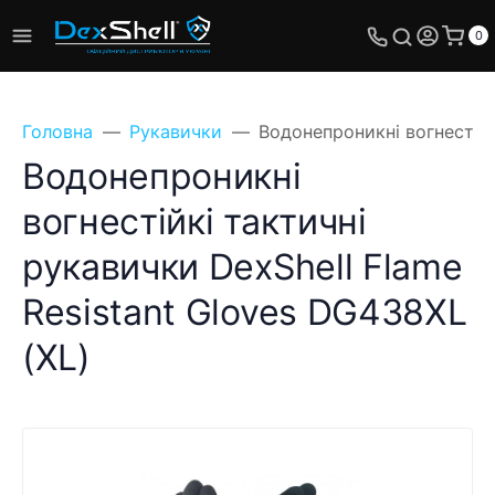
0
Головна
Рукавички
Водонепроникні вогнестійк
Водонепроникні
вогнестійкі тактичні
рукавички DexShell Flame
Resistant Gloves DG438XL
(XL)