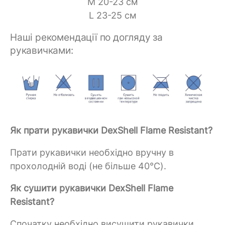
M 20-23 см
L 23-25 см
Наші рекомендації по догляду за
рукавичками:
Як прати рукавички DexShell Flame Resistant?
Прати рукавички необхідно вручну в
прохолодній воді (не більше 40°C).
Як сушити рукавички DexShell Flame
Resistant?
Спочатку необхідно висушити рукавички