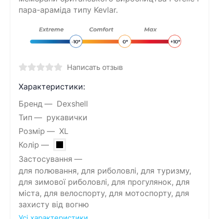
пара-араміда типу Kevlar.
Написать отзыв
Характеристики:
Бренд
Dexshell
Тип
рукавички
Розмір
XL
Колір
Застосування
для полювання, для риболовлі, для туризму,
для зимової риболовлі, для прогулянок, для
міста, для велоспорту, для мотоспорту, для
захисту від вогню
Усі характеристики