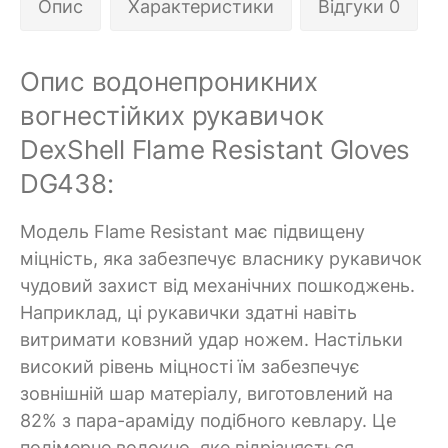
Опис
Характеристики
Відгуки 0
Опис водонепроникних
вогнестійких рукавичок
DexShell Flame Resistant Gloves
DG438:
Модель Flame Resistant має підвищену
міцність, яка забезпечує власнику рукавичок
чудовий захист від механічних пошкоджень.
Наприклад, ці рукавички здатні навіть
витримати ковзний удар ножем. Настільки
високий рівень міцності їм забезпечує
зовнішній шар матеріалу, виготовлений на
82% з пара-араміду подібного кевлару. Це
полімерне волокно, яке відрізняється