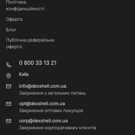
Політика
конфіденційності
Оферта
Блог
Публічна реферальна
оферта
0 800 33 13 21
Київ
info@dexshell.com.ua
Звернення з загальних питань
opt@dexshell.com.ua
Звернення оптових покупців
corp@dexshell.com.ua
Звернення корпоративних клієнтів