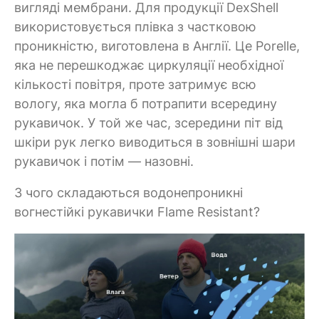
вигляді мембрани. Для продукції DexShell
використовується плівка з частковою
проникністю, виготовлена в Англії. Це Porelle,
яка не перешкоджає циркуляції необхідної
кількості повітря, проте затримує всю
вологу, яка могла б потрапити всередину
рукавичок. У той же час, зсередини піт від
шкіри рук легко виводиться в зовнішні шари
рукавичок і потім — назовні.
З чого складаються водонепроникні
вогнестійкі рукавички Flame Resistant?