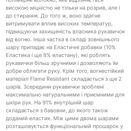
високою міцністю не тільки на розрив, але і
до стирання. До того ж, воно здатне
витримувати вплив високих температур,
підвищуючи захищеність власника рукавичок
від вогню. Інша частка в складі зовнішнього
шару припадає на Еластичні добавки (10%
Еластика і ще 8% еластану), які роблять
рукавички більш зручними і дозволяють їм
добре облягати руку. Крім того, вогнестійкий
матеріал Flame Resistant складається з ще 2
шарів. Зсередини рукавички зроблені
максимально натуральними і приємними для
шкіри рук. На 91% внутрішній шар
складається з бавовни, до якого також
доданий еластик. Між цими двома шарами
розташовується функціональний прошарок у