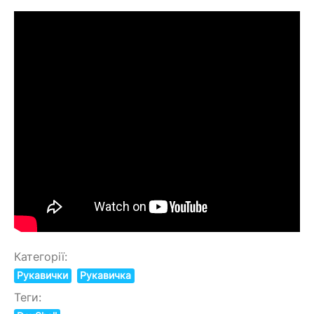
Категорії:
Рукавички
Рукавичка
Теги: