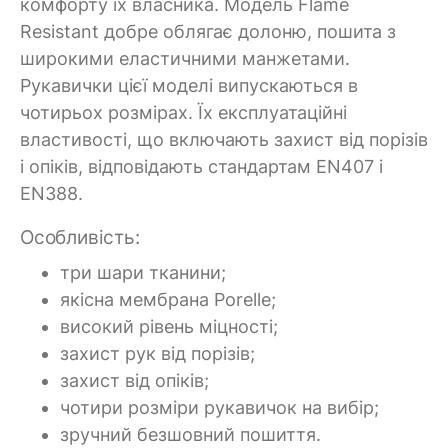
комфорту їх власника. Модель Flame
Resistant добре облягає долоню, пошита з
широкими еластичними манжетами.
Рукавички цієї моделі випускаються в
чотирьох розмірах. Їх експлуатаційні
властивості, що включають захист від порізів
і опіків, відповідають стандартам EN407 і
EN388.
Особливість:
три шари тканини;
якісна мембрана Porelle;
високий рівень міцності;
захист рук від порізів;
захист від опіків;
чотири розміри рукавичок на вибір;
зручний безшовний пошиття.