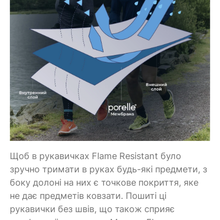
Щоб в рукавичках Flame Resistant було
зручно тримати в руках будь-які предмети, з
боку долоні на них є точкове покриття, яке
не дає предметів ковзати. Пошиті ці
рукавички без швів, що також сприяє