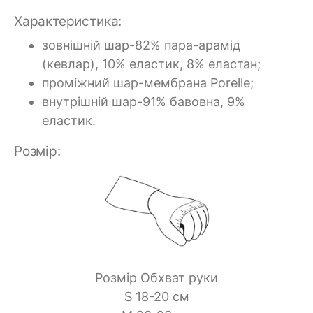
Характеристика:
зовнішній шар-82% пара-арамід
(кевлар), 10% еластик, 8% еластан;
проміжний шар-мембрана Porelle;
внутрішній шар-91% бавовна, 9%
еластик.
Розмір:
Розмір Обхват руки
S 18-20 см