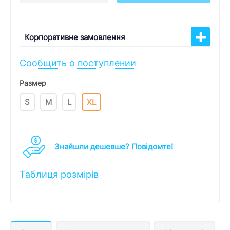
Корпоративне замовлення
Сообщить о поступлении
Размер
S
M
L
XL
Знайшли дешевше? Повідомте!
Таблиця розмірів