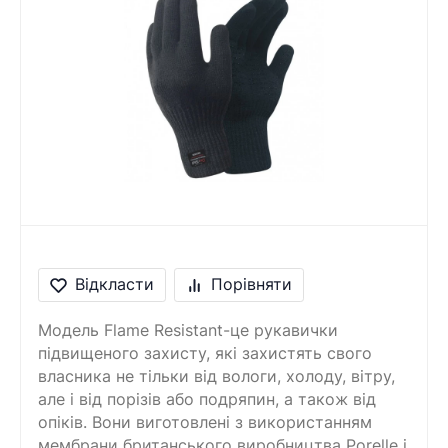
Відкласти
Порівняти
Модель Flame Resistant-це рукавички
підвищеного захисту, які захистять свого
власника не тільки від вологи, холоду, вітру,
але і від порізів або подряпин, а також від
опіків. Вони виготовлені з використанням
мембрани британського виробництва Porelle і