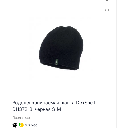
Водонепроницаемая шапка DexShell
DH372-B, черная S-M
Предзаказ
x 3 мес.