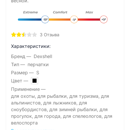
весной.
3
Отзыва
Характеристики:
Бренд
Dexshell
Тип
перчатки
Размер
S
Цвет
Применение
для охоты, для рыбалки, для туризма, для
альпинистов, для лыжников, для
сноубордистов, для зимней рыбалки, для
прогулок, для города, для спелеологов, для
велоспорта