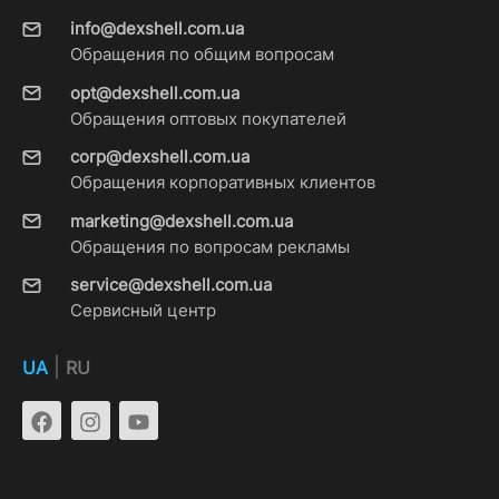
info@dexshell.com.ua
Обращения по общим вопросам
opt@dexshell.com.ua
Обращения оптовых покупателей
corp@dexshell.com.ua
Обращения корпоративных клиентов
marketing@dexshell.com.ua
Обращения по вопросам рекламы
service@dexshell.com.ua
Сервисный центр
|
UA
RU