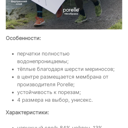
Особенности:
перчатки полностью
водонепроницаемы;
тёплые благодаря шерсти мериносов;
в центре размещается мембрана от
производителя P
orelle;
устойчивость к порезам;
4 размера на выбор, унисекс.
Характеристики:
наружный слой: 84% нейлон, 13%