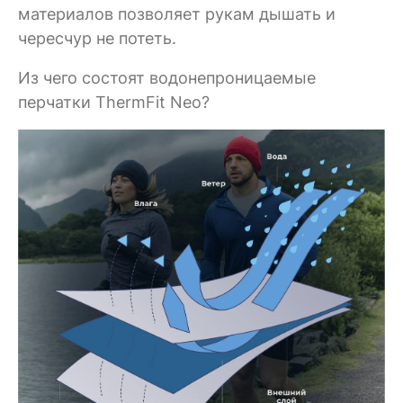
материалов позволяет рукам дышать и
чересчур не потеть.
Из чего состоят водонепроницаемые
перчатки ThermFit Neo?