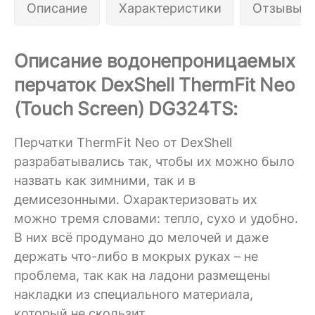
Описание
Характеристики
Отзывы 3
Описание водонепроницаемых
перчаток DexShell ThermFit Neo
(Touch Screen) DG324TS:
Перчатки ThermFit Neo от DexShell
разрабатывались так, чтобы их можно было
назвать как зимними, так и в
демисезонными. Охарактеризовать их
можно тремя словами: тепло, сухо и удобно.
В них всё продумано до мелочей и даже
держать что-либо в мокрых руках – не
проблема, так как на ладони размещены
накладки из специального материала,
который не скользит.