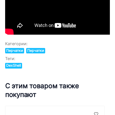
Категории:
Перчатки
Перчатки
Теги:
DexShell
С этим товаром также
покупают