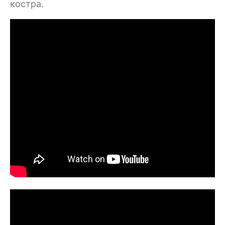
костра.