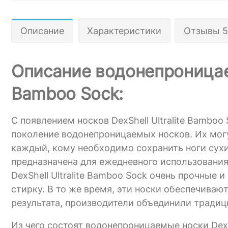
Описание
Характеристики
Отзывы 5
Описание водонепроницаем
Bamboo Sock:
С появлением носков DexShell Ultralite Bamboo
поколение водонепроницаемых носков. Их могу
каждый, кому необходимо сохранить ноги сухи
предназначена для ежедневного использования
DexShell Ultralite Bamboo Sock очень прочные 
стирку. В то же время, эти носки обеспечива
результата, производители объединили тради
Из чего состоят водонепроницаемые носки Dex