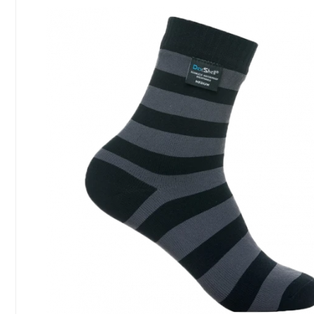
Сообщение
Введите правильный
ответ
8 + 4 =