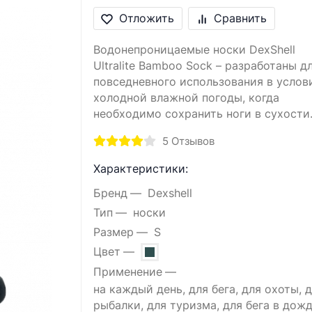
Отложить
Сравнить
Водонепроницаемые носки DexShell
Ultralite Bamboo Sock – разработаны д
повседневного использования в услов
холодной влажной погоды, когда
необходимо сохранить ноги в сухости
5
Отзывов
Характеристики:
Бренд
Dexshell
Тип
носки
Размер
S
Цвет
Применение
на каждый день, для бега, для охоты, 
рыбалки, для туризма, для бега в дожд