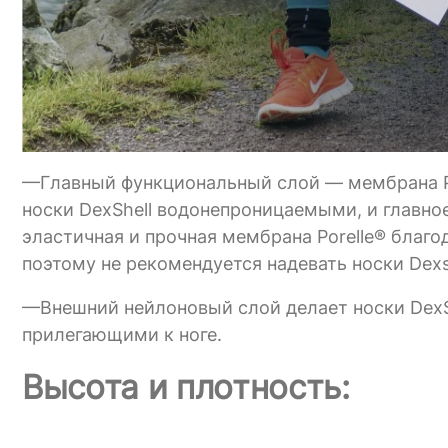
—Главный функциональный слой — мембрана Por
носки DexShell водонепроницаемыми, и главно
эластичная и прочная мембрана Porelle® благо
поэтому не рекомендуется надевать носки Dexsh
—Внешний нейлоновый слой делает носки DexS
прилегающими к ноге.
Высота и плотность: