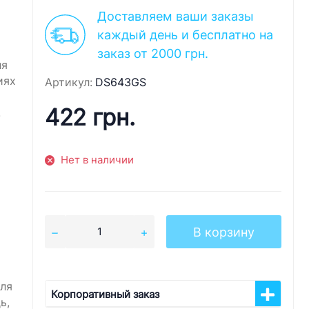
Доставляем ваши заказы
каждый день и бесплатно на
заказ от 2000 грн.
ля
иях
Артикул:
DS643GS
422 грн.
.
Нет в наличии
В корзину
для
Корпоративный заказ
ь,