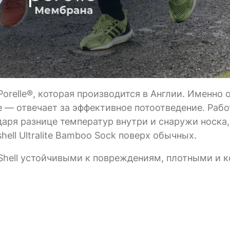
elle®, которая производится в Англии. Именно 
е — отвечает за эффективное потоотведение. Рабо
даря разнице температур внутри и снаружи носка
ell Ultralite Bamboo Sock поверх обычных.
hell устойчивыми к повреждениям, плотными и 