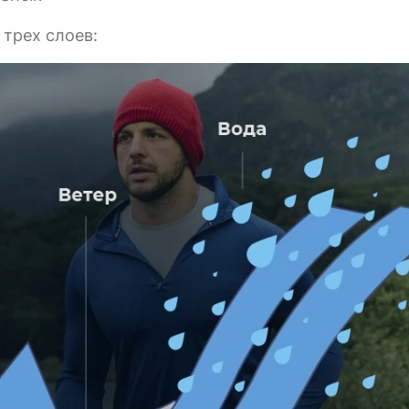
 трех слоев: