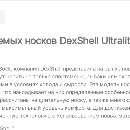
ых носков DexShell Ultrali
 Sock, компания DexShell представила на рынке но
т носить не только спортсмены, рыбаки или охот
ми в условиях холода и сырости. Эта модель но
, что накладывает на них определенные особенно
и рассчитаны на длительную носку, а также много
ют максимальный уровень комфорта. Для достижен
ционную технологию с использованием новых мат
Shell?