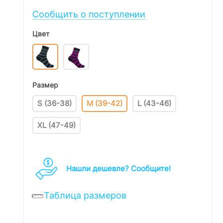
Сообщить о поступлении
Цвет
Размер
S (36-38)
M (39-42)
L (43-46)
XL (47-49)
Нашли дешевле? Cообщите!
Таблица размеров