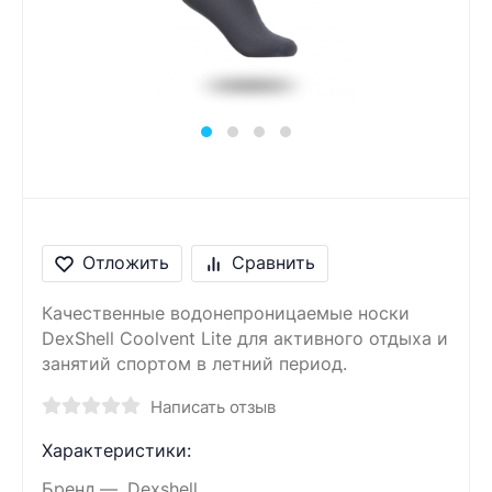
Сообщение
Введите правильный
ответ
2 + 4 =
Отложить
Сравнить
Качественные водонепроницаемые носки
DexShell Coolvent Lite для активного отдыха и
занятий спортом в летний период.
Написать отзыв
Характеристики:
Бренд
Dexshell