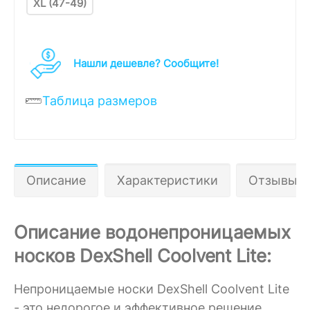
XL (47-49)
Нашли дешевле? Cообщите!
Таблица размеров
Описание
Характеристики
Отзывы 0
Описание водонепроницаемых
носков DexShell Coolvent Lite:
Непроницаемые носки DexShell Coolvent Lite
- это недорогое и эффективное решение