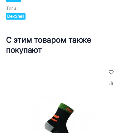
Теги:
DexShell
С этим товаром также
покупают