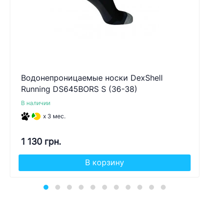
Водонепроницаемые носки DexShell
Running DS645BORS S (36-38)
В наличии
x 3 мес.
1 130 грн.
В корзину