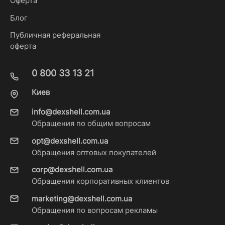
Оферта
Блог
Публичная реферальная
оферта
0 800 33 13 21
Киев
info@dexshell.com.ua
Обращения по общим вопросам
opt@dexshell.com.ua
Обращения оптовых покупателей
corp@dexshell.com.ua
Обращения корпоративных клиентов
marketing@dexshell.com.ua
Обращения по вопросам рекламы