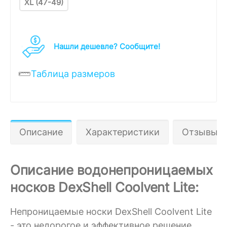
XL (47-49)
Нашли дешевле? Cообщите!
Таблица размеров
Описание
Характеристики
Отзывы 0
Описание водонепроницаемых
носков DexShell Coolvent Lite:
Непроницаемые носки DexShell Coolvent Lite
- это недорогое и эффективное решение