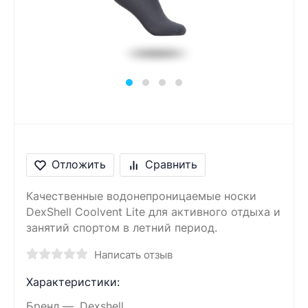
Сообщение
Введите правильный
ответ
3 + 9 =
Отложить
Сравнить
Качественные водонепроницаемые носки
DexShell Coolvent Lite для активного отдыха и
занятий спортом в летний период.
Написать отзыв
Характеристики:
Бренд
Dexshell