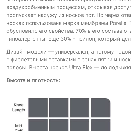
воздухообменным процессам, открывая доступ
пропускает наружу из носков пот. Но через от
носках использована марка мембраны Porelle. 
обусловило его свойства. 70% в его составе о
гипоалергенны. Еще 30% - нейлон, который дел
Дизайн модели — универсален, а потому подо
с фиолетовыми вставками в зонах пятки и носк
полосы. Высота носков Ultra Flex — до лодыжк
Высота и плотность: