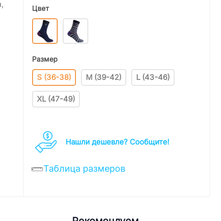
,
Цвет
Размер
S (36-38)
M (39-42)
L (43-46)
XL (47-49)
Нашли дешевле? Cообщите!
Таблица размеров
Рекомендуем