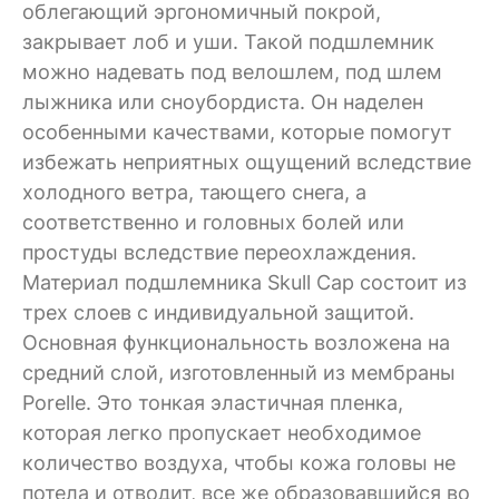
облегающий эргономичный покрой,
закрывает лоб и уши. Такой подшлемник
можно надевать под велошлем, под шлем
лыжника или сноубордиста. Он наделен
особенными качествами, которые помогут
избежать неприятных ощущений вследствие
холодного ветра, тающего снега, а
соответственно и головных болей или
простуды вследствие переохлаждения.
Материал подшлемника Skull Cap состоит из
трех слоев с индивидуальной защитой.
Основная функциональность возложена на
средний слой, изготовленный из мембраны
Porelle. Это тонкая эластичная пленка,
которая легко пропускает необходимое
количество воздуха, чтобы кожа головы не
потела и отводит, все же образовавшийся во