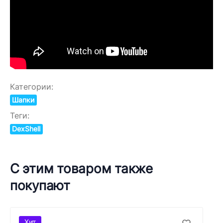
Категории:
Шапки
Теги:
DexShell
С этим товаром также
покупают
Хит