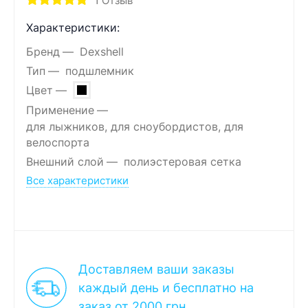
1
Отзыв
Характеристики:
Бренд
Dexshell
Тип
подшлемник
Цвет
Применение
для лыжников, для сноубордистов, для
велоспорта
Внешний слой
полиэстеровая сетка
Все характеристики
Доставляем ваши заказы
каждый день и бесплатно на
заказ от 2000 грн.