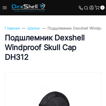
0
Главная
Шапки
Подшлемник Dexshell Windproo
Подшлемник Dexshell
Windproof Skull Cap
DH312