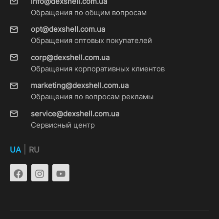
info@dexshell.com.ua
Обращения по общим вопросам
opt@dexshell.com.ua
Обращения оптовых покупателей
corp@dexshell.com.ua
Обращения корпоративных клиентов
marketing@dexshell.com.ua
Обращения по вопросам рекламы
service@dexshell.com.ua
Сервисный центр
|
UA
RU