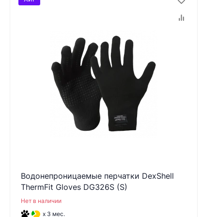
Водонепроницаемые перчатки DexShell
ThermFit Gloves DG326S (S)
Нет в наличии
x 3 мес.