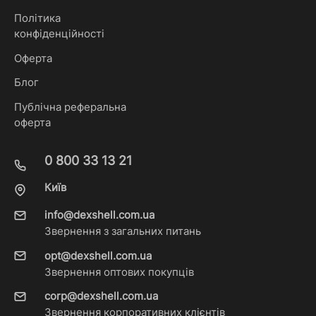
Політика
конфіденційності
Оферта
Блог
Публічна реферальна
оферта
0 800 33 13 21
Київ
info@dexshell.com.ua
Звернення з загальних питань
opt@dexshell.com.ua
Звернення оптових покупців
corp@dexshell.com.ua
Звернення корпоративних клієнтів