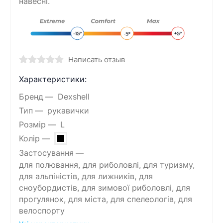
навесні.
Написать отзыв
Характеристики:
Бренд
Dexshell
Тип
рукавички
Розмір
L
Колір
Застосування
для полювання, для риболовлі, для туризму,
для альпіністів, для лижників, для
сноубордистів, для зимової риболовлі, для
прогулянок, для міста, для спелеологів, для
велоспорту