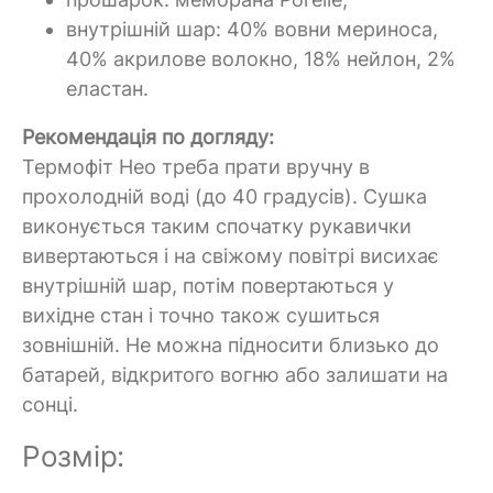
внутрішній шар: 40% вовни мериноса,
40% акрилове волокно, 18% нейлон, 2%
еластан.
Рекомендація по догляду:
Термофіт Нео
треба прати вручну в
прохолодній воді (до 40 градусів). Сушка
виконується таким спочатку рукавички
вивертаються і на свіжому повітрі висихає
внутрішній шар, потім повертаються у
вихідне стан і точно також сушиться
зовнішній. Не можна підносити близько до
батарей, відкритого вогню або залишати на
сонці.
Розмір: