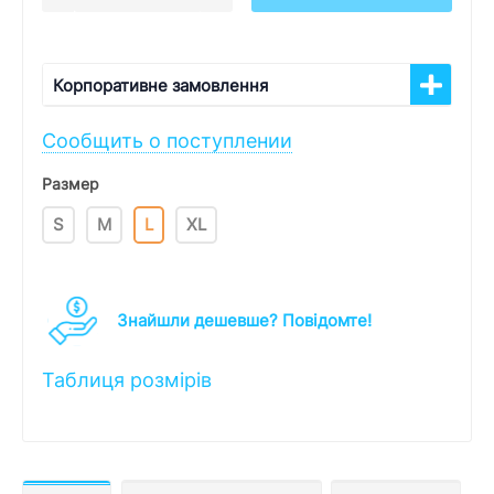
Корпоративне замовлення
Сообщить о поступлении
Размер
S
M
L
XL
Знайшли дешевше? Повідомте!
Таблиця розмірів