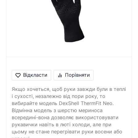
Відкласти
Порівняти
Якщо хочеться, щоб руки завжди були в теплі
і сухості, незалежно від пори року, то
вибирайте модель DexShell ThermFit Neo.
Відмінна модель з шерстю мериноса
всередині-вона дозволяє використовувати
рукавички навіть в люті холоди, але при
цьому не стане перегрівати руки восени або