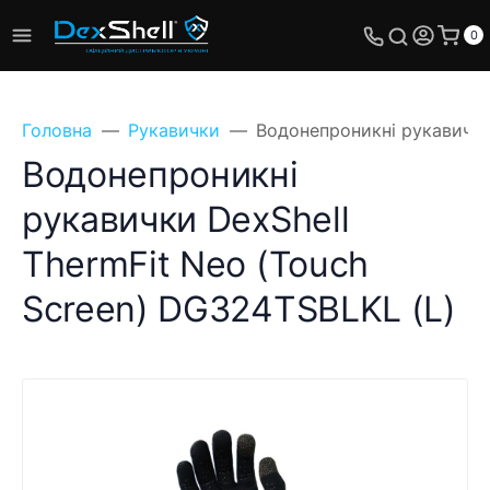
0
Головна
Рукавички
Водонепроникні рукавички 
Водонепроникні
рукавички DexShell
ThermFit Neo (Touch
Screen) DG324TSBLKL (L)