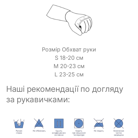
Розмір Обхват руки
S 18-20 см
M 20-23 см
L 23-25 см
Наші рекомендації по догляду
за рукавичками: