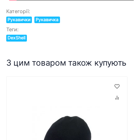
Категорії:
Рукавички
Рукавичка
Теги:
DexShell
З цим товаром також купують