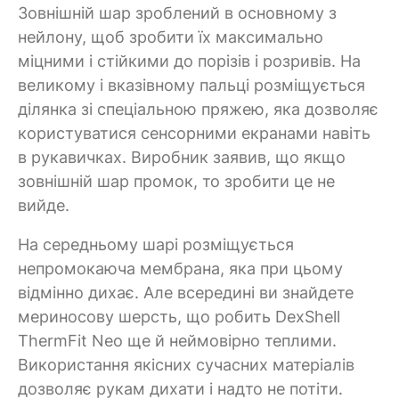
Зовнішній шар зроблений в основному з
нейлону, щоб зробити їх максимально
міцними і стійкими до порізів і розривів. На
великому і вказівному пальці розміщується
ділянка зі спеціальною пряжею, яка дозволяє
користуватися сенсорними екранами навіть
в рукавичках. Виробник заявив, що якщо
зовнішній шар промок, то зробити це не
вийде.
На середньому шарі розміщується
непромокаюча мембрана, яка при цьому
відмінно дихає. Але всередині ви знайдете
мериносову шерсть, що робить DexShell
ThermFit Neo ще й неймовірно теплими.
Використання якісних сучасних матеріалів
дозволяє рукам дихати і надто не потіти.