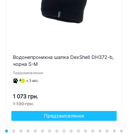
Водонепроникна шапка DexShell DH372-b,
чорна S-M
Предзамовлення
x 3 міс.
1 073 грн.
1 130 грн.
Предзамовлення