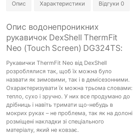
Опис
Характеристики
Відгуки 0
Опис водонепроникних
рукавичок DexShell ThermFit
Neo (Touch Screen) DG324TS:
Рукавички ThermFit Neo від DexShell
розроблялися так, щоб їх можна було
назвати як зимовими, так і в демісезонними.
Охарактеризувати їх можна трьома словами:
тепло, сухо і зручно. У них все продумано до
дрібниць і навіть тримати що-небудь в
мокрих руках – не проблема, так як на долоні
розміщені накладки зі спеціального
матеріалу, який не ковзає.