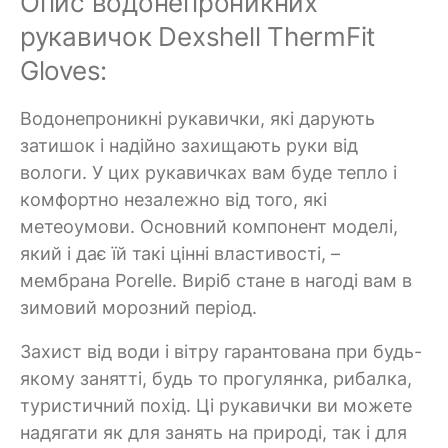
Опис водонепроникних
рукавичок Dexshell ThermFit
Gloves:
Водонепроникні рукавички, які дарують
затишок і надійно захищають руки від
вологи. У цих рукавичках вам буде тепло і
комфортно незалежно від того, які
метеоумови. Основний компонент моделі,
який і дає їй такі цінні властивості, –
мембрана Porelle. Виріб стане в нагоді вам в
зимовий морозний період.
Захист від води і вітру гарантована при будь-
якому занятті, будь то прогулянка, рибалка,
туристичний похід. Ці рукавички ви можете
надягати як для занять на природі, так і для