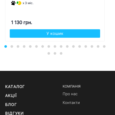
x 3 міс.
1 130 грн.
У кошик
КАТАЛОГ
КОМПАНІЯ
Про нас
АКЦІЇ
Контакти
БЛОГ
ВІДГУКИ