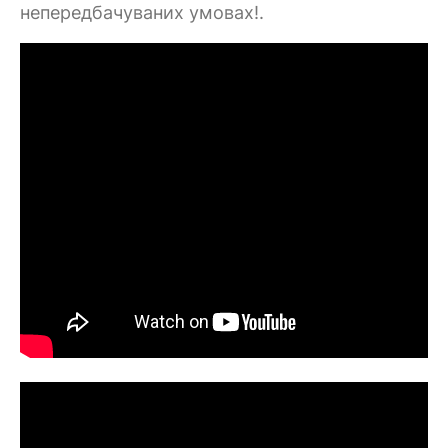
непередбачуваних умовах!.