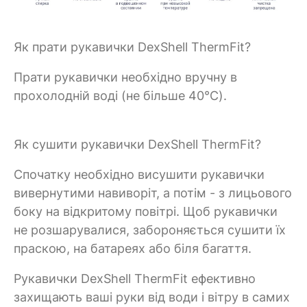
Як прати рукавички DexShell ThermFit?
Прати рукавички необхідно вручну в
прохолодній воді (не більше 40°C).
Як сушити рукавички DexShell ThermFit?
Спочатку необхідно висушити рукавички
вивернутими навиворіт, а потім - з лицьового
боку на відкритому повітрі. Щоб рукавички
не розшарувалися, забороняється сушити їх
праскою, на батареях або біля багаття.
Рукавички DexShell ThermFit ефективно
захищають ваші руки від води і вітру в самих