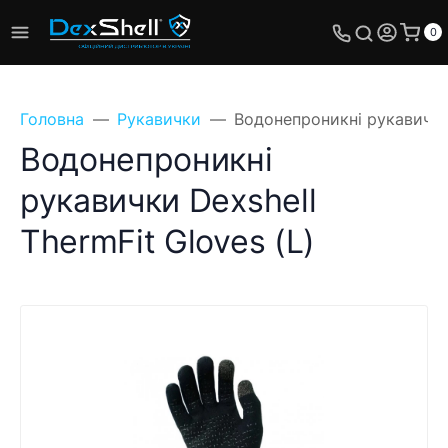
0
Головна
Рукавички
Водонепроникні рукавички 
Водонепроникні
рукавички Dexshell
ThermFit Gloves (L)