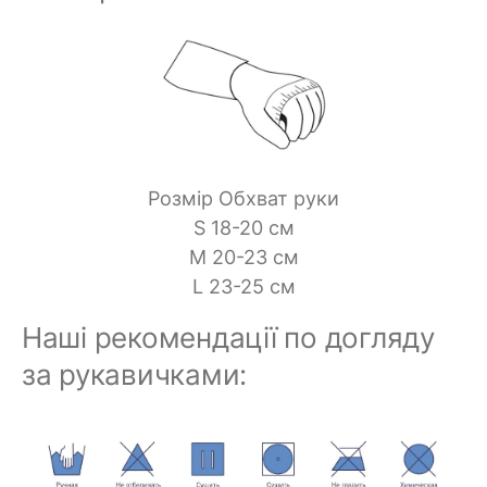
Розмір Обхват руки
S 18-20 см
M 20-23 см
L 23-25 см
Наші рекомендації по догляду
за рукавичками: