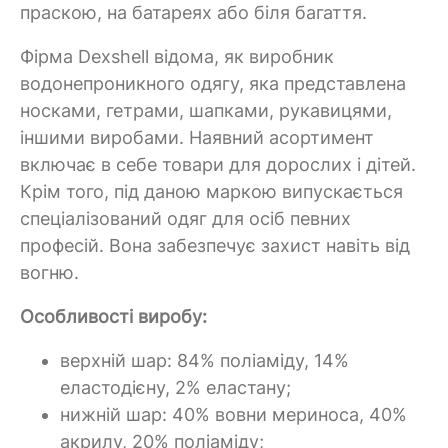
праскою, на батареях або біля багаття.
Фірма Dexshell відома, як виробник
водонепроникного одягу, яка представлена
носками, гетрами, шапками, рукавицями,
іншими виробами. Наявний асортимент
включає в себе товари для дорослих і дітей.
Крім того, під даною маркою випускається
спеціалізований одяг для осіб певних
професій. Вона забезпечує захист навіть від
вогню.
Особливості виробу:
верхній шар: 84% поліаміду, 14%
еластодієну, 2% еластану;
нижній шар: 40% вовни мериноса, 40%
акрилу, 20% поліаміду;