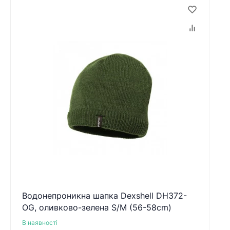
Водонепроникна шапка Dexshell DH372-
OG, оливково-зелена S/M (56-58cm)
В наявності