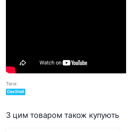
Теги:
DexShell
З цим товаром також купують