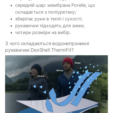
середній шар: мембрана Porelle, що
складається з поліуретану;
зберігає руки в теплі і сухості;
рукавички підходять для зими;
чотири розміри на вибір.
З чого складаються водонепроникні
рукавички DexShell ThermFit?