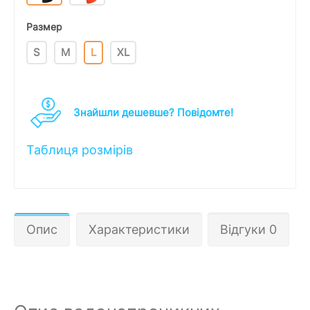
Размер
S
M
L
XL
Знайшли дешевше? Повідомте!
Таблиця розмірів
Опис
Характеристики
Відгуки 0