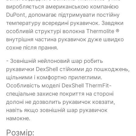
виробляється американською компанією
DuPont, допомагає підтримувати постійну
температуру всередині рукавичок. Завдяки
особливій структурі волокна Thermolite ®
внутрішня частина рукавичок дуже швидко
сохне після прання.
- Зовнішній нейлоновий шар робить
рукавички DexShell стійкими до пошкоджень,
щільними і комфортно прилеглими.
Особливість моделі DexShell ThermFit-
спеціальне захисне покриття на стороні
долоні не дозволить рукавичок ковзати,
навіть якщо зовнішній шар рукавичок
намокне.
Розмір: