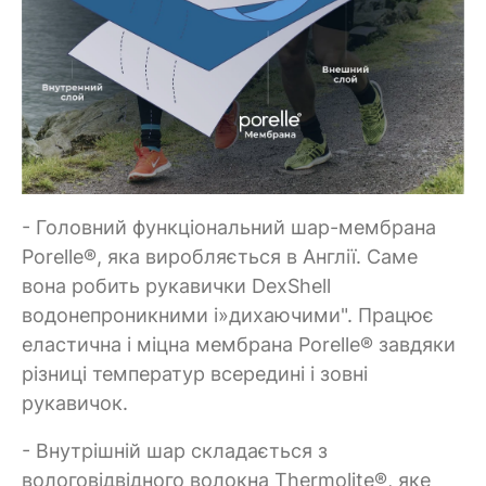
- Головний функціональний шар-мембрана
Porelle®, яка виробляється в Англії. Саме
вона робить рукавички DexShell
водонепроникними і»дихаючими". Працює
еластична і міцна мембрана Porelle® завдяки
різниці температур всередині і зовні
рукавичок.
- Внутрішній шар складається з
вологовідвідного волокна Thermolite®, яке