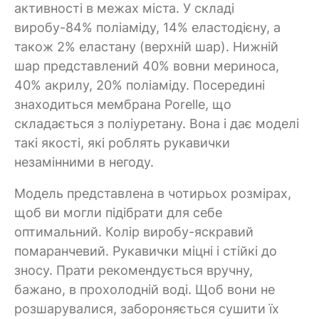
активності в межах міста. У складі
виробу-84% поліаміду, 14% еластодієну, а
також 2% еластану (верхній шар). Нижній
шар представлений 40% вовни мериноса,
40% акрилу, 20% поліаміду. Посередині
знаходиться мембрана Porelle, що
складається з поліуретану. Вона і дає моделі
такі якості, які роблять рукавички
незамінними в негоду.
Модель представлена в чотирьох розмірах,
щоб ви могли підібрати для себе
оптимальний. Колір виробу-яскравий
помаранчевий. Рукавички міцні і стійкі до
зносу. Прати рекомендується вручну,
бажано, в прохолодній воді. Щоб вони не
розшарувалися, забороняється сушити їх