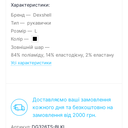
Характеристики:
Бренд
Dexshell
Тип
рукавички
Розмір
L
Колір
Зовнішній шар
84% поліаміду, 14% еластодієну, 2% еластану
Усі характеристики
Доставляємо ваші замовлення
кожного дня та безкоштовно на
замовлення від 2000 грн.
Артикул:
DG326TS-BLKL