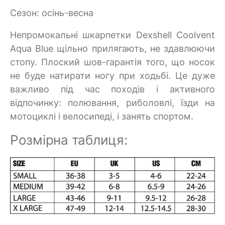
Сезон: осінь-весна
Непромокальні шкарпетки Dexshell Coolvent
Aqua Blue щільно прилягають, не здавлюючи
стопу. Плоский шов-гарантія того, що носок
не буде натирати ногу при ходьбі. Це дуже
важливо під час походів і активного
відпочинку: полювання, риболовлі, їзди на
мотоциклі і велосипеді, і занять спортом.
Розмірна таблиця: