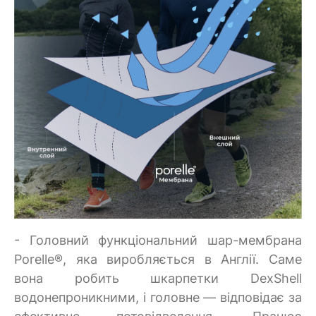
- Головний функціональний шар-мембрана
Porelle®, яка виробляється в Англії. Саме
вона робить шкарпетки DexShell
водонепроникними, і головне — відповідає за