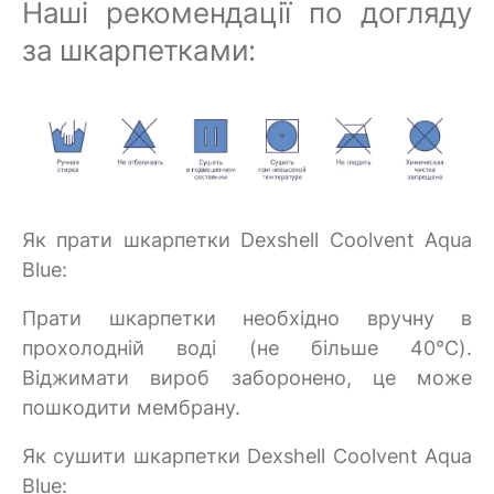
Наші рекомендації по догляду
за шкарпетками:
Як прати шкарпетки Dexshell Coolvent Aqua
Blue:
Прати шкарпетки необхідно вручну в
прохолодній воді (не більше 40°C).
Віджимати вироб заборонено, це може
пошкодити мембрану.
Як сушити шкарпетки Dexshell Coolvent Aqua
Blue: