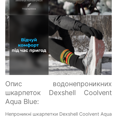
Опис водонепроникних
шкарпеток Dexshell Coolvent
Aqua Blue:
Непроникні шкарпетки Dexshell Coolvent Aqua