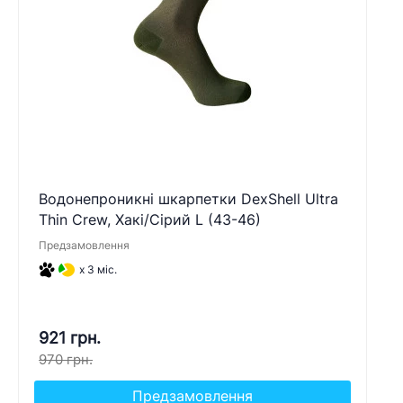
Водонепроникні шкарпетки DexShell Ultra
Thin Crew, Хакі/Сірий L (43-46)
Предзамовлення
x 3 міс.
921 грн.
970 грн.
Предзамовлення