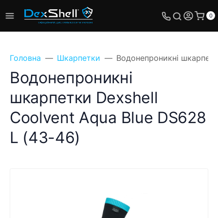
0
Головна
Шкарпетки
Водонепроникні шкарпетки
Водонепроникні
шкарпетки Dexshell
Coolvent Aqua Blue DS628
L (43-46)