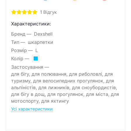
1
Відгук
Характеристики:
Бренд
Dexshell
Тип
шкарпетки
Розмір
L
Колір
Застосування
для бігу, для полювання, для риболовлі, для
туризму, для велосипедних прогулянок, для
альпіністів, для лижників, для сноубордистів,
для бігу в дощ, для прогулянок, для міста, для
мотоспорту, для яхтингу
Усі характеристики