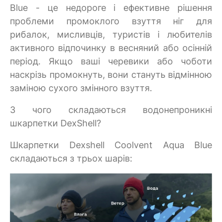
Blue - це недороге і ефективне рішення
проблеми промоклого взуття ніг для
рибалок, мисливців, туристів і любителів
активного відпочинку в весняний або осінній
період. Якщо ваші черевики або чоботи
наскрізь промокнуть, вони стануть відмінною
заміною сухого змінного взуття.
З чого складаються водонепроникні
шкарпетки DexShell?
Шкарпетки Dexshell Coolvent Aqua Blue
складаються з трьох шарів: