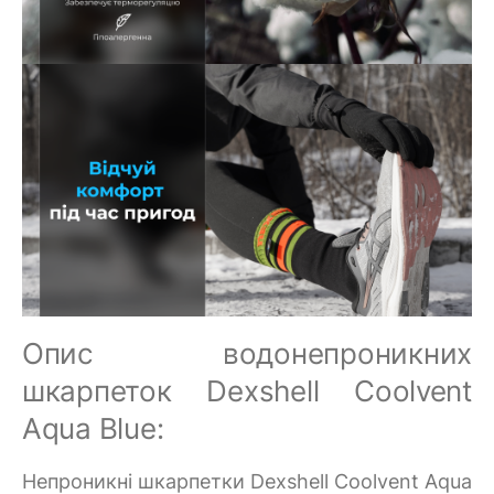
Опис водонепроникних
шкарпеток Dexshell Coolvent
Aqua Blue:
Непроникні шкарпетки Dexshell Coolvent Aqua