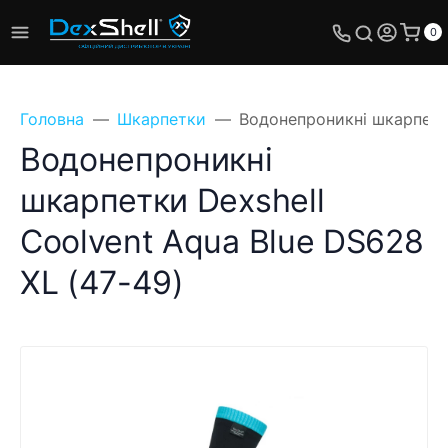
0
Головна
Шкарпетки
Водонепроникні шкарпетки
Водонепроникні
шкарпетки Dexshell
Coolvent Aqua Blue DS628
XL (47-49)