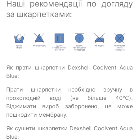
Наші рекомендації по догляду
за шкарпетками:
Як прати шкарпетки Dexshell Coolvent Aqua
Blue:
Прати шкарпетки необхідно вручну в
прохолодній воді (не більше 40°C).
Віджимати вироб заборонено, це може
пошкодити мембрану.
Як сушити шкарпетки Dexshell Coolvent Aqua
Blue: