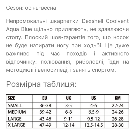
Сезон: осінь-весна
Непромокальні шкарпетки Dexshell Coolvent
Aqua Blue щільно прилягають, не здавлюючи
стопу. Плоский шов-гарантія того, що носок
не буде натирати ногу при ходьбі. Це дуже
важливо під час походів і активного
відпочинку: полювання, риболовлі, їзди на
мотоциклі і велосипеді, і занять спортом.
Розмірна таблиця: