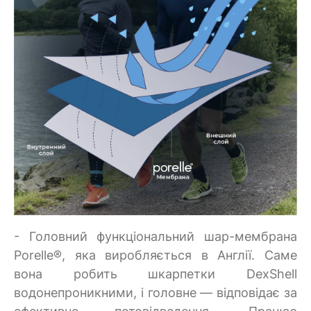
- Головний функціональний шар-мембрана
Porelle®, яка виробляється в Англії. Саме
вона робить шкарпетки DexShell
водонепроникними, і головне — відповідає за