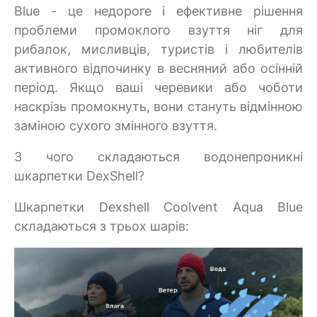
Blue - це недороге і ефективне рішення
проблеми промоклого взуття ніг для
рибалок, мисливців, туристів і любителів
активного відпочинку в весняний або осінній
період. Якщо ваші черевики або чоботи
наскрізь промокнуть, вони стануть відмінною
заміною сухого змінного взуття.
З чого складаються водонепроникні
шкарпетки DexShell?
Шкарпетки Dexshell Coolvent Aqua Blue
складаються з трьох шарів: