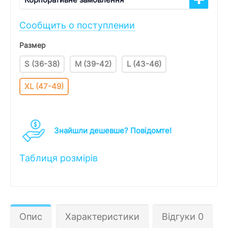
Сообщить о поступлении
Размер
S (36-38)
M (39-42)
L (43-46)
XL (47-49)
Знайшли дешевше? Повідомте!
Таблиця розмірів
Опис
Характеристики
Відгуки 0