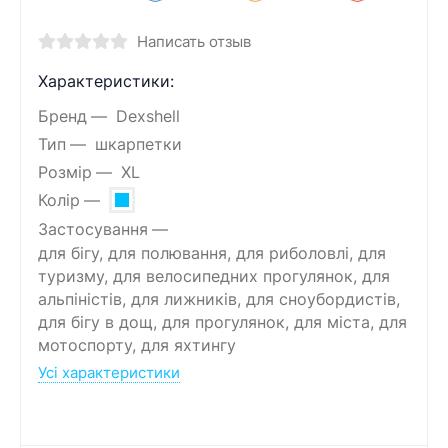
Написать отзыв
Характеристики:
Бренд
Dexshell
Тип
шкарпетки
Розмір
XL
Колір
Застосування
для бігу, для полювання, для риболовлі, для
туризму, для велосипедних прогулянок, для
альпіністів, для лижників, для сноубордистів,
для бігу в дощ, для прогулянок, для міста, для
мотоспорту, для яхтингу
Усі характеристики