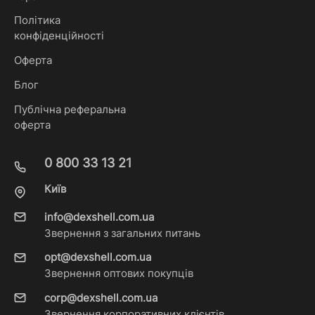
Політика
конфіденційності
Оферта
Блог
Публічна реферальна
оферта
0 800 33 13 21
Київ
info@dexshell.com.ua
Звернення з загальних питань
opt@dexshell.com.ua
Звернення оптових покупців
corp@dexshell.com.ua
Звернення корпоративних клієнтів