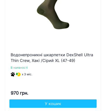
Водонепроникні шкарпетки DexShell Ultra
Thin Crew, Хакі /Сірий XL (47-49)
В наявності
x 3 міс.
970 грн.
У кошик