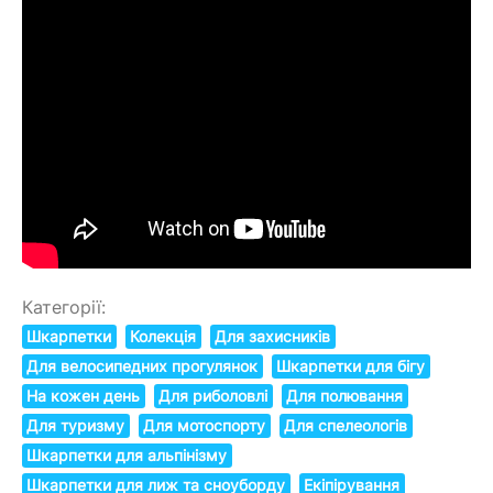
Категорії:
Шкарпетки
Колекція
Для захисників
Для велосипедних прогулянок
Шкарпетки для бігу
На кожен день
Для риболовлі
Для полювання
Для туризму
Для мотоспорту
Для спелеологів
Шкарпетки для альпінізму
Шкарпетки для лиж та сноуборду
Екіпірування