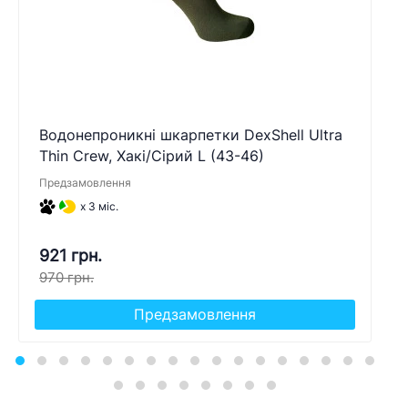
Водонепроникні шкарпетки DexShell Ultra
Thin Crew, Хакі/Сірий L (43-46)
Предзамовлення
x 3 міс.
921 грн.
970 грн.
Предзамовлення