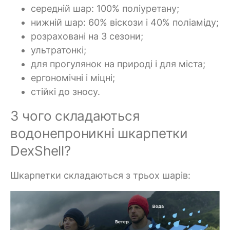
середній шар: 100% поліуретану;
нижній шар: 60% віскози і 40% поліаміду;
розраховані на 3 сезони;
ультратонкі;
для прогулянок на природі і для міста;
ергономічні і міцні;
стійкі до зносу.
З чого складаються
водонепроникні шкарпетки
DexShell?
Шкарпетки складаються з трьох шарів: