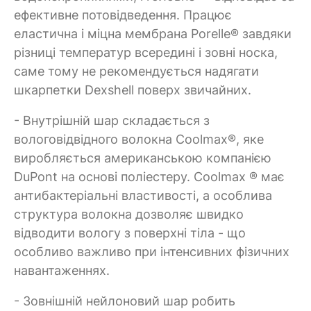
ефективне потовідведення. Працює
еластична і міцна мембрана Porelle® завдяки
різниці температур всередині і зовні носка,
саме тому не рекомендується надягати
шкарпетки Dexshell поверх звичайних.
- Внутрішній шар складається з
вологовідвідного волокна Coolmax®, яке
виробляється американською компанією
DuPont на основі поліестеру. Coolmax ® має
антибактеріальні властивості, а особлива
структура волокна дозволяє швидко
відводити вологу з поверхні тіла - що
особливо важливо при інтенсивних фізичних
навантаженнях.
- Зовнішній нейлоновий шар робить