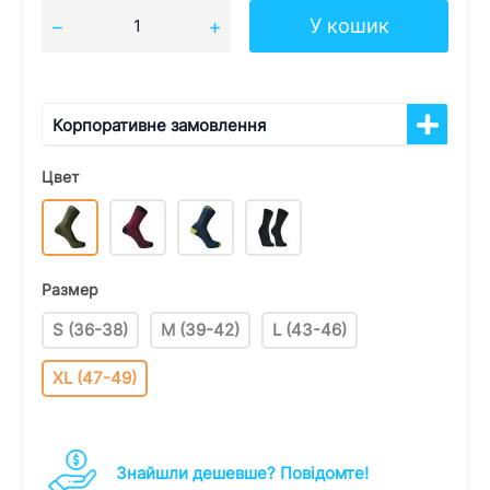
У кошик
Корпоративне замовлення
Цвет
Размер
S (36-38)
M (39-42)
L (43-46)
XL (47-49)
Знайшли дешевше? Повідомте!