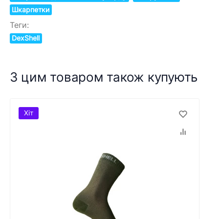
Шкарпетки
Теги:
DexShell
З цим товаром також купують
Хіт