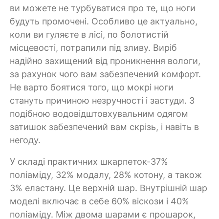
ви можете не турбуватися про те, що ноги
будуть промочені. Особливо це актуально,
коли ви гуляєте в лісі, по болотистій
місцевості, потрапили під зливу. Виріб
надійно захищений від проникнення вологи,
за рахунок чого вам забезпечений комфорт.
Не варто боятися того, що мокрі ноги
стануть причиною незручності і застуди. З
подібною водовідштовхувальним одягом
затишок забезпечений вам скрізь, і навіть в
негоду.
У складі практичних шкарпеток-37%
поліаміду, 32% модалу, 28% котону, а також
3% еластану. Це верхній шар. Внутрішній шар
моделі включає в себе 60% віскози і 40%
поліаміду. Між двома шарами є прошарок,