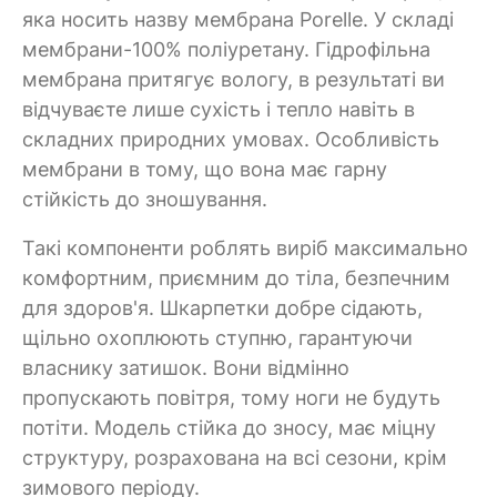
яка носить назву мембрана Porelle. У складі
мембрани-100% поліуретану. Гідрофільна
мембрана притягує вологу, в результаті ви
відчуваєте лише сухість і тепло навіть в
складних природних умовах. Особливість
мембрани в тому, що вона має гарну
стійкість до зношування.
Такі компоненти роблять виріб максимально
комфортним, приємним до тіла, безпечним
для здоров'я. Шкарпетки добре сідають,
щільно охоплюють ступню, гарантуючи
власнику затишок. Вони відмінно
пропускають повітря, тому ноги не будуть
потіти. Модель стійка до зносу, має міцну
структуру, розрахована на всі сезони, крім
зимового періоду.