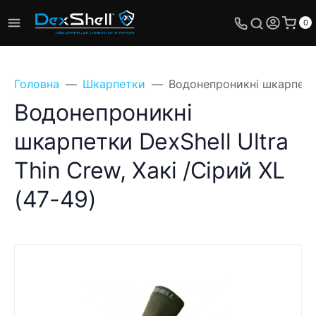
0
Головна
Шкарпетки
Водонепроникні шкарпетки 
Водонепроникні
шкарпетки DexShell Ultra
Thin Crew, Хакі /Сірий XL
(47-49)