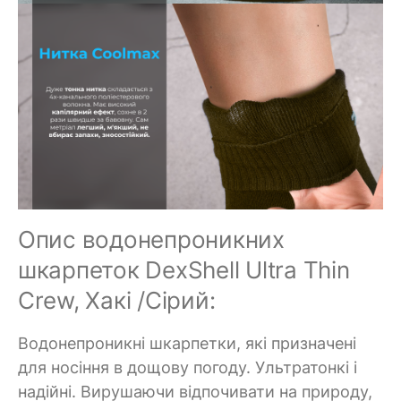
Опис водонепроникних
шкарпеток DexShell Ultra Thin
Crew, Хакі /Сірий:
Водонепроникні шкарпетки, які призначені
для носіння в дощову погоду. Ультратонкі і
надійні. Вирушаючи відпочивати на природу,