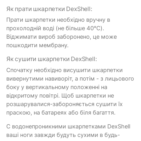
Як прати шкарпетки DexShell:
Прати шкарпетки необхідно вручну в
прохолодній воді (не більше 40°C).
Віджимати вироб заборонено, це може
пошкодити мембрану.
Як сушити шкарпетки DexShell:
Спочатку необхідно висушити шкарпетки
вивернутими навиворіт, а потім - з лицьового
боку у вертикальному положенні на
відкритому повітрі. Щоб шкарпетки не
розшарувалися-забороняється сушити їх
праскою, на батареях або біля багаття.
C водонепроникними шкарпетками DexShell
ваші ноги завжди будуть сухими в будь-