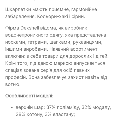
Шкарпетки мають приємне, гармонійне
забарвлення. Кольори-хакі і сірий.
Фірма Dexshell відома, як виробник
водонепроникного одягу, яка представлена
носками, гетрами, шапками, рукавицями,
іншими виробами. Наявний асортимент
включає в себе товари для дорослих і дітей.
Крім того, під даною маркою випускається
спеціалізована серія для осіб певних
професій. Вона забезпечує захист навіть від
вогню.
Особливості моделі:
верхній шар: 37% поліаміду, 32% модалу,
28% котону, 3% еластану;