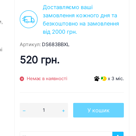
Доставляємо ваші
замовлення кожного дня та
и,
безкоштовно на замовлення
від 2000 грн.
Артикул:
DS683BBXL
і
520 грн.
Немає в наявності
x 3 міс.
У кошик