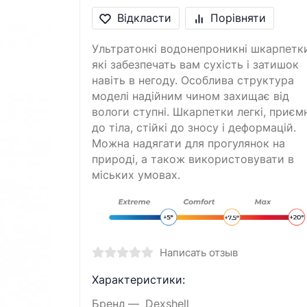
Відкласти
Порівняти
Ультратонкі водонепроникні шкарпетк
які забезпечать вам сухість і затишок
навіть в негоду. Особлива структура
моделі надійним чином захищає від
вологи ступні. Шкарпетки легкі, приємн
до тіла, стійкі до зносу і деформацій.
Можна надягати для прогулянок на
природі, а також використовувати в
міських умовах.
Написать отзыв
Характеристики:
Бренд
Dexshell