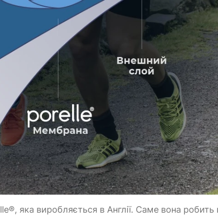
le®, яка виробляється в Англії. Саме вона робить