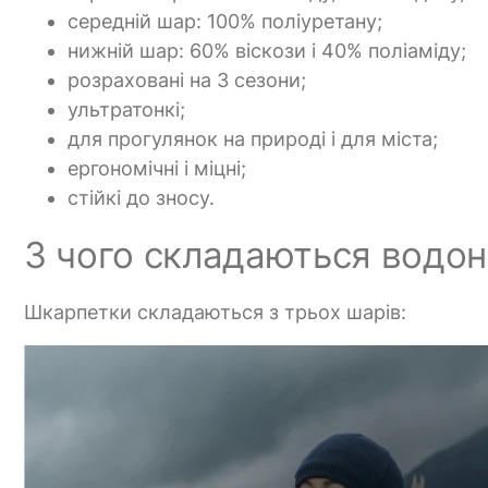
середній шар: 100% поліуретану;
нижній шар: 60% віскози і 40% поліаміду;
розраховані на 3 сезони;
ультратонкі;
для прогулянок на природі і для міста;
ергономічні і міцні;
стійкі до зносу.
З чого складаються водон
Шкарпетки складаються з трьох шарів: