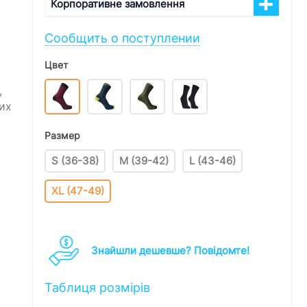
Корпоративне замовлення
Сообщить о поступлении
Цвет
,
их
Размер
S (36-38)
M (39-42)
L (43-46)
XL (47-49)
Знайшли дешевше? Повідомте!
Таблиця розмірів