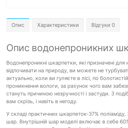
Опис
Характеристики
Відгуки 0
Опис водонепроникних шка
Водонепроникні шкарпетки, які призначені для н
відпочивати на природу, ви можете не турбуват
актуально, коли ви гуляєте в лісі, по болотисті
проникнення вологи, за рахунок чого вам забез
стануть причиною незручності і застуди. З по
вам скрізь, і навіть в негоду.
У складі практичних шкарпеток-37% поліаміду, 
шар. Внутрішній шар моделі включає в себе 60