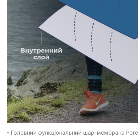
- Головний функціональний шар-мембрана Porel