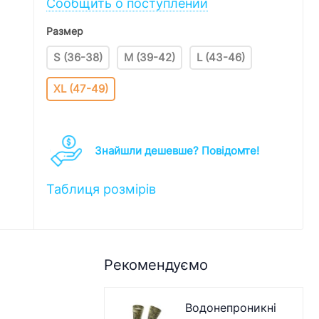
Сообщить о поступлении
Размер
S (36-38)
M (39-42)
L (43-46)
XL (47-49)
Знайшли дешевше? Повідомте!
Таблиця розмірів
Рекомендуємо
Водонепроникні