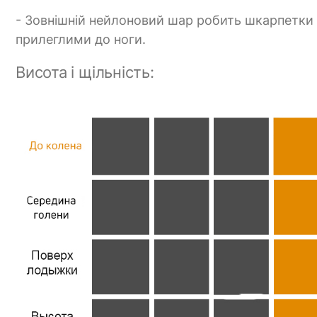
- Зовнішній нейлоновий шар робить шкарпетки
прилеглими до ноги.
Висота і щільність: