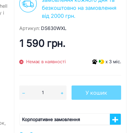
ell
безкоштовно на замовлення
 і
від 2000 грн.
Артикул:
DS630WXL
1 590 грн.
Немає в наявності
x 3 міс.
У кошик
Корпоративне замовлення
ок,