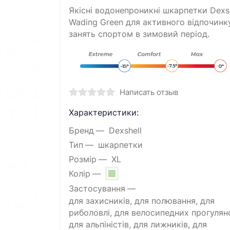
Якісні водонепроникні шкарпетки Dexsh
Wading Green для активного відпочинку
занять спортом в зимовий період.
Написать отзыв
Характеристики:
Бренд
Dexshell
Тип
шкарпетки
Розмір
XL
Колір
Застосування
для захисників, для полювання, для
риболовлі, для велосипедних прогулян
для альпіністів, для лижників, для