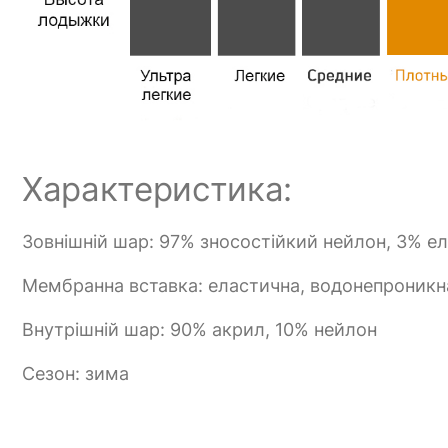
Характеристика:
Зовнішній шар: 97% зносостійкий нейлон, 3% е
Мембранна вставка: еластична, водонепроникна
Внутрішній шар: 90% акрил, 10% нейлон
Сезон: зима