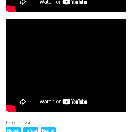
Категории:
Носки
Гетры
Носки