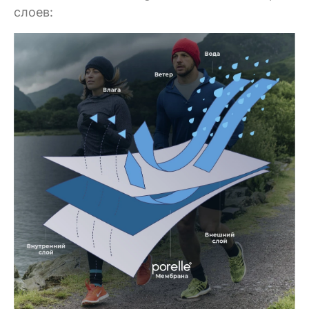
слоев: